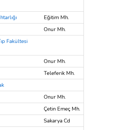
htarlığı
Eğitim Mh.
Onur Mh.
ıp Fakültesi
Onur Mh.
Teleferik Mh.
ak
Onur Mh.
Çetin Emeç Mh.
Sakarya Cd