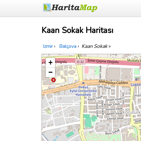
Kaan Sokak Haritası
Izmir
›
Balçova
›
Kaan Sokak
»
+
−