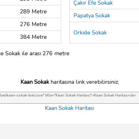
Çakır Efe Sokak
289 Metre
Papatya Sokak
276 Metre
Orkide Sokak
384 Metre
e Sokak ile arası 276 metre
Kaan Sokak
haritasına link verebilirsiniz;
Kaan Sokak Haritası