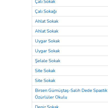
Çalı Sokak
Çalı Sokağı
Ahlat Sokak
Ahlat Sokak
Uygar Sokak
Uygar Sokak
Şelale Sokak
Site Sokak
Site Sokak
Birsen Gümüştaş-Salih Dede Spastik
Özürlüler Okulu
Deniz Sokak