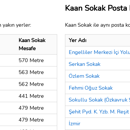
Kaan Sokak Posta
 yakın yerler:
Kaan Sokak ile aynı posta k
Kaan Sokak
Yer Adı
Mesafe
Engelliler Merkezi İçi Yol
570 Metre
Serkan Sokak
563 Metre
Özlem Sokak
562 Metre
Fehmi Oğuz Sokak
441 Metre
Sokullu Sokak (Özkavruk 
479 Metre
Şehit Pyd. K. Yzb. M. Reşi
479 Metre
İzmir