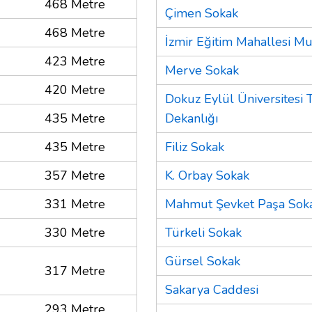
468 Metre
Çimen Sokak
468 Metre
İzmir Eğitim Mahallesi Mu
423 Metre
Merve Sokak
420 Metre
Dokuz Eylül Üniversitesi T
435 Metre
Dekanlığı
435 Metre
Filiz Sokak
357 Metre
K. Orbay Sokak
331 Metre
Mahmut Şevket Paşa Sok
330 Metre
Türkeli Sokak
Gürsel Sokak
317 Metre
Sakarya Caddesi
293 Metre