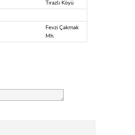
Tırazlı Köyü
Fevzi Çakmak
Mh.