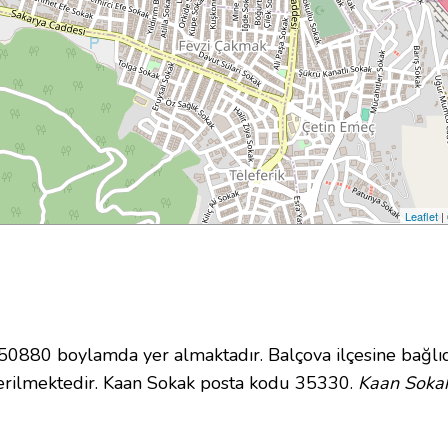
Leaflet
|
880 boylamda yer almaktadır. Balçova ilçesine bağlıd
erilmektedir. Kaan Sokak posta kodu 35330.
Kaan Sokak