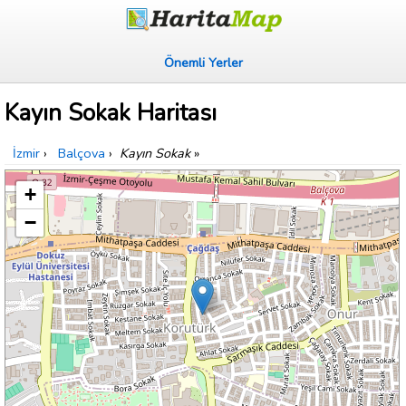
Önemli Yerler
Kayın Sokak Haritası
İzmir
›
Balçova
›
Kayın Sokak
»
+
−