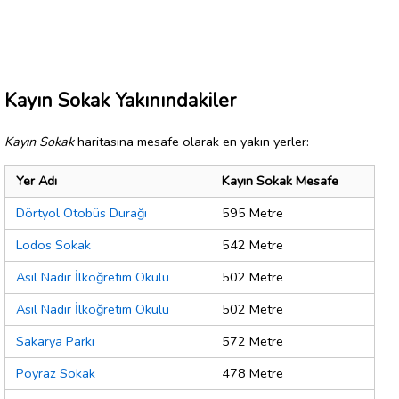
Kayın Sokak Yakınındakiler
Kayın Sokak
haritasına mesafe olarak en yakın yerler:
Yer Adı
Kayın Sokak Mesafe
Dörtyol Otobüs Durağı
595 Metre
Lodos Sokak
542 Metre
Asil Nadir İlköğretim Okulu
502 Metre
Asil Nadir İlköğretim Okulu
502 Metre
Sakarya Parkı
572 Metre
Poyraz Sokak
478 Metre