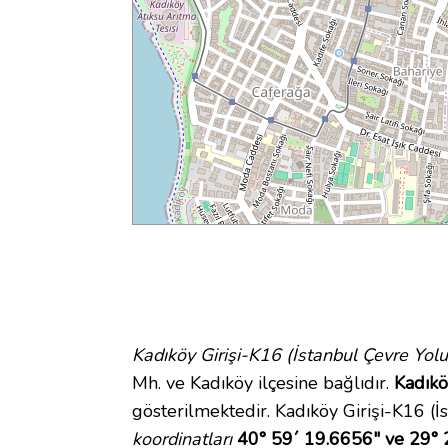
Kadıköy Girişi-K16 (İstanbul Çevre Yolu
Mh. ve Kadıköy ilçesine bağlıdır.
Kadıkö
gösterilmektedir. Kadıköy Girişi-K16 (
koordinatları
40° 59´ 19.6656" ve 29° 