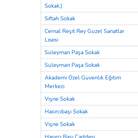
Sokak.)
Siftah Sokak
Cemal Reşit Rey Güzel Sanatlar
Lisesi
Süleyman Paşa Sokak
Süleyman Paşa Sokak
Akademi Özel Güvenlik Eğitim
Merkezi
Vişne Sokak
Hasırcıbaşı Sokak
Vişne Sokak
Hasırcı Başı Caddesi