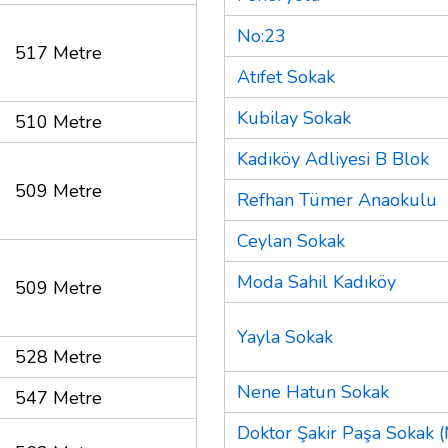
No:23
517 Metre
Atıfet Sokak
Kubilay Sokak
510 Metre
Kadıköy Adliyesi B Blok
509 Metre
Refhan Tümer Anaokulu
Ceylan Sokak
Moda Sahil Kadıköy
509 Metre
Yayla Sokak
528 Metre
Nene Hatun Sokak
547 Metre
Doktor Şakir Paşa Sokak 