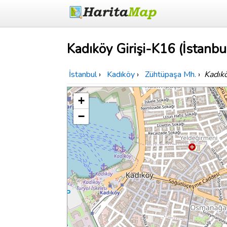
Kadıköy Girişi-K16 (İstanbu
İstanbul
›
Kadıköy
›
Zühtüpaşa Mh.
›
Kadıkö
+
−