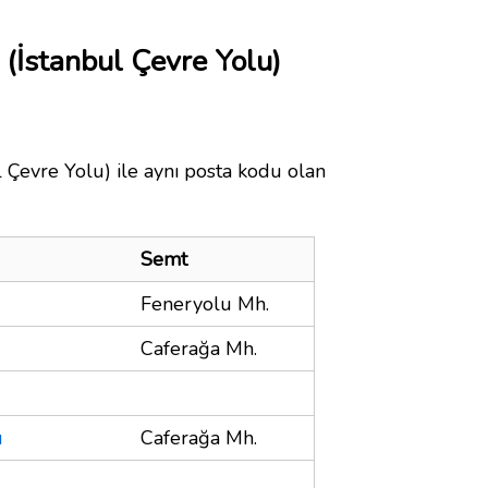
 (İstanbul Çevre Yolu)
l Çevre Yolu) ile aynı posta kodu olan
Semt
Feneryolu Mh.
Caferağa Mh.
u
Caferağa Mh.