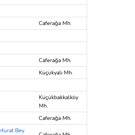
Caferağa Mh.
Caferağa Mh.
Küçükyalı Mh.
Küçükbakkalköy
Mh.
Caferağa Mh.
(Murat Bey
Caferağa Mh.