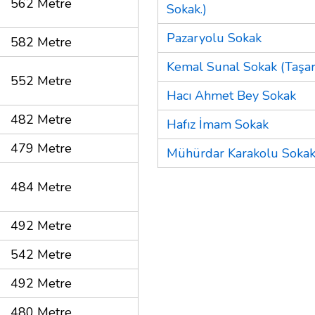
562 Metre
Sokak.)
Pazaryolu Sokak
582 Metre
Kemal Sunal Sokak (Taşar
552 Metre
Hacı Ahmet Bey Sokak
482 Metre
Hafız İmam Sokak
479 Metre
Mühürdar Karakolu Soka
484 Metre
492 Metre
542 Metre
492 Metre
480 Metre