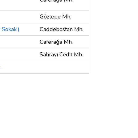
Göztepe Mh.
 Sokak.)
Caddebostan Mh.
Caferağa Mh.
Sahrayı Cedit Mh.
k