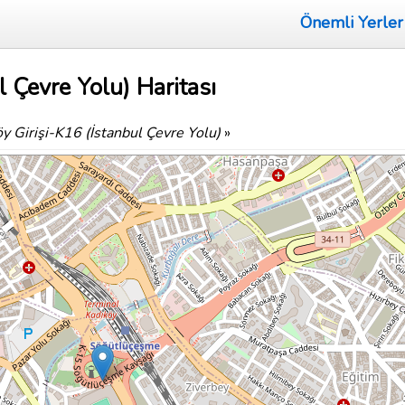
Önemli Yerler
l Çevre Yolu) Haritası
y Girişi-K16 (İstanbul Çevre Yolu)
»