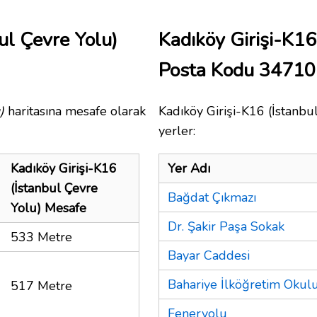
ul Çevre Yolu)
Kadıköy Girişi-K16
Posta Kodu 34710
)
haritasına mesafe olarak
Kadıköy Girişi-K16 (İstanbu
yerler:
Kadıköy Girişi-K16
Yer Adı
(İstanbul Çevre
Bağdat Çıkmazı
Yolu) Mesafe
Dr. Şakir Paşa Sokak
533 Metre
Bayar Caddesi
Bahariye İlköğretim Okul
517 Metre
Feneryolu