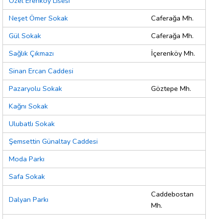
Özel Erenköy Lisesi
Neşet Ömer Sokak
Caferağa Mh.
Gül Sokak
Caferağa Mh.
Sağlık Çıkmazı
İçerenköy Mh.
Sinan Ercan Caddesi
Pazaryolu Sokak
Göztepe Mh.
Kağnı Sokak
Ulubatlı Sokak
Şemsettin Günaltay Caddesi
Moda Parkı
Safa Sokak
Caddebostan
Dalyan Parkı
Mh.