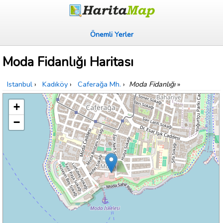
Önemli Yerler
Moda Fidanlığı Haritası
Istanbul
›
Kadıköy
›
Caferağa Mh.
›
Moda Fidanlığı
»
+
−