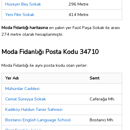
Hüseyin Bey Sokak
296 Metre
Yeni Fikir Sokak
414 Metre
Moda Fidanlığı haritasına
en yakın yer Fazıl Paşa Sokak ile arası
274 metre olarak hesaplanmıştır.
Moda Fidanlığı Posta Kodu 34710
Moda Fidanlığı ile aynı posta kodu olan yerler:
Yer Adı
Semt
Mühürdar Caddesi
Cemal Süreyya Sokak
Caferağa Mh.
Kadıköy Haldun Taner Sahnesi
Bostancı English Language School
Bostancı Mh.