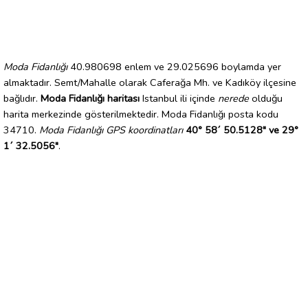
Moda Fidanlığı
40.980698 enlem ve 29.025696 boylamda yer
almaktadır. Semt/Mahalle olarak Caferağa Mh. ve Kadıköy ilçesine
bağlıdır.
Moda Fidanlığı haritası
Istanbul ili içinde
nerede
olduğu
harita merkezinde gösterilmektedir. Moda Fidanlığı posta kodu
34710.
Moda Fidanlığı GPS koordinatları
40° 58´ 50.5128" ve 29°
1´ 32.5056"
.