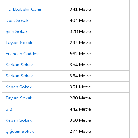
Hz. Ebubekir Cami
341 Metre
Dost Sokak
404 Metre
Şirin Sokak
328 Metre
Taylan Sokak
294 Metre
Erzincan Caddesi
562 Metre
Serkan Sokak
354 Metre
Serkan Sokak
354 Metre
Keban Sokak
351 Metre
Taylan Sokak
280 Metre
6 B
442 Metre
Keban Sokak
350 Metre
Çiğdem Sokak
274 Metre