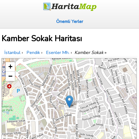
Önemli Yerler
Kamber Sokak Haritası
İstanbul
›
Pendik
›
Esenler Mh.
›
Kamber Sokak
»
+
−