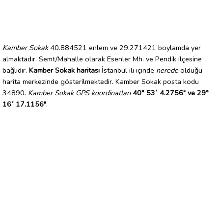
Kamber Sokak
40.884521 enlem ve 29.271421 boylamda yer
almaktadır. Semt/Mahalle olarak Esenler Mh. ve Pendik ilçesine
bağlıdır.
Kamber Sokak haritası
İstanbul ili içinde
nerede
olduğu
harita merkezinde gösterilmektedir. Kamber Sokak posta kodu
34890.
Kamber Sokak GPS koordinatları
40° 53´ 4.2756" ve 29°
16´ 17.1156"
.