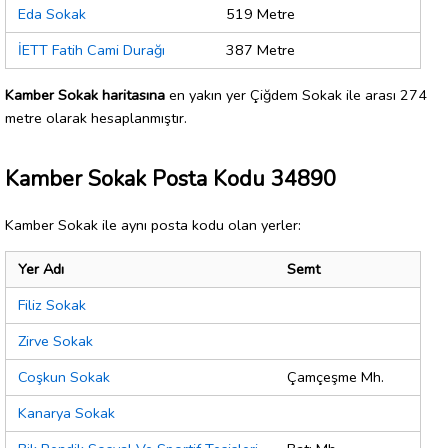
Eda Sokak
519 Metre
İETT Fatih Cami Durağı
387 Metre
Kamber Sokak haritasına
en yakın yer Çiğdem Sokak ile arası 274
metre olarak hesaplanmıştır.
Kamber Sokak Posta Kodu 34890
Kamber Sokak ile aynı posta kodu olan yerler:
Yer Adı
Semt
Filiz Sokak
Zirve Sokak
Coşkun Sokak
Çamçeşme Mh.
Kanarya Sokak