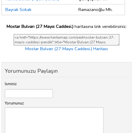
Bayrak Sokak
Ramazanoğlu Mh.
Mostar Bulvarı (27 Mayıs Caddesi.)
haritasına link verebilirsiniz;
Mostar Bulvarı (27 Mayıs Caddesi.) Haritası
Yorumunuzu Paylaşın
İsminiz
Yorumunuz