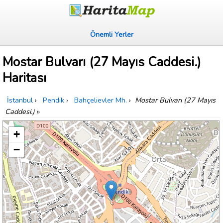
Önemli Yerler
Mostar Bulvarı (27 Mayıs Caddesi.)
Haritası
İstanbul
›
Pendik
›
Bahçelievler Mh.
›
Mostar Bulvarı (27 Mayıs
Caddesi.)
»
+
−