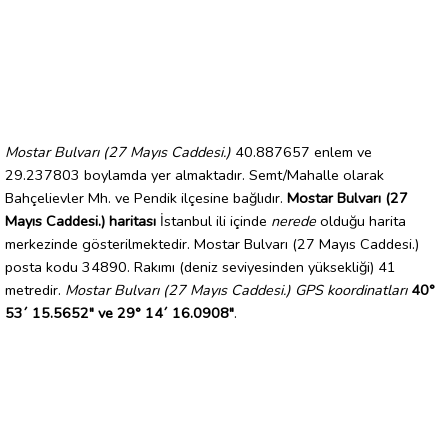
Mostar Bulvarı (27 Mayıs Caddesi.)
40.887657 enlem ve
29.237803 boylamda yer almaktadır. Semt/Mahalle olarak
Bahçelievler Mh. ve Pendik ilçesine bağlıdır.
Mostar Bulvarı (27
Mayıs Caddesi.) haritası
İstanbul ili içinde
nerede
olduğu harita
merkezinde gösterilmektedir. Mostar Bulvarı (27 Mayıs Caddesi.)
posta kodu 34890. Rakımı (deniz seviyesinden yüksekliği) 41
metredir.
Mostar Bulvarı (27 Mayıs Caddesi.) GPS koordinatları
40°
53´ 15.5652" ve 29° 14´ 16.0908"
.