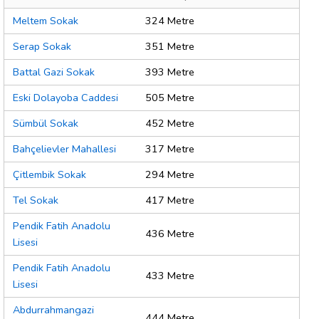
Meltem Sokak
324 Metre
Serap Sokak
351 Metre
Battal Gazi Sokak
393 Metre
Eski Dolayoba Caddesi
505 Metre
Sümbül Sokak
452 Metre
Bahçelievler Mahallesi
317 Metre
Çitlembik Sokak
294 Metre
Tel Sokak
417 Metre
Pendik Fatih Anadolu
436 Metre
Lisesi
Pendik Fatih Anadolu
433 Metre
Lisesi
Abdurrahmangazi
444 Metre