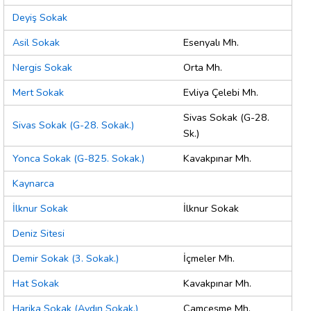
Deyiş Sokak
Asil Sokak
Esenyalı Mh.
Nergis Sokak
Orta Mh.
Mert Sokak
Evliya Çelebi Mh.
Sivas Sokak (G-28.
Sivas Sokak (G-28. Sokak.)
Sk.)
Yonca Sokak (G-825. Sokak.)
Kavakpınar Mh.
Kaynarca
İlknur Sokak
İlknur Sokak
Deniz Sitesi
Demir Sokak (3. Sokak.)
İçmeler Mh.
Hat Sokak
Kavakpınar Mh.
Harika Sokak (Aydın Sokak.)
Çamçeşme Mh.