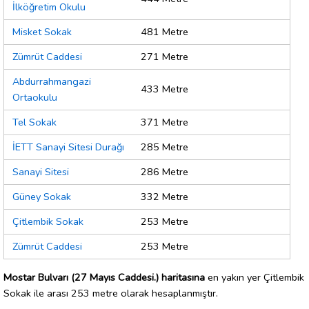
İlköğretim Okulu
Misket Sokak
481 Metre
Zümrüt Caddesi
271 Metre
Abdurrahmangazi
433 Metre
Ortaokulu
Tel Sokak
371 Metre
İETT Sanayi Sitesi Durağı
285 Metre
Sanayi Sitesi
286 Metre
Güney Sokak
332 Metre
Çitlembik Sokak
253 Metre
Zümrüt Caddesi
253 Metre
Mostar Bulvarı (27 Mayıs Caddesi.) haritasına
en yakın yer Çitlembik
Sokak ile arası 253 metre olarak hesaplanmıştır.