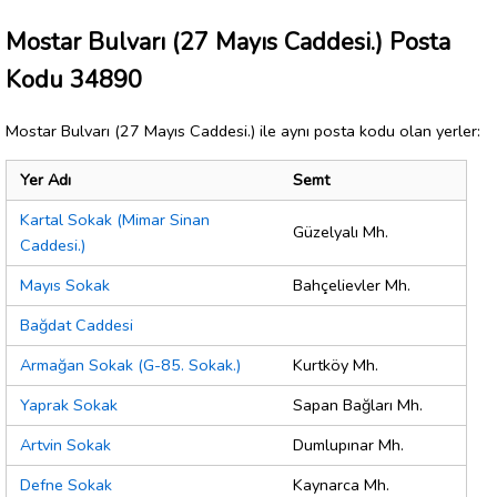
Mostar Bulvarı (27 Mayıs Caddesi.) Posta
Kodu 34890
Mostar Bulvarı (27 Mayıs Caddesi.) ile aynı posta kodu olan yerler:
Yer Adı
Semt
Kartal Sokak (Mimar Sinan
Güzelyalı Mh.
Caddesi.)
Mayıs Sokak
Bahçelievler Mh.
Bağdat Caddesi
Armağan Sokak (G-85. Sokak.)
Kurtköy Mh.
Yaprak Sokak
Sapan Bağları Mh.
Artvin Sokak
Dumlupınar Mh.
Defne Sokak
Kaynarca Mh.