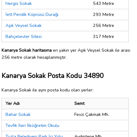
Nergis Sokak
543 Metre
İett Pendik Köprüsü Durağı
293 Metre
Aşık Veysel Sokak
256 Metre
Bahçelievler Sitesi
317 Metre
Kanarya Sokak haritasına
en yakın yer Aşık Veysel Sokak ile arası
256 metre olarak hesaplanmıştır.
Kanarya Sokak Posta Kodu 34890
Kanarya Sokak ile aynı posta kodu olan yerler:
Yer Adı
Semt
Bahar Sokak
Fevzi Çakmak Mh.
Tevfik İleri İlköğretim Okulu
Tuzla Belediyesi Park İçi Yolu
Aydıntepe Mh.