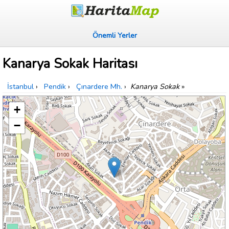
Önemli Yerler
Kanarya Sokak Haritası
İstanbul
›
Pendik
›
Çınardere Mh.
›
Kanarya Sokak
»
+
−