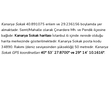
Kanarya Sokak
40.891075 enlem ve 29.236156 boylamda yer
almaktadır. Semt/Mahalle olarak Çınardere Mh. ve Pendik ilçesine
bağlıdır.
Kanarya Sokak haritası
İstanbul ili içinde
nerede
olduğu
harita merkezinde gösterilmektedir. Kanarya Sokak posta kodu
34890. Rakımı (deniz seviyesinden yüksekliği) 50 metredir.
Kanarya
Sokak GPS koordinatları
40° 53´ 27.8700" ve 29° 14´ 10.1616"
.