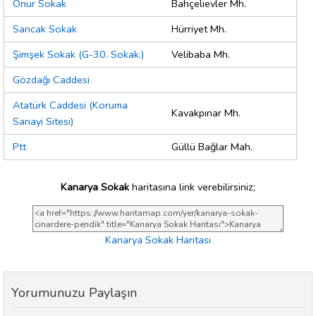
Onur Sokak
Bahçelıevler Mh.
Sancak Sokak
Hürriyet Mh.
Şimşek Sokak (G-30. Sokak.)
Velibaba Mh.
Gözdağı Caddesi
Atatürk Caddesi (Koruma
Kavakpınar Mh.
Sanayi Sitesi)
Ptt
Güllü Bağlar Mah.
Kanarya Sokak
haritasına link verebilirsiniz;
Kanarya Sokak Haritası
Yorumunuzu Paylaşın