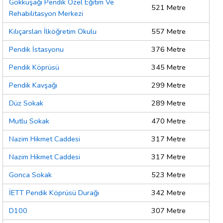
Gökkuşağı Pendik Özel Eğitim Ve
521 Metre
Rehabilitasyon Merkezi
Kılıçarslan İlköğretim Okulu
557 Metre
Pendik İstasyonu
376 Metre
Pendik Köprüsü
345 Metre
Pendik Kavşağı
299 Metre
Düz Sokak
289 Metre
Mutlu Sokak
470 Metre
Nazim Hikmet Caddesi
317 Metre
Nazim Hikmet Caddesi
317 Metre
Gonca Sokak
523 Metre
İETT Pendik Köprüsü Durağı
342 Metre
D100
307 Metre