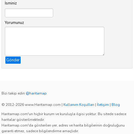
İsminiz
Yorumunuz
Gönder
Bizi takip edin
@haritamap
© 2012-2026 www.Haritamap.com
|
Kullanım Koşulları
|
İletişim
|
Blog
Haritamap.com'un hiçbir kurum ve kuruluşla ilgisi yoktur. Bu sitede sadece
haritalar gösterilmektedir.
Haritamap.com'da gösterilen yer, adres ve harita bilgilerinin doğruluğunu
garanti etmez, sadece bilgilendirme amaçlıdır.