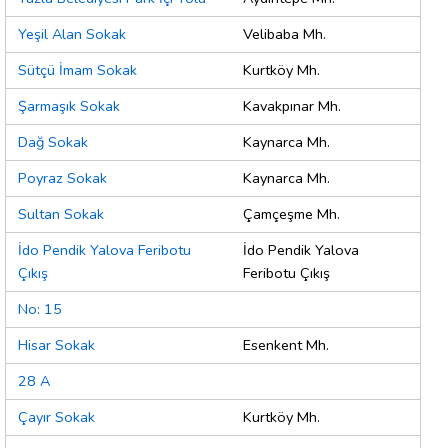
Yeşil Alan Sokak
Velibaba Mh.
Sütçü İmam Sokak
Kurtköy Mh.
Şarmaşık Sokak
Kavakpınar Mh.
Dağ Sokak
Kaynarca Mh.
Poyraz Sokak
Kaynarca Mh.
Sultan Sokak
Çamçeşme Mh.
İdo Pendik Yalova Feribotu
İdo Pendik Yalova
Çıkış
Feribotu Çıkış
No: 15
Hisar Sokak
Esenkent Mh.
28 A
Çayır Sokak
Kurtköy Mh.