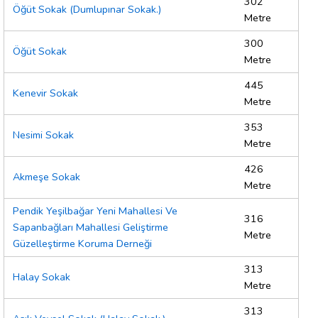
302
Öğüt Sokak (Dumlupınar Sokak.)
Metre
300
Öğüt Sokak
Metre
445
Kenevir Sokak
Metre
353
Nesimi Sokak
Metre
426
Akmeşe Sokak
Metre
Pendik Yeşilbağar Yeni Mahallesi Ve
316
Sapanbağları Mahallesi Geliştirme
Metre
Güzelleştirme Koruma Derneği
313
Halay Sokak
Metre
313