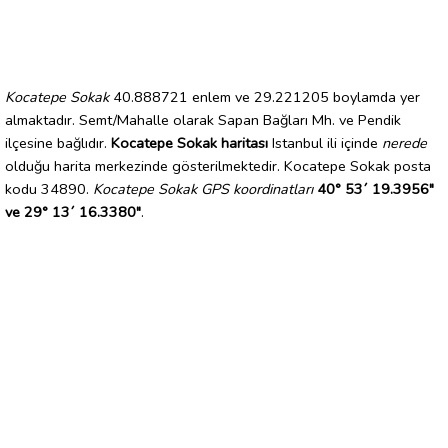
Kocatepe Sokak
40.888721 enlem ve 29.221205 boylamda yer
almaktadır. Semt/Mahalle olarak Sapan Bağları Mh. ve Pendik
ilçesine bağlıdır.
Kocatepe Sokak haritası
Istanbul ili içinde
nerede
olduğu harita merkezinde gösterilmektedir. Kocatepe Sokak posta
kodu 34890.
Kocatepe Sokak GPS koordinatları
40° 53´ 19.3956"
ve 29° 13´ 16.3380"
.