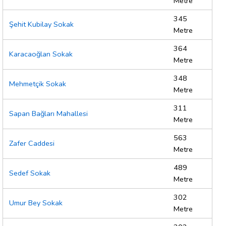
Metre
345
Şehit Kubilay Sokak
Metre
364
Karacaoğlan Sokak
Metre
348
Mehmetçik Sokak
Metre
311
Sapan Bağları Mahallesi
Metre
563
Zafer Caddesi
Metre
489
Sedef Sokak
Metre
302
Umur Bey Sokak
Metre