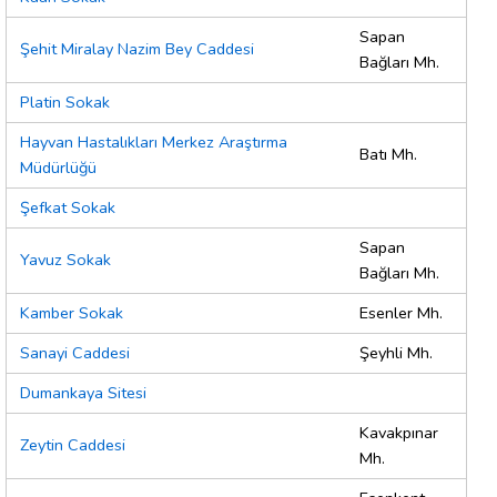
Sapan
Şehit Miralay Nazim Bey Caddesi
Bağları Mh.
Platin Sokak
Hayvan Hastalıkları Merkez Araştırma
Batı Mh.
Müdürlüğü
Şefkat Sokak
Sapan
Yavuz Sokak
Bağları Mh.
Kamber Sokak
Esenler Mh.
Sanayi Caddesi
Şeyhli Mh.
Dumankaya Sitesi
Kavakpınar
Zeytin Caddesi
Mh.