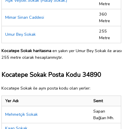
Aşık Veysel Sokak (Halay Sokak.)
Metre
360
Mimar Sinan Caddesi
Metre
255
Umur Bey Sokak
Metre
Kocatepe Sokak haritasına
en yakın yer Umur Bey Sokak ile arası
255 metre olarak hesaplanmıştır.
Kocatepe Sokak Posta Kodu 34890
Kocatepe Sokak ile aynı posta kodu olan yerler:
Yer Adı
Semt
Sapan
Mehmetçik Sokak
Bağları Mh.
Kaan Sokak