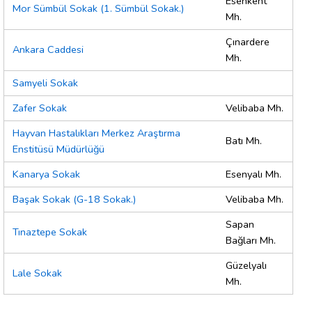
Esenkent
Mor Sümbül Sokak (1. Sümbül Sokak.)
Mh.
Çınardere
Ankara Caddesi
Mh.
Samyeli Sokak
Zafer Sokak
Velibaba Mh.
Hayvan Hastalıkları Merkez Araştırma
Batı Mh.
Enstitüsü Müdürlüğü
Kanarya Sokak
Esenyalı Mh.
Başak Sokak (G-18 Sokak.)
Velibaba Mh.
Sapan
Tınaztepe Sokak
Bağları Mh.
Güzelyalı
Lale Sokak
Mh.