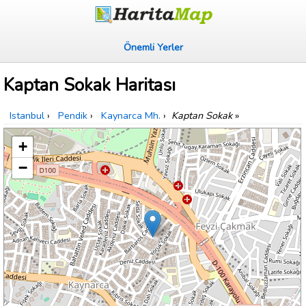
Önemli Yerler
Kaptan Sokak Haritası
Istanbul
›
Pendik
›
Kaynarca Mh.
›
Kaptan Sokak
»
+
−