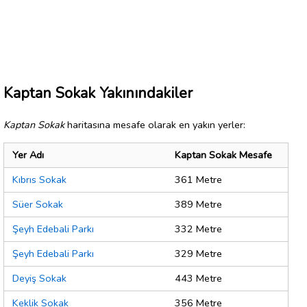
Kaptan Sokak Yakınındakiler
Kaptan Sokak
haritasına mesafe olarak en yakın yerler:
Yer Adı
Kaptan Sokak Mesafe
Kıbrıs Sokak
361 Metre
Süer Sokak
389 Metre
Şeyh Edebali Parkı
332 Metre
Şeyh Edebali Parkı
329 Metre
Deyiş Sokak
443 Metre
Keklik Sokak
356 Metre