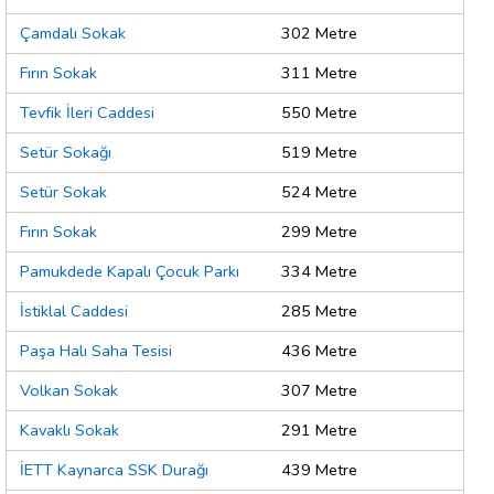
Çamdalı Sokak
302 Metre
Fırın Sokak
311 Metre
Tevfik İleri Caddesi
550 Metre
Setür Sokağı
519 Metre
Setür Sokak
524 Metre
Fırın Sokak
299 Metre
Pamukdede Kapalı Çocuk Parkı
334 Metre
İstiklal Caddesi
285 Metre
Paşa Halı Saha Tesisi
436 Metre
Volkan Sokak
307 Metre
Kavaklı Sokak
291 Metre
İETT Kaynarca SSK Durağı
439 Metre