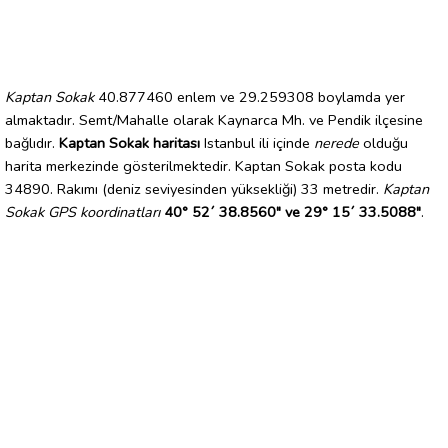
Kaptan Sokak
40.877460 enlem ve 29.259308 boylamda yer
almaktadır. Semt/Mahalle olarak Kaynarca Mh. ve Pendik ilçesine
bağlıdır.
Kaptan Sokak haritası
Istanbul ili içinde
nerede
olduğu
harita merkezinde gösterilmektedir. Kaptan Sokak posta kodu
34890. Rakımı (deniz seviyesinden yüksekliği) 33 metredir.
Kaptan
Sokak GPS koordinatları
40° 52´ 38.8560" ve 29° 15´ 33.5088"
.