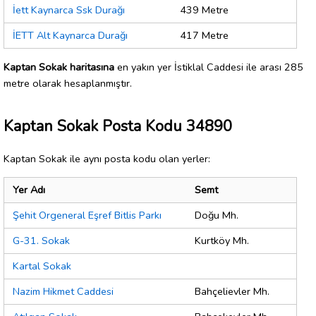
İett Kaynarca Ssk Durağı
439 Metre
İETT Alt Kaynarca Durağı
417 Metre
Kaptan Sokak haritasına
en yakın yer İstiklal Caddesi ile arası 285
metre olarak hesaplanmıştır.
Kaptan Sokak Posta Kodu 34890
Kaptan Sokak ile aynı posta kodu olan yerler:
Yer Adı
Semt
Şehit Orgeneral Eşref Bitlis Parkı
Doğu Mh.
G-31. Sokak
Kurtköy Mh.
Kartal Sokak
Nazim Hikmet Caddesi
Bahçelievler Mh.