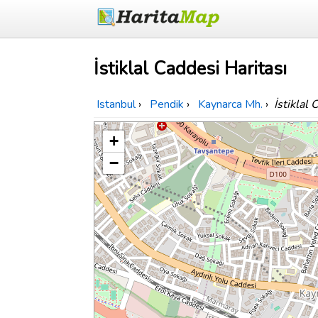
İstiklal Caddesi Haritası
Istanbul
›
Pendik
›
Kaynarca Mh.
›
İstiklal 
+
−