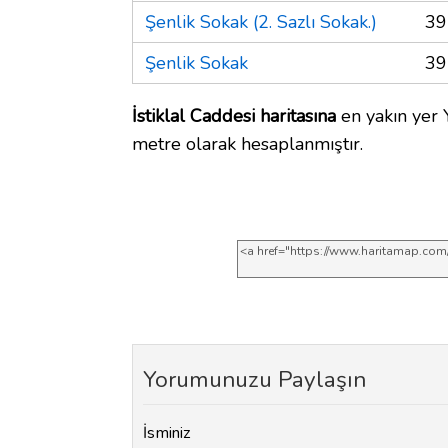
Şenlik Sokak (2. Sazlı Sokak.)
39
Şenlik Sokak
39
İstiklal Caddesi haritasına
en yakın yer Y
metre olarak hesaplanmıştır.
Yorumunuzu Paylaşın
İsminiz