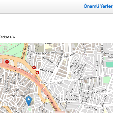
Önemli Yerler
Caddesi
»