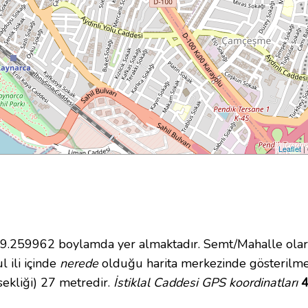
Leaflet
|
259962 boylamda yer almaktadır. Semt/Mahalle olarak
l ili içinde
nerede
olduğu harita merkezinde gösterilmek
ekliği) 27 metredir.
İstiklal Caddesi GPS koordinatları
4