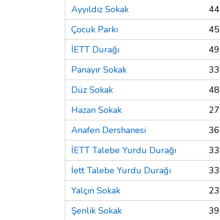
Ayyıldız Sokak
44
Çocuk Parkı
45
İETT Durağı
49
Panayır Sokak
33
Düz Sokak
48
Hazan Sokak
27
Anafen Dershanesi
36
İETT Talebe Yurdu Durağı
33
İett Talebe Yurdu Durağı
33
Yalçın Sokak
23
Şenlik Sokak
39