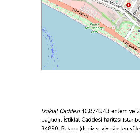
İstiklal Caddesi
40.874943 enlem ve 29.
bağlıdır.
İstiklal Caddesi haritası
Istanbu
34890. Rakımı (deniz seviyesinden yüks