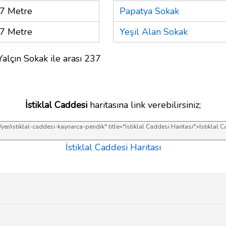
7 Metre
Papatya Sokak
7 Metre
Yeşil Alan Sokak
alçın Sokak ile arası 237
İstiklal Caddesi
haritasına link verebilirsiniz;
İstiklal Caddesi Haritası