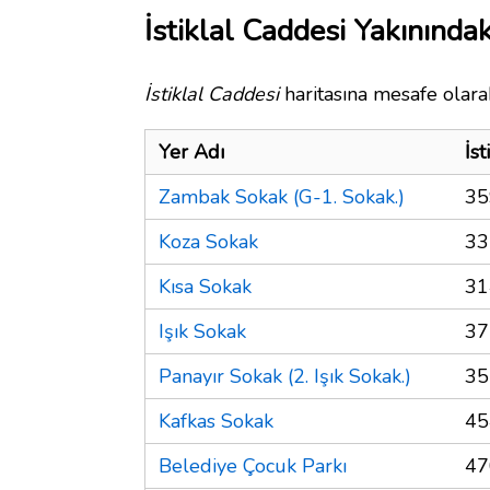
İstiklal Caddesi Yakınındak
İstiklal Caddesi
haritasına mesafe olarak
Yer Adı
İs
Zambak Sokak (G-1. Sokak.)
35
Koza Sokak
33
Kısa Sokak
31
Işık Sokak
37
Panayır Sokak (2. Işık Sokak.)
35
Kafkas Sokak
45
Belediye Çocuk Parkı
47