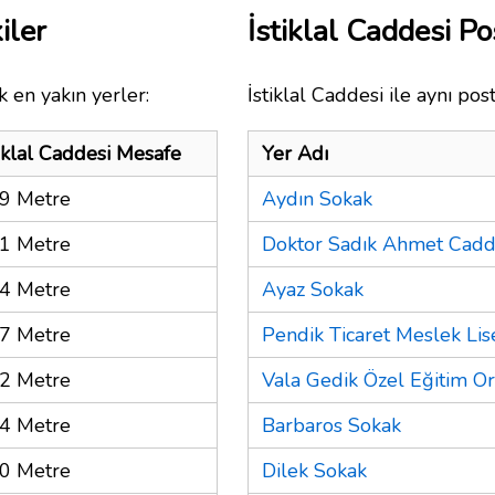
iler
İstiklal Caddesi 
 en yakın yerler:
İstiklal Caddesi ile aynı pos
tiklal Caddesi Mesafe
Yer Adı
9 Metre
Aydın Sokak
1 Metre
Doktor Sadık Ahmet Cadd
4 Metre
Ayaz Sokak
7 Metre
Pendik Ticaret Meslek Lis
2 Metre
Vala Gedik Özel Eğitim O
4 Metre
Barbaros Sokak
0 Metre
Dilek Sokak