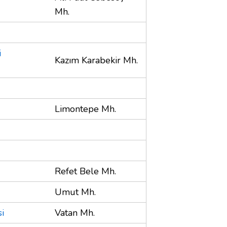
Mh.
i
Kazım Karabekir Mh.
Limontepe Mh.
Refet Bele Mh.
Umut Mh.
i
Vatan Mh.