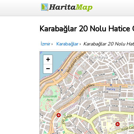
Karabağlar 20 Nolu Hatice Ö
İzmir
›
Karabağlar
›
Karabağlar 20 Nolu Hat
+
−