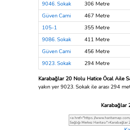
9046. Sokak
306 Metre
Güven Cami
467 Metre
105-1
355 Metre
9086. Sokak
411 Metre
Güven Cami
456 Metre
9023. Sokak
294 Metre
Karabağlar 20 Nolu Hatice Öcal Aile Sa
yakın yer 9023. Sokak ile arası 294 met
Karabağlar 
Ka