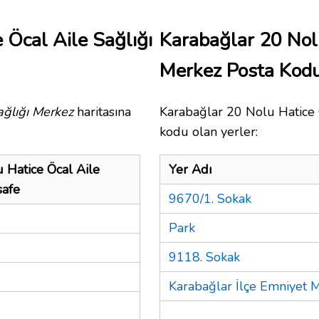
 Öcal Aile Sağlığı
Karabağlar 20 Nolu
Merkez Posta Kod
ağlığı Merkez
haritasına
Karabağlar 20 Nolu Hatice Ö
kodu olan yerler:
 Hatice Öcal Aile
Yer Adı
safe
9670/1. Sokak
Park
9118. Sokak
Karabağlar İlçe Emniyet