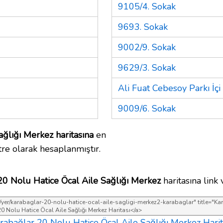
9105/4. Sokak
9693. Sokak
9002/9. Sokak
9629/3. Sokak
Ali Fuat Cebesoy Parkı İçi
9009/6. Sokak
ğlığı Merkez haritasına
en
re olarak hesaplanmıştır.
20 Nolu Hatice Öcal Aile Sağlığı Merkez
haritasına link v
rabağlar 20 Nolu Hatice Öcal Aile Sağlığı Merkez Harit