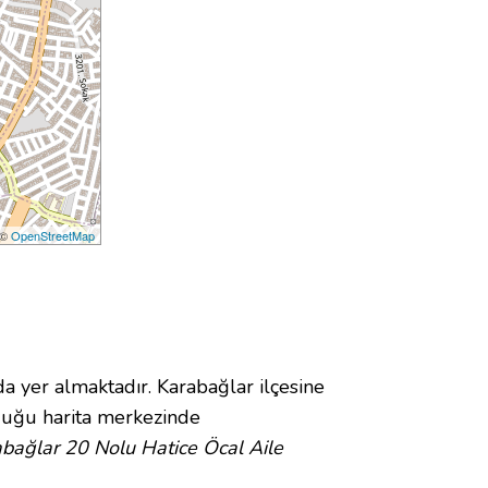
 ©
OpenStreetMap
er almaktadır. Karabağlar ilçesine
uğu harita merkezinde
bağlar 20 Nolu Hatice Öcal Aile