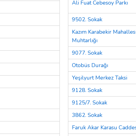
Ali Fuat Cebesoy Parkı
9502. Sokak
Kazım Karabekir Mahalles
Muhtarlığı
9077. Sokak
Otobüs Durağı
Yeşilyurt Merkez Taksi
9128. Sokak
9125/7. Sokak
3862. Sokak
Faruk Akar Karasu Caddes