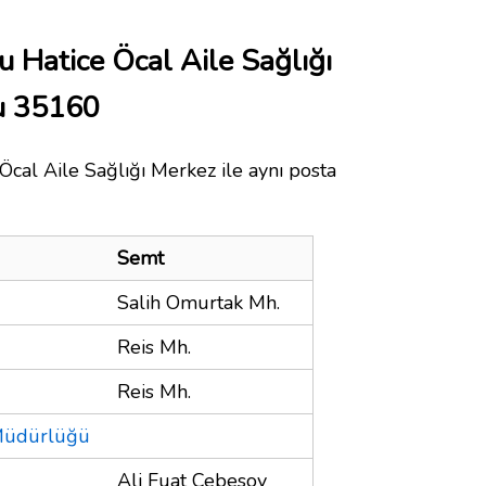
 Hatice Öcal Aile Sağlığı
u 35160
cal Aile Sağlığı Merkez ile aynı posta
Semt
Salih Omurtak Mh.
Reis Mh.
Reis Mh.
 Müdürlüğü
Ali Fuat Cebesoy