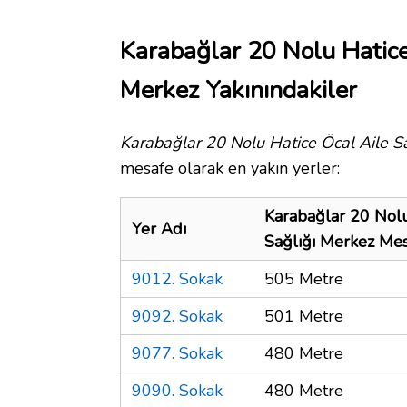
Karabağlar 20 Nolu Hatice
Merkez Yakınındakiler
Karabağlar 20 Nolu Hatice Öcal Aile S
mesafe olarak en yakın yerler:
Karabağlar 20 Nolu
Yer Adı
Sağlığı Merkez Me
9012. Sokak
505 Metre
9092. Sokak
501 Metre
9077. Sokak
480 Metre
9090. Sokak
480 Metre