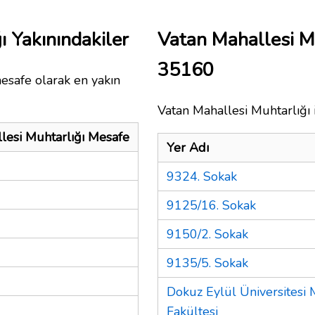
ı Yakınındakiler
Vatan Mahallesi M
35160
esafe olarak en yakın
Vatan Mahallesi Muhtarlığı i
lesi Muhtarlığı Mesafe
Yer Adı
9324. Sokak
9125/16. Sokak
9150/2. Sokak
9135/5. Sokak
Dokuz Eylül Üniversitesi 
Fakültesi