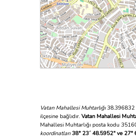
Vatan Mahallesi Muhtarlığı
38.396832 e
ilçesine bağlıdır.
Vatan Mahallesi Muhtar
Mahallesi Muhtarlığı posta kodu 35160
koordinatları
38° 23´ 48.5952" ve 27° 