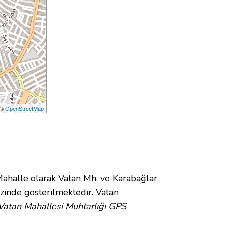
 ©
OpenStreetMap
halle olarak Vatan Mh. ve Karabağlar
inde gösterilmektedir. Vatan
Vatan Mahallesi Muhtarlığı GPS