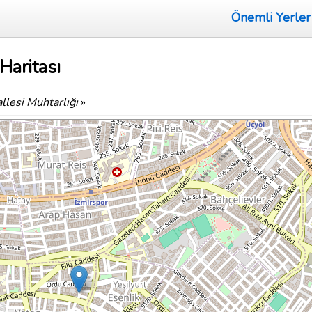
Önemli Yerler
Haritası
llesi Muhtarlığı
»