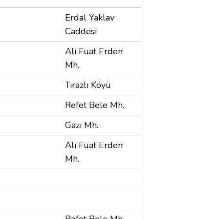
Erdal Yaklav
Caddesi
Ali Fuat Erden
Mh.
Tırazlı Köyü
Refet Bele Mh.
Gazi Mh.
Ali Fuat Erden
Mh.
Refet Bele Mh.