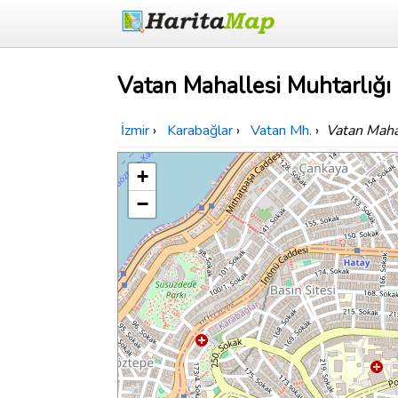
Vatan Mahallesi Muhtarlığı 
İzmir
›
Karabağlar
›
Vatan Mh.
›
Vatan Maha
+
−