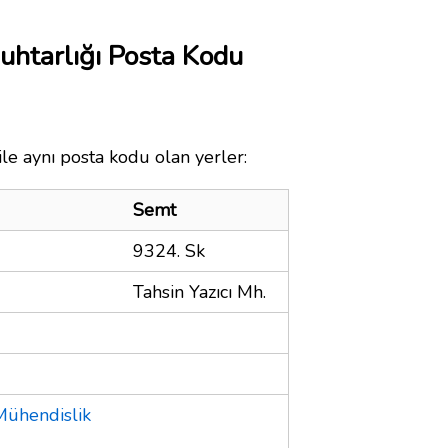
uhtarlığı Posta Kodu
le aynı posta kodu olan yerler:
Semt
9324. Sk
Tahsin Yazıcı Mh.
Mühendislik