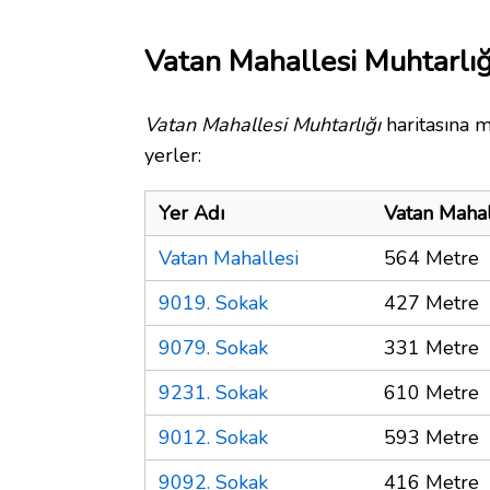
Vatan Mahallesi Muhtarlığ
Vatan Mahallesi Muhtarlığı
haritasına m
yerler:
Yer Adı
Vatan Mahal
Vatan Mahallesi
564 Metre
9019. Sokak
427 Metre
9079. Sokak
331 Metre
9231. Sokak
610 Metre
9012. Sokak
593 Metre
9092. Sokak
416 Metre