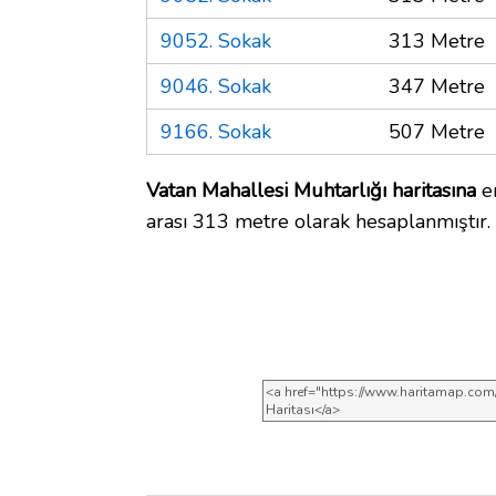
9052. Sokak
313 Metre
9046. Sokak
347 Metre
9166. Sokak
507 Metre
Vatan Mahallesi Muhtarlığı haritasına
en
arası 313 metre olarak hesaplanmıştır.