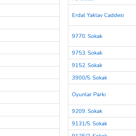
Erdal Yaklav Caddesi
9770. Sokak
9753. Sokak
9152. Sokak
3900/5. Sokak
Oyunlar Parkı
9209. Sokak
9131/5. Sokak
9125/2. Sokak