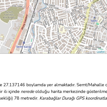
Leaflet
|
27.137146 boylamda yer almaktadır. Semt/Mahalle ola
r ili içinde
nerede
olduğu harita merkezinde gösterilme
ekliği) 78 metredir.
Karabağlar Durağı GPS koordinatla