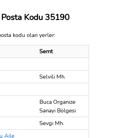
ı Posta Kodu 35190
posta kodu olan yerler:
Semt
Selvili Mh.
Buca Organize
Sanayi Bölgesi
Sevgi Mh.
u Aile