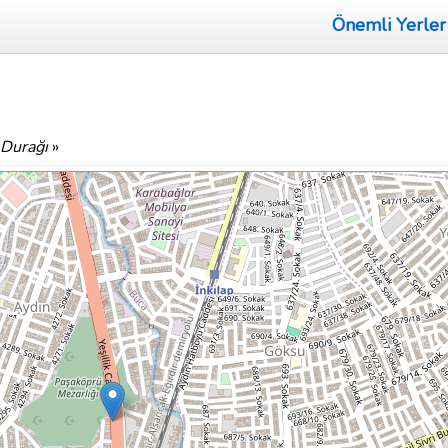
Önemli Yerler
 Durağı
»