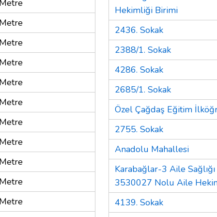
Metre
Hekimliği Birimi
Metre
2436. Sokak
Metre
2388/1. Sokak
Metre
4286. Sokak
Metre
2685/1. Sokak
Metre
Özel Çağdaş Eğitim İlköğ
Metre
2755. Sokak
Metre
Anadolu Mahallesi
Metre
Karabağlar-3 Aile Sağlığ
Metre
3530027 Nolu Aile Heki
Metre
4139. Sokak