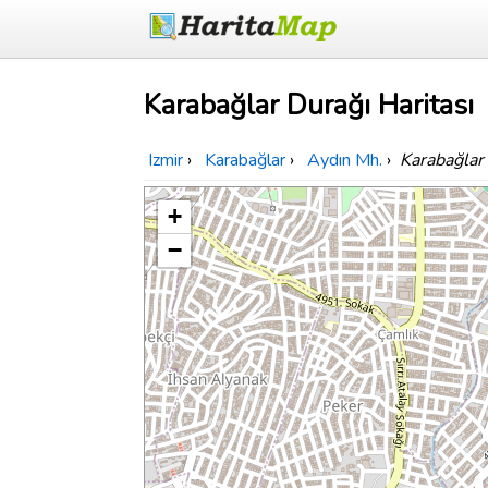
Karabağlar Durağı Haritası
Izmir
›
Karabağlar
›
Aydın Mh.
›
Karabağlar
+
−