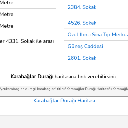
Metre
2384. Sokak
Metre
4526. Sokak
Metre
Özel İbn-i Sina Tıp Merkez
er 4331. Sokak ile arası
Güneş Caddesi
2601. Sokak
Karabağlar Durağı
haritasına link verebilirsiniz;
Karabağlar Durağı Haritası