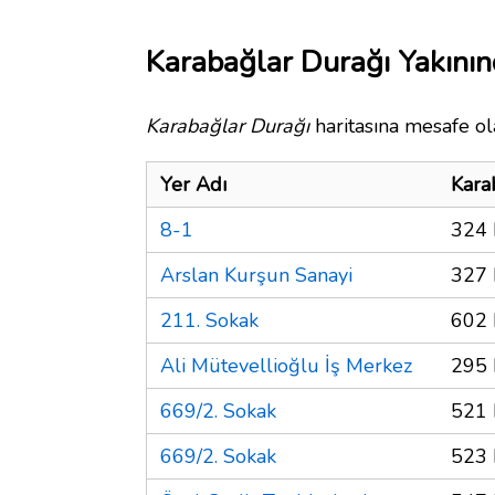
Karabağlar Durağı Yakının
Karabağlar Durağı
haritasına mesafe ola
Yer Adı
Kara
8-1
324 
Arslan Kurşun Sanayi
327 
211. Sokak
602 
Ali Mütevellioğlu İş Merkez
295 
669/2. Sokak
521 
669/2. Sokak
523 