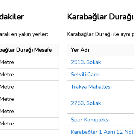
dakiler
Karabağlar Durağ
rak en yakın yerler:
Karabağlar Durağı ile aynı 
bağlar Durağı Mesafe
Yer Adı
Metre
2513. Sokak
Metre
Selvili Cami
Metre
Trakya Mahallesi
Metre
2753. Sokak
Metre
Spor Kompleksi
Metre
Karabağlar 1 Asm 12 Nol