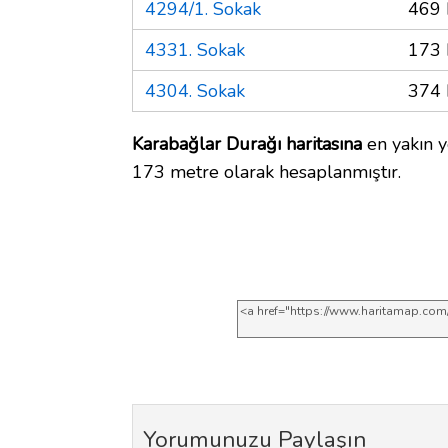
4294/1. Sokak
469 
4331. Sokak
173 
4304. Sokak
374 
Karabağlar Durağı haritasına
en yakın y
173 metre olarak hesaplanmıştır.
Yorumunuzu Paylaşın