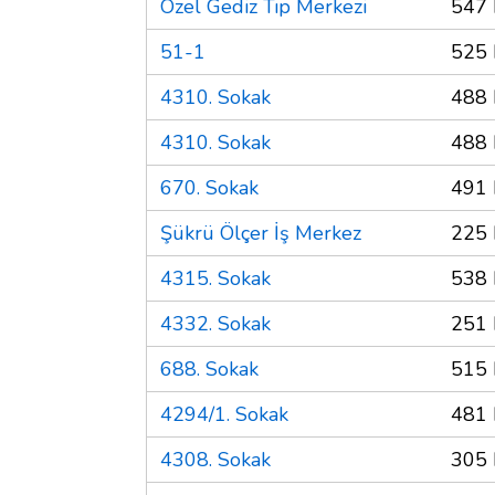
Özel Gediz Tıp Merkezi
547 
51-1
525 
4310. Sokak
488 
4310. Sokak
488 
670. Sokak
491 
Şükrü Ölçer İş Merkez
225 
4315. Sokak
538 
4332. Sokak
251 
688. Sokak
515 
4294/1. Sokak
481 
4308. Sokak
305 