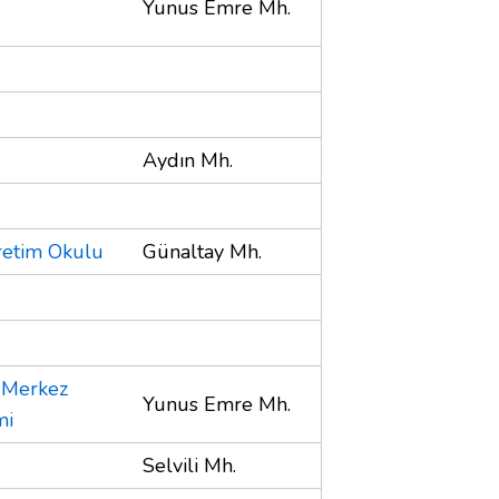
Yunus Emre Mh.
Aydın Mh.
retim Okulu
Günaltay Mh.
ı Merkez
Yunus Emre Mh.
mi
Selvili Mh.