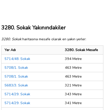
3280. Sokak Yakınındakiler
3280. Sokak
haritasına mesafe olarak en yakın yerler:
Yer Adı
3280. Sokak Mesafe
5714/48. Sokak
394 Metre
5708/1. Sokak
463 Metre
5708/1. Sokak
463 Metre
5683/3. Sokak
321 Metre
5714/29. Sokak
343 Metre
5714/29. Sokak
341 Metre