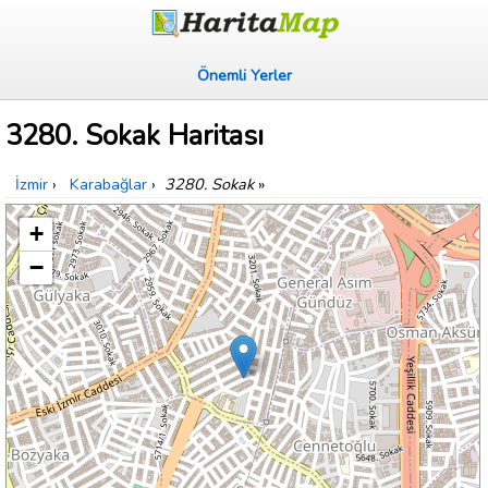
Önemli Yerler
3280. Sokak Haritası
İzmir
›
Karabağlar
›
3280. Sokak
»
+
−