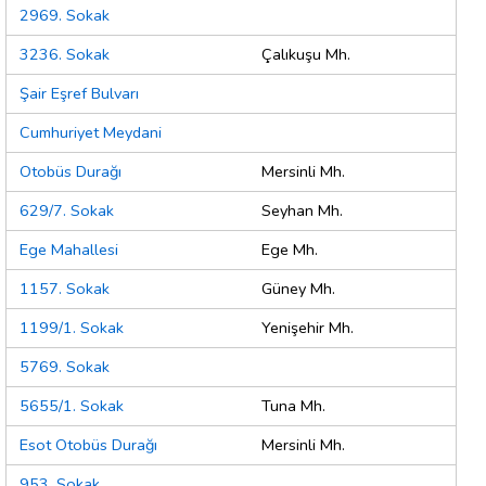
2969. Sokak
3236. Sokak
Çalıkuşu Mh.
Şair Eşref Bulvarı
Cumhuriyet Meydani
Otobüs Durağı
Mersinli Mh.
629/7. Sokak
Seyhan Mh.
Ege Mahallesi
Ege Mh.
1157. Sokak
Güney Mh.
1199/1. Sokak
Yenişehir Mh.
5769. Sokak
5655/1. Sokak
Tuna Mh.
Esot Otobüs Durağı
Mersinli Mh.
953. Sokak