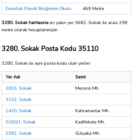
Emrullah Efendi İlköğretim Okulu
469 Metre
3280. Sokak haritasına
en yakın yer 5682. Sokak ile arası 298
metre olarak hesaplanmıştır.
3280. Sokak Posta Kodu 35110
3280. Sokak ile aynı posta kodu olan yerler:
Yer Adı
Semt
2816. Sokak
Mersinli Mh.
3102. Sokak
1420. Sokak
Kahramanlar Mh.
5260/1. Sokak
Kadifekale Mh.
2992. Sokak
Gülyaka Mh.