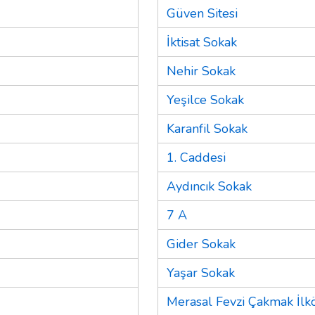
Güven Sitesi
İktisat Sokak
Nehir Sokak
Yeşilce Sokak
Karanfil Sokak
1. Caddesi
Aydıncık Sokak
7 A
Gider Sokak
Yaşar Sokak
Merasal Fevzi Çakmak İlk