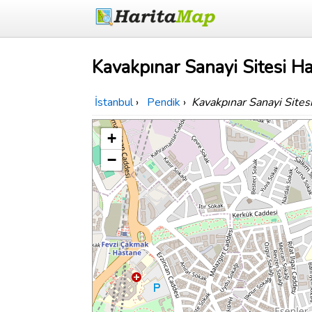
Kavakpınar Sanayi Sitesi Ha
İstanbul
›
Pendik
›
Kavakpınar Sanayi Sites
+
−