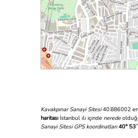
Kavakpınar Sanayi Sitesi
40.886002 enl
haritası
İstanbul ili içinde
nerede
olduğu
Sanayi Sitesi GPS koordinatları
40° 53´