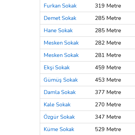
Furkan Sokak
319 Metre
Demet Sokak
285 Metre
Hane Sokak
285 Metre
Mesken Sokak
282 Metre
Mesken Sokak
281 Metre
Ekşi Sokak
459 Metre
Gümüş Sokak
453 Metre
Damla Sokak
377 Metre
Kale Sokak
270 Metre
Özgür Sokak
347 Metre
Küme Sokak
529 Metre