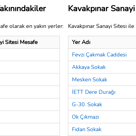
akınındakiler
Kavakpınar Sanayi
afe olarak en yakın yerler:
Kavakpınar Sanayi Sitesi ile
i Sitesi Mesafe
Yer Adı
Fevzi Çakmak Caddesi
Akkaya Sokak
Mesken Sokak
İETT Dere Durağı
G-30. Sokak
Ok Çıkmazı
Fidan Sokak