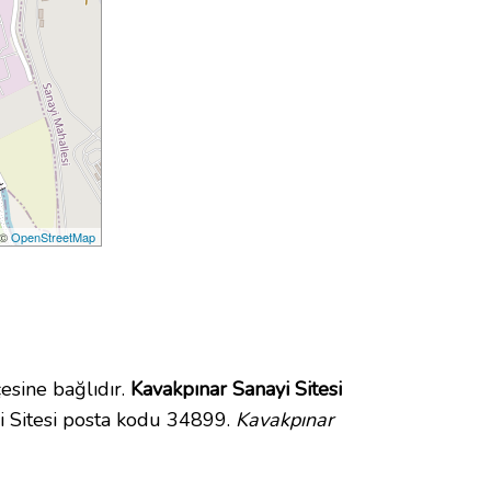
 ©
OpenStreetMap
sine bağlıdır.
Kavakpınar Sanayi Sitesi
i Sitesi posta kodu 34899.
Kavakpınar