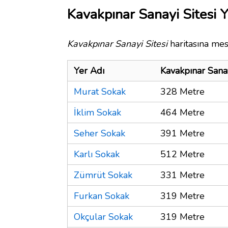
Kavakpınar Sanayi Sitesi Y
Kavakpınar Sanayi Sitesi
haritasına mes
Yer Adı
Kavakpınar Sanay
Murat Sokak
328 Metre
İklim Sokak
464 Metre
Seher Sokak
391 Metre
Karlı Sokak
512 Metre
Zümrüt Sokak
331 Metre
Furkan Sokak
319 Metre
Okçular Sokak
319 Metre