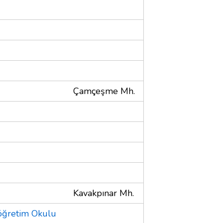
Çamçeşme Mh.
Kavakpınar Mh.
öğretim Okulu