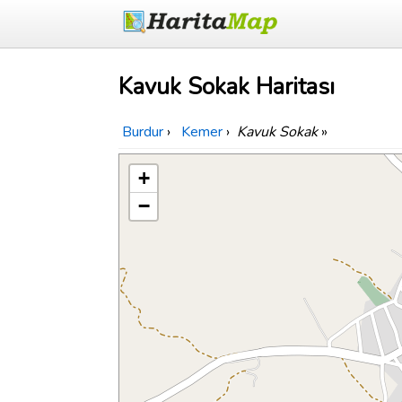
Kavuk Sokak Haritası
Burdur
›
Kemer
›
Kavuk Sokak
»
+
−