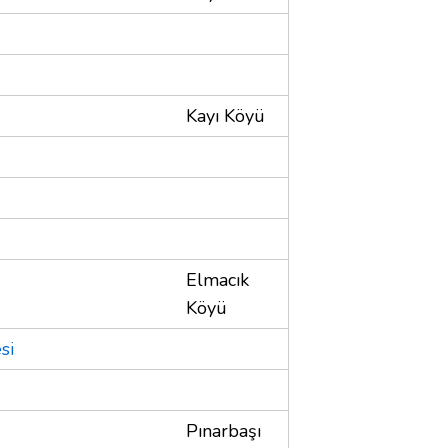
Kayı Köyü
Elmacık
Köyü
si
Pınarbaşı