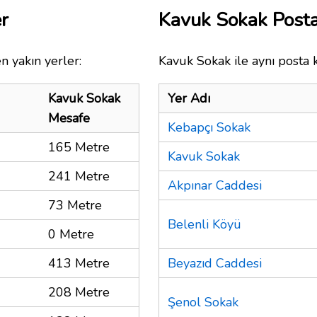
r
Kavuk Sokak Post
n yakın yerler:
Kavuk Sokak ile aynı posta 
Kavuk Sokak
Yer Adı
Mesafe
Kebapçı Sokak
165 Metre
Kavuk Sokak
241 Metre
Akpınar Caddesi
73 Metre
Belenli Köyü
0 Metre
413 Metre
Beyazıd Caddesi
208 Metre
Şenol Sokak