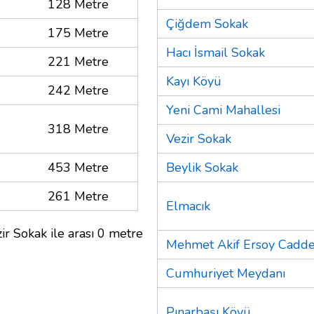
128 Metre
Çiğdem Sokak
175 Metre
Hacı İsmail Sokak
221 Metre
Kayı Köyü
242 Metre
Yeni Cami Mahallesi
318 Metre
Vezir Sokak
453 Metre
Beylik Sokak
261 Metre
Elmacık
ir Sokak ile arası 0 metre
Mehmet Akif Ersoy Cadde
Cumhuriyet Meydanı
Pınarbaşı Köyü