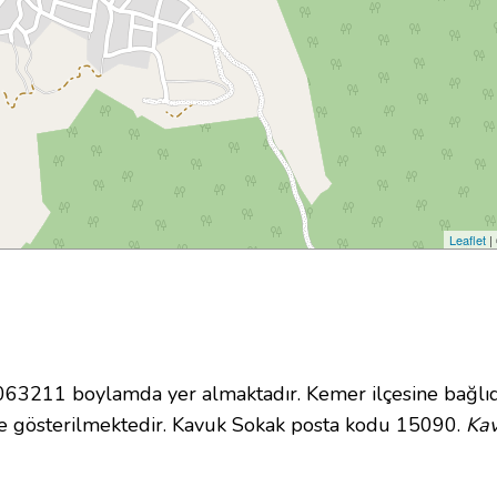
Leaflet
|
3211 boylamda yer almaktadır. Kemer ilçesine bağlıd
e gösterilmektedir. Kavuk Sokak posta kodu 15090.
Kav