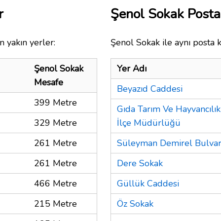
r
Şenol Sokak Post
 yakın yerler:
Şenol Sokak ile aynı posta 
Şenol Sokak
Yer Adı
Mesafe
Beyazıd Caddesi
399 Metre
Gıda Tarım Ve Hayvancılı
329 Metre
İlçe Müdürlüğü
261 Metre
Süleyman Demirel Bulvar
261 Metre
Dere Sokak
466 Metre
Güllük Caddesi
215 Metre
Öz Sokak