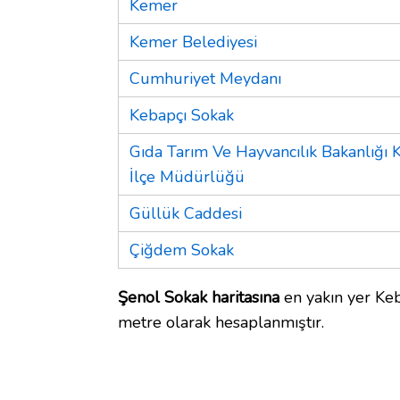
Kemer
Kemer Belediyesi
Cumhuriyet Meydanı
Kebapçı Sokak
Gıda Tarım Ve Hayvancılık Bakanlığı
İlçe Müdürlüğü
Güllük Caddesi
Çiğdem Sokak
Şenol Sokak haritasına
en yakın yer Keb
metre olarak hesaplanmıştır.