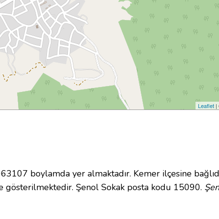
Leaflet
|
3107 boylamda yer almaktadır. Kemer ilçesine bağlıd
e gösterilmektedir. Şenol Sokak posta kodu 15090.
Şen