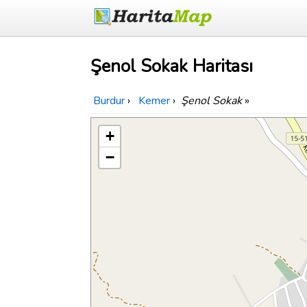
Şenol Sokak Haritası
Burdur
›
Kemer
›
Şenol Sokak
»
+
−