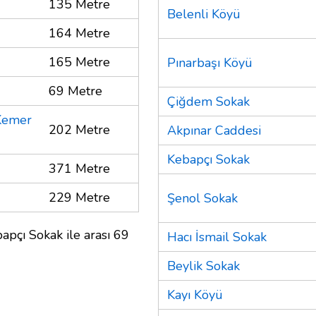
135 Metre
Belenli Köyü
164 Metre
165 Metre
Pınarbaşı Köyü
69 Metre
Çiğdem Sokak
 Kemer
202 Metre
Akpınar Caddesi
Kebapçı Sokak
371 Metre
229 Metre
Şenol Sokak
apçı Sokak ile arası 69
Hacı İsmail Sokak
Beylik Sokak
Kayı Köyü