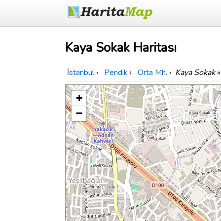
Kaya Sokak Haritası
İstanbul
›
Pendik
›
Orta Mh.
›
Kaya Sokak
»
+
−