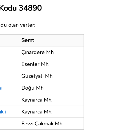
 Kodu 34890
odu olan yerler:
Semt
Çınardere Mh.
Esenler Mh.
Güzelyalı Mh.
i
Doğu Mh.
Kaynarca Mh.
k.)
Kaynarca Mh.
Fevzi Çakmak Mh.