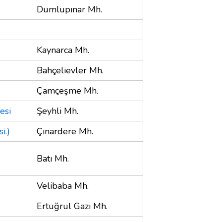
Dumlupınar Mh.
Kaynarca Mh.
Bahçelievler Mh.
Çamçeşme Mh.
esi
Şeyhli Mh.
i.)
Çınardere Mh.
Batı Mh.
Velibaba Mh.
Ertuğrul Gazi Mh.