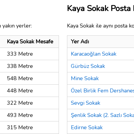
Kaya Sokak Posta
 yakın yerler:
Kaya Sokak ile aynı posta k
Kaya Sokak Mesafe
Yer Adı
333 Metre
Karacaoğlan Sokak
338 Metre
Gürbüz Sokak
548 Metre
Mine Sokak
448 Metre
Özel Birlik Fem Dershanes
322 Metre
Sevgi Sokak
493 Metre
Şenlik Sokak (2. Sazlı Soka
315 Metre
Edirne Sokak