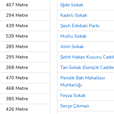
407 Metre
İğde Sokak
294 Metre
Kadirli Sokak
439 Metre
Şeyh Edebali Parkı
539 Metre
Mutlu Sokak
285 Metre
Alim Sokak
295 Metre
Şehit Hakan Kuyucu Cadd
268 Metre
Tan Sokak (Gençlik Caddes
470 Metre
Pendik Batı Mahallesi
Muhtarlığı
468 Metre
Feyza Sokak
385 Metre
Serçe Çıkmazı
426 Metre