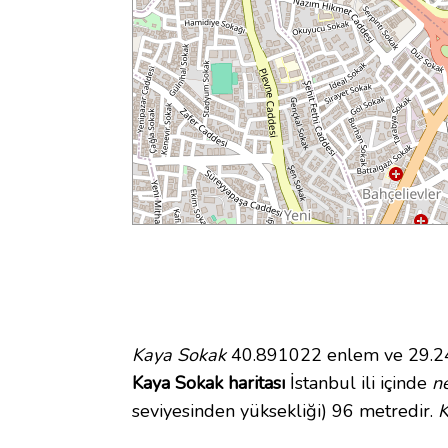
Kaya Sokak
40.891022 enlem ve 29.242
Kaya Sokak haritası
İstanbul ili içinde
n
seviyesinden yüksekliği) 96 metredir.
K