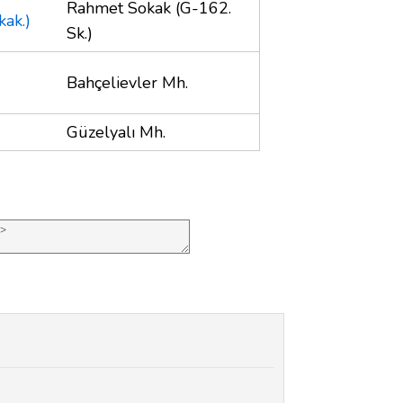
Rahmet Sokak (G-162.
ak.)
Sk.)
Bahçelievler Mh.
Güzelyalı Mh.