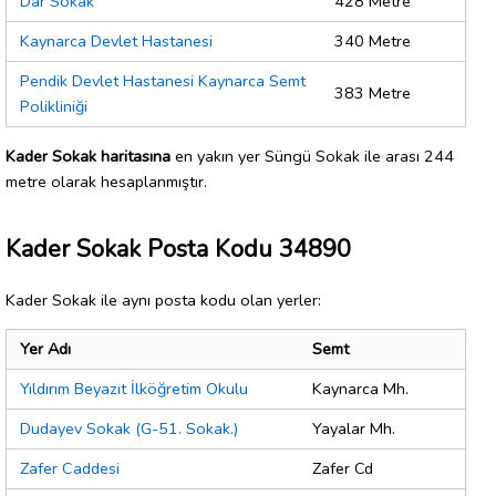
Dar Sokak
428 Metre
Kaynarca Devlet Hastanesi
340 Metre
Pendik Devlet Hastanesi Kaynarca Semt
383 Metre
Polikliniği
Kader Sokak haritasına
en yakın yer Süngü Sokak ile arası 244
metre olarak hesaplanmıştır.
Kader Sokak Posta Kodu 34890
Kader Sokak ile aynı posta kodu olan yerler:
Yer Adı
Semt
Yıldırım Beyazıt İlköğretim Okulu
Kaynarca Mh.
Dudayev Sokak (G-51. Sokak.)
Yayalar Mh.
Zafer Caddesi
Zafer Cd