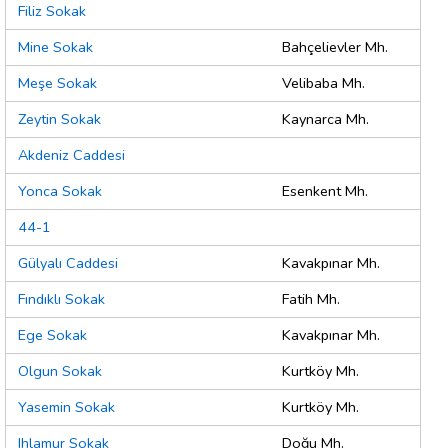
Filiz Sokak
Mine Sokak
Bahçelievler Mh.
Meşe Sokak
Velibaba Mh.
Zeytin Sokak
Kaynarca Mh.
Akdeniz Caddesi
Yonca Sokak
Esenkent Mh.
44-1
Gülyalı Caddesi
Kavakpınar Mh.
Fındıklı Sokak
Fatih Mh.
Ege Sokak
Kavakpınar Mh.
Olgun Sokak
Kurtköy Mh.
Yasemin Sokak
Kurtköy Mh.
Ihlamur Sokak
Doğu Mh.