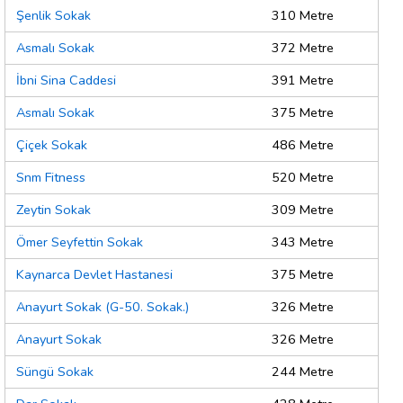
Şenlik Sokak
310 Metre
Asmalı Sokak
372 Metre
İbni Sina Caddesi
391 Metre
Asmalı Sokak
375 Metre
Çiçek Sokak
486 Metre
Snm Fitness
520 Metre
Zeytin Sokak
309 Metre
Ömer Seyfettin Sokak
343 Metre
Kaynarca Devlet Hastanesi
375 Metre
Anayurt Sokak (G-50. Sokak.)
326 Metre
Anayurt Sokak
326 Metre
Süngü Sokak
244 Metre