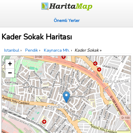
Önemli Yerler
Kader Sokak Haritası
Istanbul
›
Pendik
›
Kaynarca Mh.
›
Kader Sokak
»
+
−