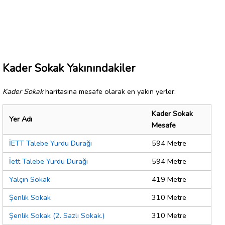
Kader Sokak Yakınındakiler
Kader Sokak
haritasına mesafe olarak en yakın yerler:
Kader Sokak
Yer Adı
Mesafe
İETT Talebe Yurdu Durağı
594 Metre
İett Talebe Yurdu Durağı
594 Metre
Yalçın Sokak
419 Metre
Şenlik Sokak
310 Metre
Şenlik Sokak (2. Sazlı Sokak.)
310 Metre