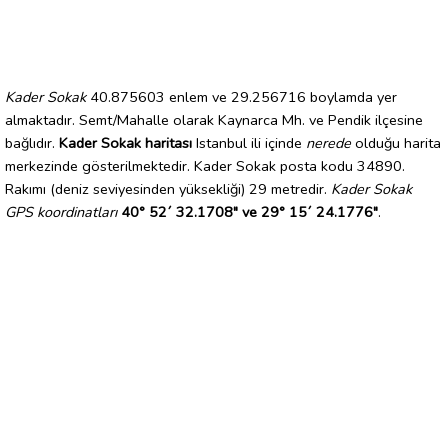
Kader Sokak
40.875603 enlem ve 29.256716 boylamda yer
almaktadır. Semt/Mahalle olarak Kaynarca Mh. ve Pendik ilçesine
bağlıdır.
Kader Sokak haritası
Istanbul ili içinde
nerede
olduğu harita
merkezinde gösterilmektedir. Kader Sokak posta kodu 34890.
Rakımı (deniz seviyesinden yüksekliği) 29 metredir.
Kader Sokak
GPS koordinatları
40° 52´ 32.1708" ve 29° 15´ 24.1776"
.