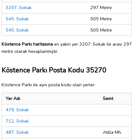
3207. Sokak
297 Metre
545. Sokak
505 Metre
545. Sokak
505 Metre
Köstence Parkı haritasına
en yakın yer 3207. Sokak ile arası 297
metre olarak hesaplanmıştır.
Köstence Parkı Posta Kodu 35270
Köstence Parkı ile aynı posta kodu olan yerler:
Yer Adı
Semt
479. Sokak
712. Sokak
487. Sokak
Atilla Mh.