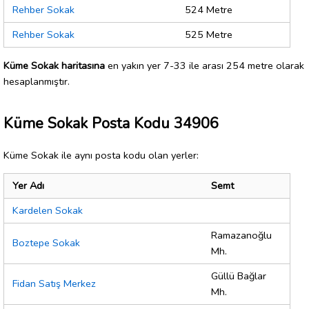
Rehber Sokak
524 Metre
Rehber Sokak
525 Metre
Küme Sokak haritasına
en yakın yer 7-33 ile arası 254 metre olarak
hesaplanmıştır.
Küme Sokak Posta Kodu 34906
Küme Sokak ile aynı posta kodu olan yerler:
Yer Adı
Semt
Kardelen Sokak
Ramazanoğlu
Boztepe Sokak
Mh.
Güllü Bağlar
Fidan Satış Merkez
Mh.