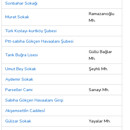
Sonbahar Sokağı
Ramazanoğlu
Murat Sokak
Mh.
Türk Kızılayı-kurtköy Şubesi
Ptt-sabiha Gökçen Havaalanı Şubesi
Güllü Bağlar
Tarık Buğra Lisesi
Mh.
Umut Bey Sokak
Şeyhli Mh.
Aydemir Sokak
Parseller Cami
Sanayi Mh.
Sabiha Gökçen Havaalanı Girişi
Akşemsettİn Caddesİ
Gülizar Sokak
Yayalar Mh.