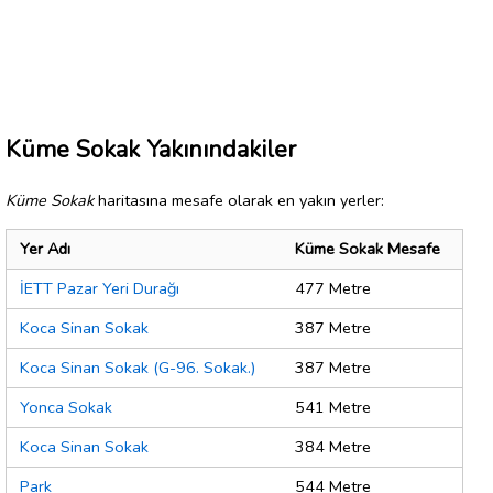
Küme Sokak Yakınındakiler
Küme Sokak
haritasına mesafe olarak en yakın yerler:
Yer Adı
Küme Sokak Mesafe
İETT Pazar Yeri Durağı
477 Metre
Koca Sinan Sokak
387 Metre
Koca Sinan Sokak (G-96. Sokak.)
387 Metre
Yonca Sokak
541 Metre
Koca Sinan Sokak
384 Metre
Park
544 Metre