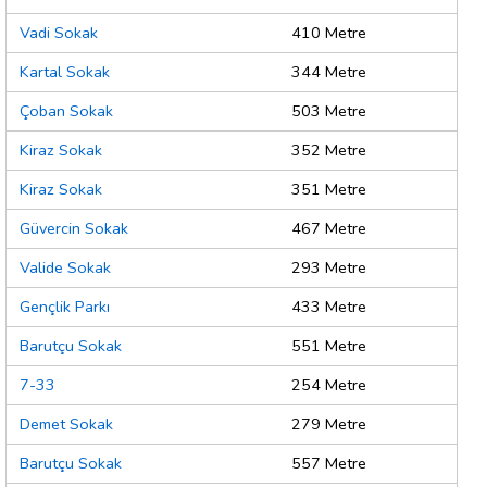
Vadi Sokak
410 Metre
Kartal Sokak
344 Metre
Çoban Sokak
503 Metre
Kiraz Sokak
352 Metre
Kiraz Sokak
351 Metre
Güvercin Sokak
467 Metre
Valide Sokak
293 Metre
Gençlik Parkı
433 Metre
Barutçu Sokak
551 Metre
7-33
254 Metre
Demet Sokak
279 Metre
Barutçu Sokak
557 Metre