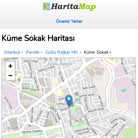
Önemli Yerler
Küme Sokak Haritası
Istanbul
›
Pendik
›
Güllü Bağlar Mh.
›
Küme Sokak
»
+
−