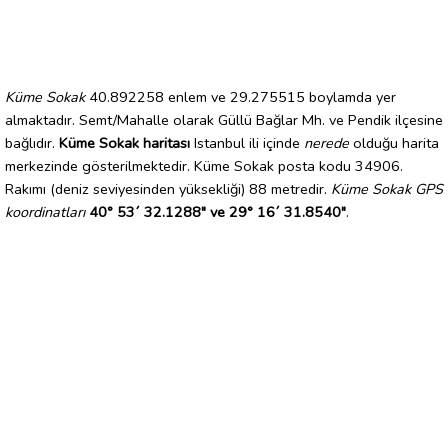
Küme Sokak
40.892258 enlem ve 29.275515 boylamda yer
almaktadır. Semt/Mahalle olarak Güllü Bağlar Mh. ve Pendik ilçesine
bağlıdır.
Küme Sokak haritası
Istanbul ili içinde
nerede
olduğu harita
merkezinde gösterilmektedir. Küme Sokak posta kodu 34906.
Rakımı (deniz seviyesinden yüksekliği) 88 metredir.
Küme Sokak GPS
koordinatları
40° 53´ 32.1288" ve 29° 16´ 31.8540"
.