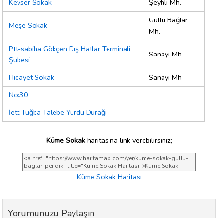
Kevser Sokak
Şeyhli Mh.
Güllü Bağlar
Meşe Sokak
Mh.
Ptt-sabiha Gökçen Dış Hatlar Terminali
Sanayi Mh.
Şubesi
Hidayet Sokak
Sanayi Mh.
No:30
İett Tuğba Talebe Yurdu Durağı
Küme Sokak
haritasına link verebilirsiniz;
Küme Sokak Haritası
Yorumunuzu Paylaşın