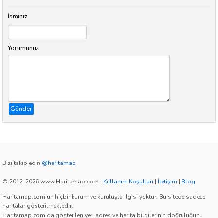
İsminiz
Yorumunuz
Gönder
Bizi takip edin
@haritamap
© 2012-2026 www.Haritamap.com
|
Kullanım Koşulları
|
İletişim
|
Blog
Haritamap.com'un hiçbir kurum ve kuruluşla ilgisi yoktur. Bu sitede sadece
haritalar gösterilmektedir.
Haritamap.com'da gösterilen yer, adres ve harita bilgilerinin doğruluğunu