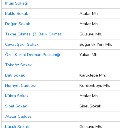
İhlas Sokağı
Büklü Sokak
Atalar Mh.
Doğan Sokak
Atalar Mh.
Tekne Çıkmazı (3. Balık Çıkmazı.)
Gülsuyu Mh.
Cevat Şakir Sokak
Soğanlık Yeni Mh.
Özel Kartal Derman Polikliniği
Yukarı Mh.
Tokgöz Sokak
Batı Sokak
Karlıktepe Mh.
Hürriyet Caddesi
Kordonboyu Mh.
Kübra Sokak
Atalar Mh.
Sibel Sokak
Sibel Sokak
Atalar Caddesi
Küçük Sokak
Gülsuyu Mh.