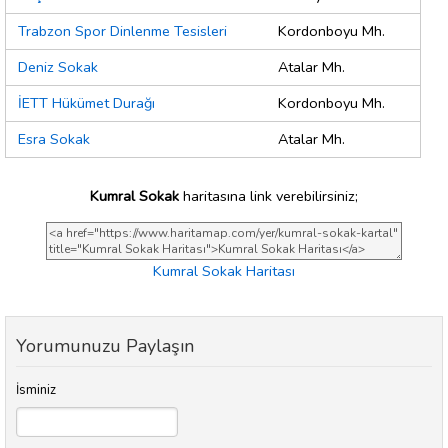
Trabzon Spor Dinlenme Tesisleri
Kordonboyu Mh.
Deniz Sokak
Atalar Mh.
İETT Hükümet Durağı
Kordonboyu Mh.
Esra Sokak
Atalar Mh.
Kumral Sokak
haritasına link verebilirsiniz;
Kumral Sokak Haritası
Yorumunuzu Paylaşın
İsminiz