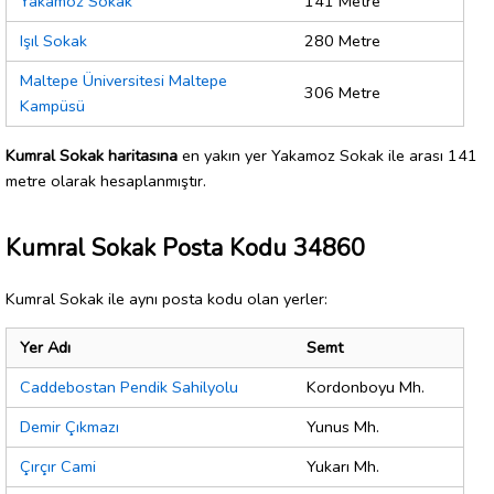
Yakamoz Sokak
141 Metre
Işıl Sokak
280 Metre
Maltepe Üniversitesi Maltepe
306 Metre
Kampüsü
Kumral Sokak haritasına
en yakın yer Yakamoz Sokak ile arası 141
metre olarak hesaplanmıştır.
Kumral Sokak Posta Kodu 34860
Kumral Sokak ile aynı posta kodu olan yerler:
Yer Adı
Semt
Caddebostan Pendik Sahilyolu
Kordonboyu Mh.
Demir Çıkmazı
Yunus Mh.
Çırçır Cami
Yukarı Mh.