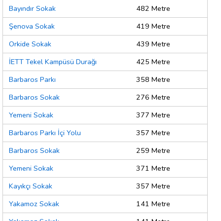
Bayındır Sokak
482 Metre
Şenova Sokak
419 Metre
Orkide Sokak
439 Metre
İETT Tekel Kampüsü Durağı
425 Metre
Barbaros Parkı
358 Metre
Barbaros Sokak
276 Metre
Yemeni Sokak
377 Metre
Barbaros Parkı İçi Yolu
357 Metre
Barbaros Sokak
259 Metre
Yemeni Sokak
371 Metre
Kayıkçı Sokak
357 Metre
Yakamoz Sokak
141 Metre