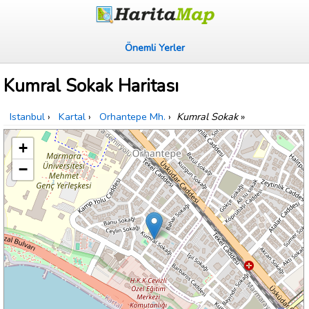
Önemli Yerler
Kumral Sokak Haritası
Istanbul
›
Kartal
›
Orhantepe Mh.
›
Kumral Sokak
»
+
−