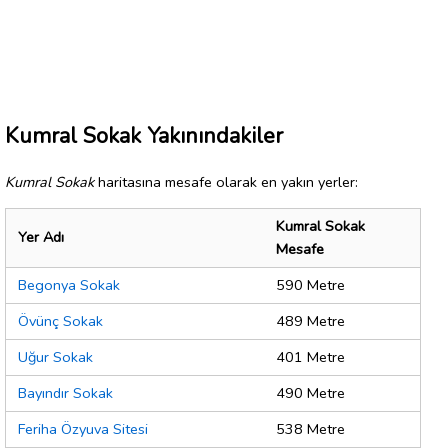
Kumral Sokak Yakınındakiler
Kumral Sokak
haritasına mesafe olarak en yakın yerler:
Kumral Sokak
Yer Adı
Mesafe
Begonya Sokak
590 Metre
Övünç Sokak
489 Metre
Uğur Sokak
401 Metre
Bayındır Sokak
490 Metre
Feriha Özyuva Sitesi
538 Metre