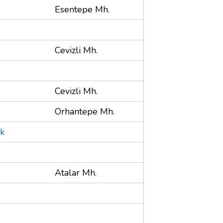
Esentepe Mh.
Cevizli Mh.
Cevizli Mh.
Orhantepe Mh.
k
Atalar Mh.