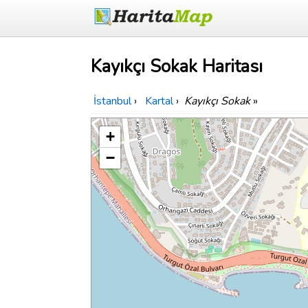
Kayıkçı Sokak Haritası
İstanbul
›
Kartal
›
Kayıkçı Sokak
»
+
−