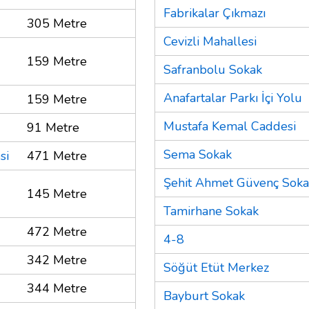
Fabrikalar Çıkmazı
305 Metre
Cevizli Mahallesi
159 Metre
Safranbolu Sokak
Anafartalar Parkı İçi Yolu
159 Metre
Mustafa Kemal Caddesi
91 Metre
Sema Sokak
si
471 Metre
Şehit Ahmet Güvenç Soka
145 Metre
Tamirhane Sokak
472 Metre
4-8
342 Metre
Söğüt Etüt Merkez
344 Metre
Bayburt Sokak