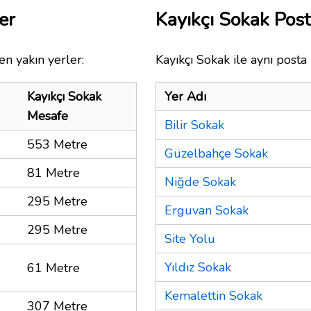
er
Kayıkçı Sokak Pos
en yakın yerler:
Kayıkçı Sokak ile aynı posta
Kayıkçı Sokak
Yer Adı
Mesafe
Bilir Sokak
553 Metre
Güzelbahçe Sokak
81 Metre
Niğde Sokak
295 Metre
Erguvan Sokak
295 Metre
Site Yolu
Yıldız Sokak
61 Metre
Kemalettin Sokak
307 Metre