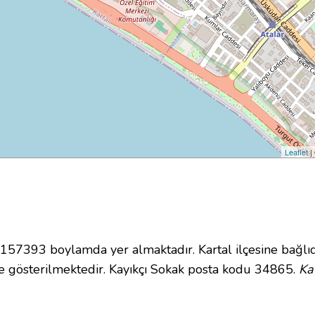
Leaflet
|
7393 boylamda yer almaktadır. Kartal ilçesine bağlıd
 gösterilmektedir. Kayıkçı Sokak posta kodu 34865.
Ka