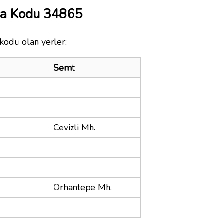
ta Kodu 34865
 kodu olan yerler:
Semt
Cevizli Mh.
Orhantepe Mh.