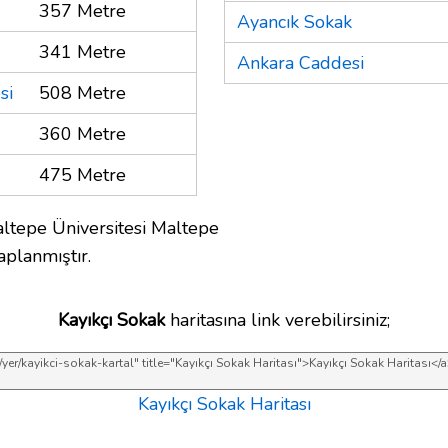
357 Metre
Ayancık Sokak
341 Metre
Ankara Caddesi
si
508 Metre
360 Metre
475 Metre
ltepe Üniversitesi Maltepe
planmıştır.
Kayıkçı Sokak
haritasına link verebilirsiniz;
Kayıkçı Sokak Haritası