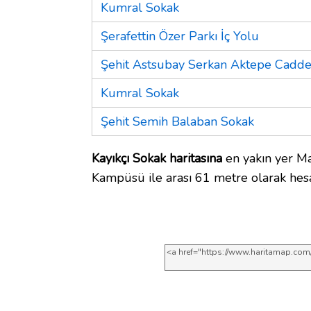
Kumral Sokak
Şerafettin Özer Parkı İç Yolu
Şehit Astsubay Serkan Aktepe Cadde
Kumral Sokak
Şehit Semih Balaban Sokak
Kayıkçı Sokak haritasına
en yakın yer Ma
Kampüsü ile arası 61 metre olarak hesa