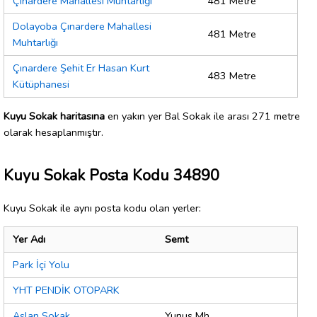
Çınardere Mahallesi Muhtarlığı
481 Metre
Dolayoba Çınardere Mahallesi
481 Metre
Muhtarlığı
Çınardere Şehit Er Hasan Kurt
483 Metre
Kütüphanesi
Kuyu Sokak haritasına
en yakın yer Bal Sokak ile arası 271 metre
olarak hesaplanmıştır.
Kuyu Sokak Posta Kodu 34890
Kuyu Sokak ile aynı posta kodu olan yerler:
Yer Adı
Semt
Park İçi Yolu
YHT PENDİK OTOPARK
Aslan Sokak
Yunus Mh.