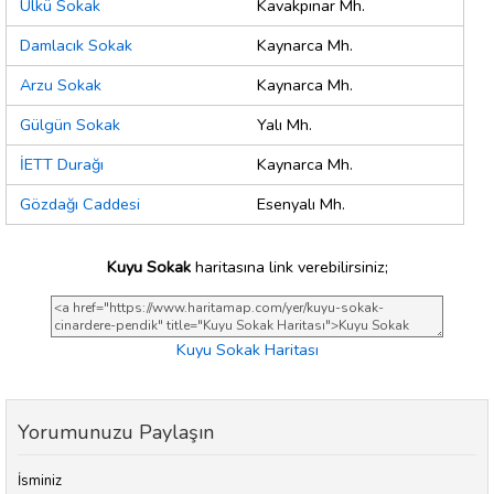
Ülkü Sokak
Kavakpınar Mh.
Damlacık Sokak
Kaynarca Mh.
Arzu Sokak
Kaynarca Mh.
Gülgün Sokak
Yalı Mh.
İETT Durağı
Kaynarca Mh.
Gözdağı Caddesi
Esenyalı Mh.
Kuyu Sokak
haritasına link verebilirsiniz;
Kuyu Sokak Haritası
Yorumunuzu Paylaşın
İsminiz