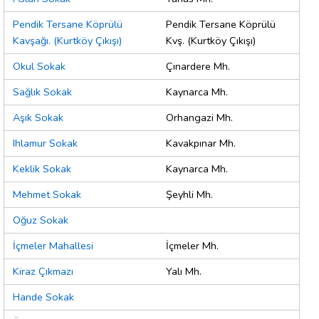
Pendik Tersane Köprülü
Pendik Tersane Köprülü
Kavşağı. (Kurtköy Çıkışı)
Kvş. (Kurtköy Çıkışı)
Okul Sokak
Çınardere Mh.
Sağlık Sokak
Kaynarca Mh.
Aşık Sokak
Orhangazi Mh.
Ihlamur Sokak
Kavakpınar Mh.
Keklik Sokak
Kaynarca Mh.
Mehmet Sokak
Şeyhli Mh.
Oğuz Sokak
İçmeler Mahallesi
İçmeler Mh.
Kiraz Çıkmazı
Yalı Mh.
Hande Sokak