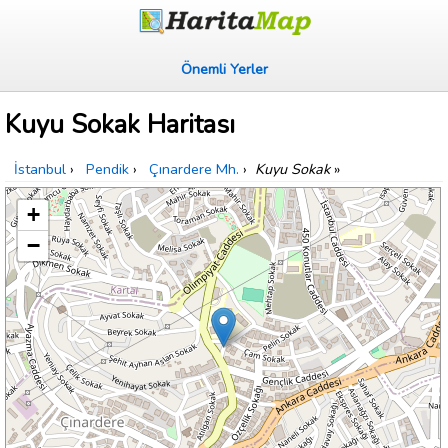
Önemli Yerler
Kuyu Sokak Haritası
İstanbul
›
Pendik
›
Çınardere Mh.
›
Kuyu Sokak
»
+
−