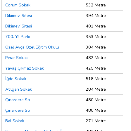
Çorum Sokak
532 Metre
Dikimevi Sitesi
394 Metre
Dikimevi Sitesi
401 Metre
700. Yıl Parkı
353 Metre
Özel Ayça Özel Eğitim Okulu
304 Metre
Pınar Sokak
482 Metre
Yavaş Çıkmaz Sokak
425 Metre
İğde Sokak
518 Metre
Atılgan Sokak
284 Metre
Çınardere So
480 Metre
Çınardere So
480 Metre
Bal Sokak
271 Metre