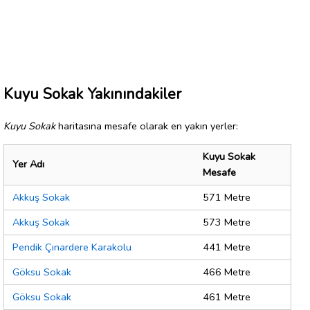
Kuyu Sokak Yakınındakiler
Kuyu Sokak
haritasına mesafe olarak en yakın yerler:
Kuyu Sokak
Yer Adı
Mesafe
Akkuş Sokak
571 Metre
Akkuş Sokak
573 Metre
Pendik Çınardere Karakolu
441 Metre
Göksu Sokak
466 Metre
Göksu Sokak
461 Metre