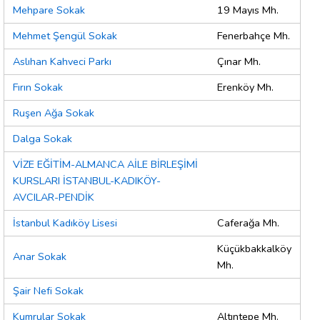
Mehpare Sokak
19 Mayıs Mh.
Mehmet Şengül Sokak
Fenerbahçe Mh.
Aslıhan Kahveci Parkı
Çınar Mh.
Fırın Sokak
Erenköy Mh.
Ruşen Ağa Sokak
Dalga Sokak
VİZE EĞİTİM-ALMANCA AİLE BİRLEŞİMİ
KURSLARI İSTANBUL-KADIKÖY-
AVCILAR-PENDİK
İstanbul Kadıköy Lisesi
Caferağa Mh.
Küçükbakkalköy
Anar Sokak
Mh.
Şair Nefi Sokak
Kumrular Sokak
Altıntepe Mh.