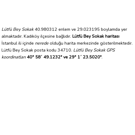
Lütfü Bey Sokak
40.980312 enlem ve 29.023195 boylamda yer
almaktadır. Kadıköy ilçesine bağlıdır.
Lütfü Bey Sokak haritası
İstanbul ili içinde
nerede
olduğu harita merkezinde gösterilmektedir.
Lütfü Bey Sokak posta kodu 34710.
Lütfü Bey Sokak GPS
koordinatları
40° 58´ 49.1232" ve 29° 1´ 23.5020"
.