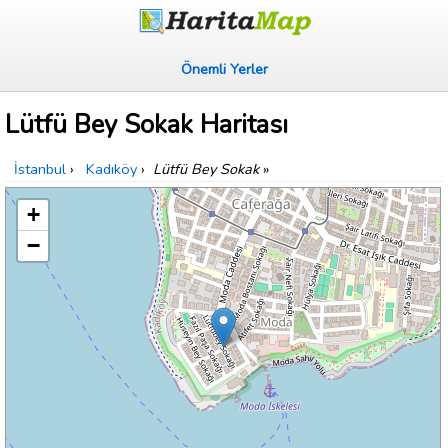
Önemli Yerler
Lütfü Bey Sokak Haritası
İstanbul
›
Kadıköy
›
Lütfü Bey Sokak
»
+
−