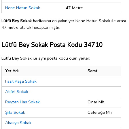
Nene Hatun Sokak
47 Metre
Lütfü Bey Sokak haritasına
en yakın yer Nene Hatun Sokak ile arası
47 metre olarak hesaplanmıştır.
Lütfü Bey Sokak Posta Kodu 34710
Lütfü Bey Sokak ile aynı posta kodu olan yerler:
Yer Adı
Semt
Fazıl Paşa Sokak
Atıfet Sokak
Reyzan Has Sokak
Çınar Mh.
Şifa Sokak
Caferağa Mh.
Akasya Sokak