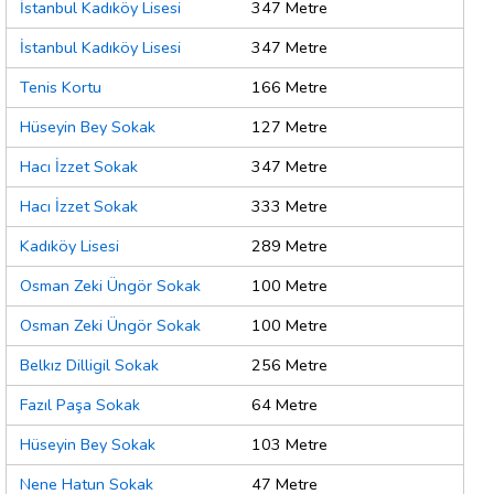
İstanbul Kadıköy Lisesi
347 Metre
İstanbul Kadıköy Lisesi
347 Metre
Tenis Kortu
166 Metre
Hüseyin Bey Sokak
127 Metre
Hacı İzzet Sokak
347 Metre
Hacı İzzet Sokak
333 Metre
Kadıköy Lisesi
289 Metre
Osman Zeki Üngör Sokak
100 Metre
Osman Zeki Üngör Sokak
100 Metre
Belkız Dilligil Sokak
256 Metre
Fazıl Paşa Sokak
64 Metre
Hüseyin Bey Sokak
103 Metre
Nene Hatun Sokak
47 Metre