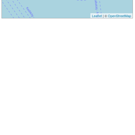
Leaflet
| ©
OpenStreetMap