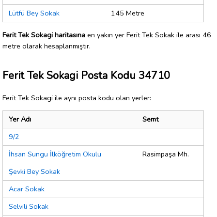
Lütfü Bey Sokak
145 Metre
Ferit Tek Sokagi haritasına
en yakın yer Ferit Tek Sokak ile arası 46
metre olarak hesaplanmıştır.
Ferit Tek Sokagi Posta Kodu 34710
Ferit Tek Sokagi ile aynı posta kodu olan yerler:
Yer Adı
Semt
9/2
İhsan Sungu İlköğretim Okulu
Rasimpaşa Mh.
Şevki Bey Sokak
Acar Sokak
Selvili Sokak