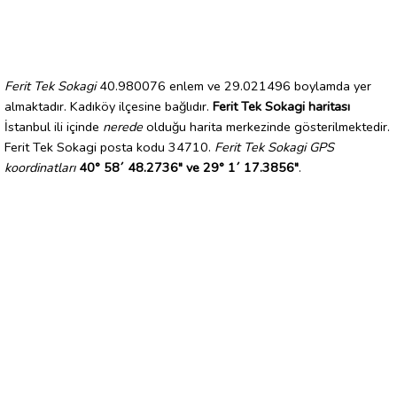
Ferit Tek Sokagi
40.980076 enlem ve 29.021496 boylamda yer
almaktadır. Kadıköy ilçesine bağlıdır.
Ferit Tek Sokagi haritası
İstanbul ili içinde
nerede
olduğu harita merkezinde gösterilmektedir.
Ferit Tek Sokagi posta kodu 34710.
Ferit Tek Sokagi GPS
koordinatları
40° 58´ 48.2736" ve 29° 1´ 17.3856"
.