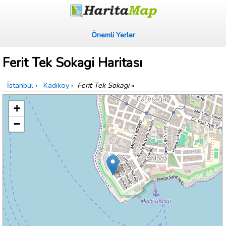
Önemli Yerler
Ferit Tek Sokagi Haritası
İstanbul
›
Kadıköy
›
Ferit Tek Sokagi
»
+
−