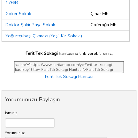
176/B
Göker Sokak
Çınar Mh.
Doktor Şakir Paşa Sokak
Caferağa Mh.
Yoğurtçubaşı Çıkmazı (Yeşil Kır Sokak.)
Ferit Tek Sokagi
haritasına link verebilirsiniz;
Ferit Tek Sokagi Haritası
Yorumunuzu Paylaşın
İsminiz
Yorumunuz