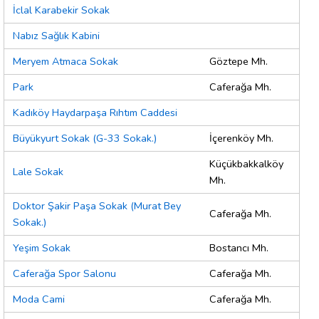
İclal Karabekir Sokak
Nabız Sağlık Kabini
Meryem Atmaca Sokak
Göztepe Mh.
Park
Caferağa Mh.
Kadıköy Haydarpaşa Rıhtım Caddesi
Büyükyurt Sokak (G-33 Sokak.)
İçerenköy Mh.
Küçükbakkalköy
Lale Sokak
Mh.
Doktor Şakir Paşa Sokak (Murat Bey
Caferağa Mh.
Sokak.)
Yeşim Sokak
Bostancı Mh.
Caferağa Spor Salonu
Caferağa Mh.
Moda Cami
Caferağa Mh.