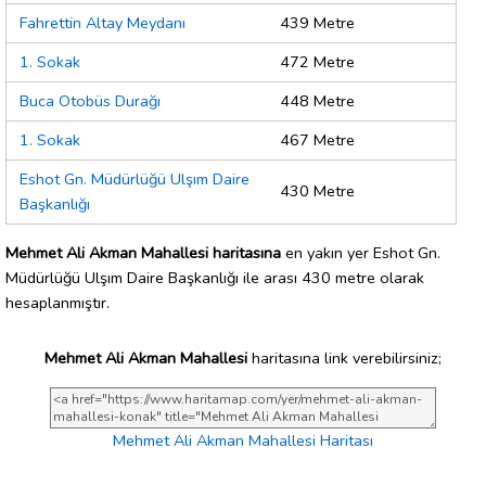
Fahrettin Altay Meydanı
439 Metre
1. Sokak
472 Metre
Buca Otobüs Durağı
448 Metre
1. Sokak
467 Metre
Eshot Gn. Müdürlüğü Ulşım Daire
430 Metre
Başkanlığı
Mehmet Ali Akman Mahallesi haritasına
en yakın yer Eshot Gn.
Müdürlüğü Ulşım Daire Başkanlığı ile arası 430 metre olarak
hesaplanmıştır.
Mehmet Ali Akman Mahallesi
haritasına link verebilirsiniz;
Mehmet Ali Akman Mahallesi Haritası