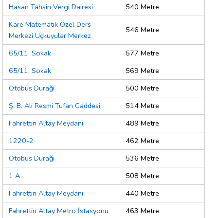
Hasan Tahsin Vergi Dairesi
540 Metre
Kare Matematik Özel Ders
546 Metre
Merkezi Üçkuyular Merkez
65/11. Sokak
577 Metre
65/11. Sokak
569 Metre
Otobüs Durağı
500 Metre
Ş. B. Ali Resmi Tufan Caddesi
514 Metre
Fahrettin Altay Meydani
489 Metre
1220-2
462 Metre
Otobüs Durağı
536 Metre
1 A
508 Metre
Fahrettin Altay Meydanı.
440 Metre
Fahrettin Altay Metro İstasyonu
463 Metre