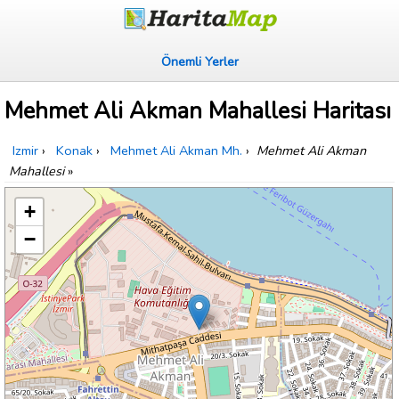
Önemli Yerler
Mehmet Ali Akman Mahallesi Haritası
Izmir
›
Konak
›
Mehmet Ali Akman Mh.
›
Mehmet Ali Akman
Mahallesi
»
+
−