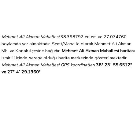
Mehmet Ali Akman Mahallesi
38.398792 enlem ve 27.074760
boylamda yer almaktadır. Semt/Mahalle olarak Mehmet Ali Akman
Mh. ve Konak ilçesine bağlıdır.
Mehmet Ali Akman Mahallesi haritası
Izmir ili içinde
nerede
olduğu harita merkezinde gösterilmektedir.
Mehmet Ali Akman Mahallesi GPS koordinatları
38° 23´ 55.6512"
ve 27° 4´ 29.1360"
.