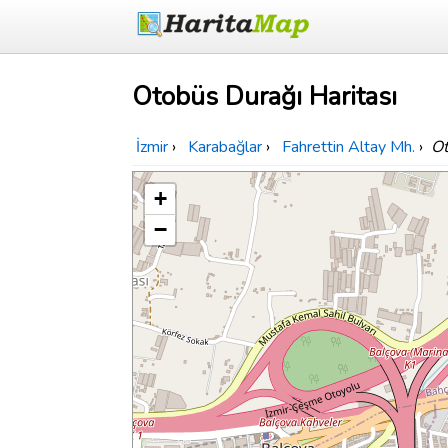
Otobüs Durağı Haritası
İzmir
›
Karabağlar
›
Fahrettin Altay Mh.
›
Ot
+
−