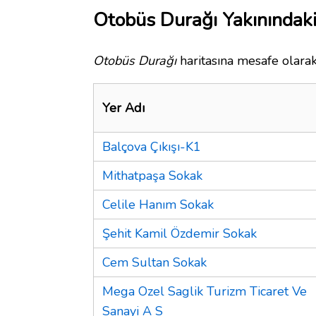
Otobüs Durağı Yakınındaki
Otobüs Durağı
haritasına mesafe olarak
Yer Adı
Balçova Çıkışı-K1
Mithatpaşa Sokak
Celile Hanım Sokak
Şehit Kamil Özdemir Sokak
Cem Sultan Sokak
Mega Ozel Saglik Turizm Ticaret Ve
Sanayi A S