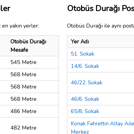
ler
Otobüs Durağı Po
 en yakın yerler:
Otobüs Durağı ile aynı post
Otobüs Durağı
Yer Adı
Mesafe
51. Sokak
545 Metre
14/6. Sokak
568 Metre
46/22. Sokak
568 Metre
568 Metre
46/6. Sokak
486 Metre
65/8. Sokak
Konak Fahrettin Altay Aile
482 Metre
Merkez