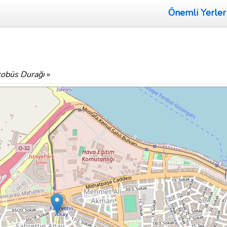
Önemli Yerler
obüs Durağı
»