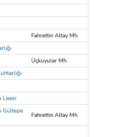
Fahrettin Altay Mh.
rlığı
Üçkuyular Mh.
uhtarlığı
 Lisesi
s Gültepe
Fahrettin Altay Mh.