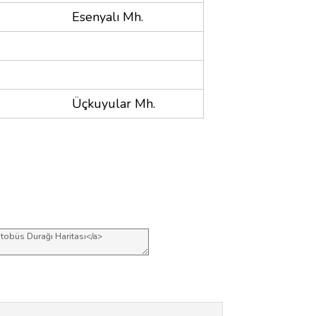
Esenyalı Mh.
Üçkuyular Mh.