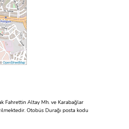
 ©
OpenStreetMap
 Fahrettin Altay Mh. ve Karabağlar
ilmektedir. Otobüs Durağı posta kodu