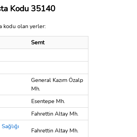
sta Kodu 35140
a kodu olan yerler:
Semt
General Kazım Özalp
Mh.
Esentepe Mh.
Fahrettin Altay Mh.
 Sağlığı
Fahrettin Altay Mh.