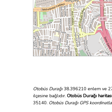
Otobüs Durağı
38.396210 enlem ve 27.
ilçesine bağlıdır.
Otobüs Durağı haritas
35140.
Otobüs Durağı GPS koordinatla