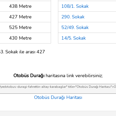
438 Metre
108/1. Sokak
427 Metre
290. Sokak
525 Metre
52/49. Sokak
430 Metre
14/5. Sokak
3. Sokak ile arası 427
Otobüs Durağı
haritasına link verebilirsiniz;
Otobüs Durağı Haritası