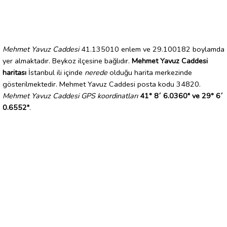
Mehmet Yavuz Caddesi
41.135010 enlem ve 29.100182 boylamda
yer almaktadır. Beykoz ilçesine bağlıdır.
Mehmet Yavuz Caddesi
haritası
İstanbul ili içinde
nerede
olduğu harita merkezinde
gösterilmektedir. Mehmet Yavuz Caddesi posta kodu 34820.
Mehmet Yavuz Caddesi GPS koordinatları
41° 8´ 6.0360" ve 29° 6´
0.6552"
.