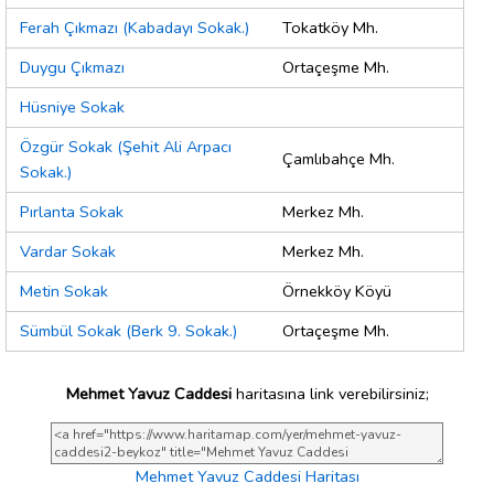
Ferah Çıkmazı (Kabadayı Sokak.)
Tokatköy Mh.
Duygu Çıkmazı
Ortaçeşme Mh.
Hüsniye Sokak
Özgür Sokak (Şehit Ali Arpacı
Çamlıbahçe Mh.
Sokak.)
Pırlanta Sokak
Merkez Mh.
Vardar Sokak
Merkez Mh.
Metin Sokak
Örnekköy Köyü
Sümbül Sokak (Berk 9. Sokak.)
Ortaçeşme Mh.
Mehmet Yavuz Caddesi
haritasına link verebilirsiniz;
Mehmet Yavuz Caddesi Haritası