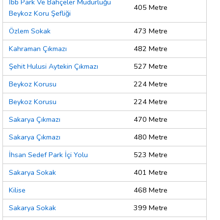
İbb Park Ve Bahçeler Müdürlüğü
405 Metre
Beykoz Koru Şefliği
Özlem Sokak
473 Metre
Kahraman Çıkmazı
482 Metre
Şehit Hulusi Aytekin Çıkmazı
527 Metre
Beykoz Korusu
224 Metre
Beykoz Korusu
224 Metre
Sakarya Çıkmazı
470 Metre
Sakarya Çıkmazı
480 Metre
İhsan Sedef Park İçi Yolu
523 Metre
Sakarya Sokak
401 Metre
Kilise
468 Metre
Sakarya Sokak
399 Metre