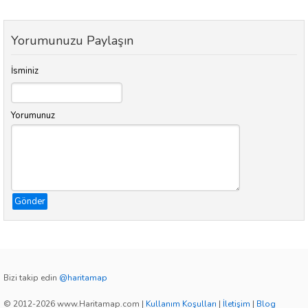
Yorumunuzu Paylaşın
İsminiz
Yorumunuz
Gönder
Bizi takip edin
@haritamap
© 2012-2026 www.Haritamap.com
|
Kullanım Koşulları
|
İletişim
|
Blog