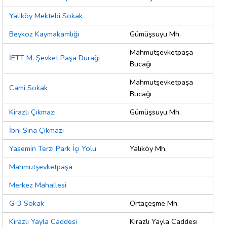
Yalıköy Mektebi Sokak
Beykoz Kaymakamlığı
Gümüşsuyu Mh.
Mahmutşevketpaşa
İETT M. Şevket Paşa Durağı
Bucağı
Mahmutşevketpaşa
Cami Sokak
Bucağı
Kirazlı Çıkmazı
Gümüşsuyu Mh.
İbni Sina Çıkmazı
Yasemin Terzi Park İçi Yolu
Yalıköy Mh.
Mahmutşevketpaşa
Merkez Mahallesi
G-3 Sokak
Ortaçeşme Mh.
Kirazlı Yayla Caddesi
Kirazlı Yayla Caddesi