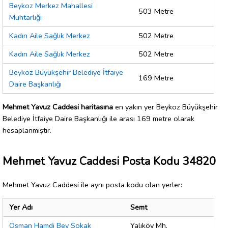
Beykoz Merkez Mahallesi
503 Metre
Muhtarlığı
Kadın Aile Sağlık Merkez
502 Metre
Kadın Aile Sağlık Merkez
502 Metre
Beykoz Büyükşehir Belediye İtfaiye
169 Metre
Daire Başkanlığı
Mehmet Yavuz Caddesi haritasına
en yakın yer Beykoz Büyükşehir
Belediye İtfaiye Daire Başkanlığı ile arası 169 metre olarak
hesaplanmıştır.
Mehmet Yavuz Caddesi Posta Kodu 34820
Mehmet Yavuz Caddesi ile aynı posta kodu olan yerler:
Yer Adı
Semt
Osman Hamdi Bey Sokak
Yalıköy Mh.