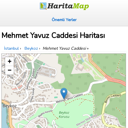
Önemli Yerler
Mehmet Yavuz Caddesi Haritası
İstanbul
›
Beykoz
›
Mehmet Yavuz Caddesi
»
+
−