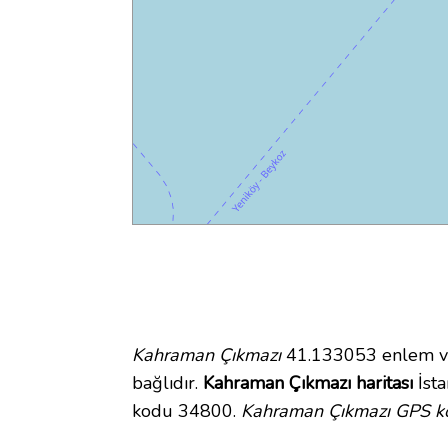
Kahraman Çıkmazı
41.133053 enlem ve
bağlıdır.
Kahraman Çıkmazı haritası
İsta
kodu 34800.
Kahraman Çıkmazı GPS ko