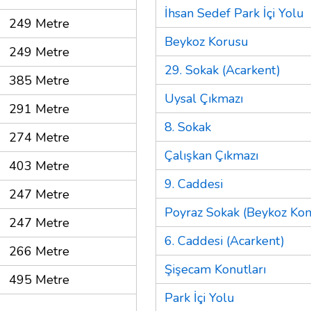
İhsan Sedef Park İçi Yolu
249 Metre
Beykoz Korusu
249 Metre
29. Sokak (Acarkent)
385 Metre
Uysal Çıkmazı
291 Metre
8. Sokak
274 Metre
Çalışkan Çıkmazı
403 Metre
9. Caddesi
247 Metre
Poyraz Sokak (Beykoz Kon
247 Metre
6. Caddesi (Acarkent)
266 Metre
Şişecam Konutları
495 Metre
Park İçi Yolu