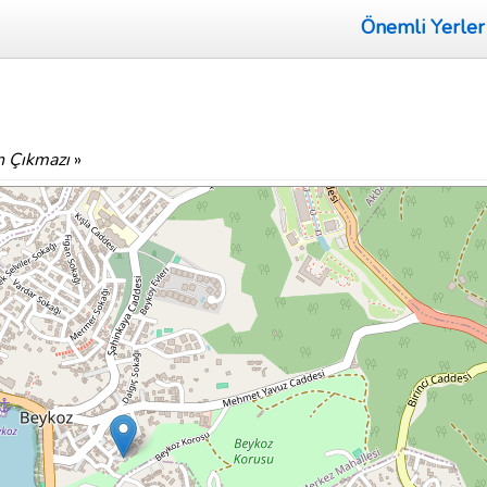
Önemli Yerler
 Çıkmazı
»