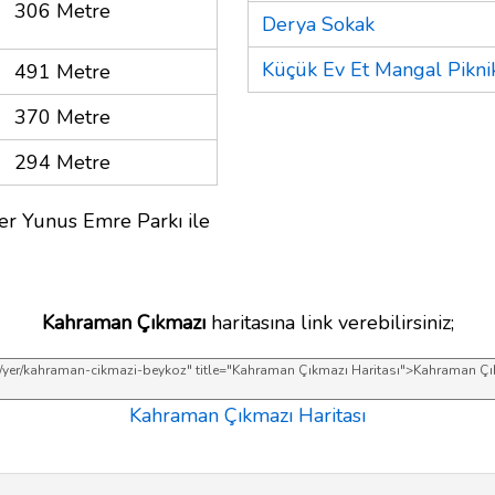
306 Metre
Derya Sokak
Küçük Ev Et Mangal Pikni
491 Metre
370 Metre
294 Metre
er Yunus Emre Parkı ile
Kahraman Çıkmazı
haritasına link verebilirsiniz;
Kahraman Çıkmazı Haritası