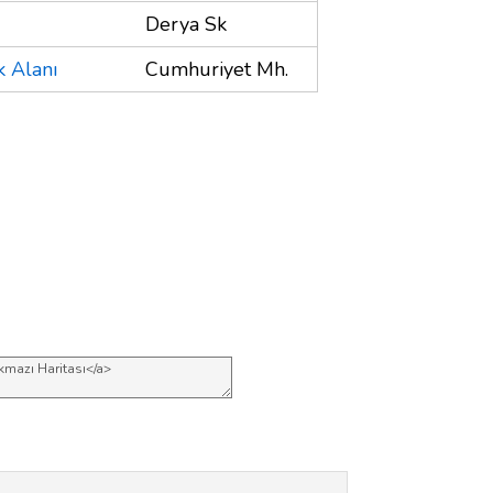
Derya Sk
k Alanı
Cumhuriyet Mh.