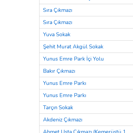
Sıra Çıkmazı
Sıra Çıkmazı
Yuva Sokak
Şehit Murat Akgül Sokak
Yunus Emre Park İçi Yolu
Bakır Çıkmazı
Yunus Emre Parkı
Yunus Emre Parkı
Tarçın Sokak
Akdeniz Çıkmazı
Ahmet Usta Çıkmazı (Kemerüstü 1.