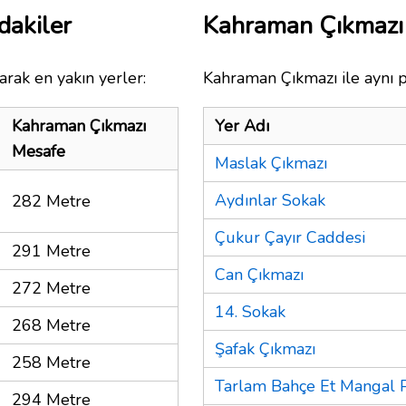
dakiler
Kahraman Çıkmazı
arak en yakın yerler:
Kahraman Çıkmazı ile aynı p
Kahraman Çıkmazı
Yer Adı
Mesafe
Maslak Çıkmazı
Aydınlar Sokak
282 Metre
Çukur Çayır Caddesi
291 Metre
Can Çıkmazı
272 Metre
14. Sokak
268 Metre
Şafak Çıkmazı
258 Metre
Tarlam Bahçe Et Mangal P
294 Metre