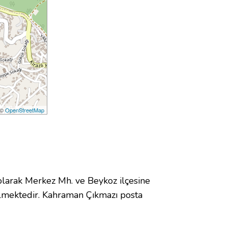
 ©
OpenStreetMap
arak Merkez Mh. ve Beykoz ilçesine
lmektedir. Kahraman Çıkmazı posta