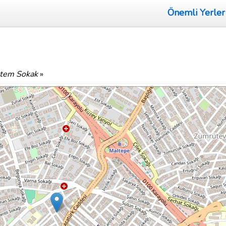
Önemli Yerler
tem Sokak
»