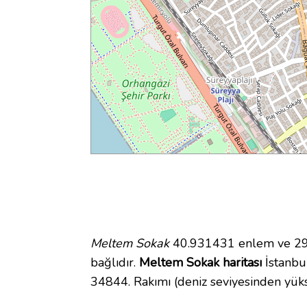
Meltem Sokak
40.931431 enlem ve 29.
bağlıdır.
Meltem Sokak haritası
İstanbul
34844. Rakımı (deniz seviyesinden yüks