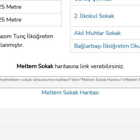
25 Metre
2. İlkokul Sokak
25 Metre
Akıl Muhtar Sokak
Kazım Tunç İlköğretim
lanmıştır.
Bağlarbaşı İlköğretim Ok
Meltem Sokak
haritasına link verebilirsiniz;
Meltem Sokak Haritası