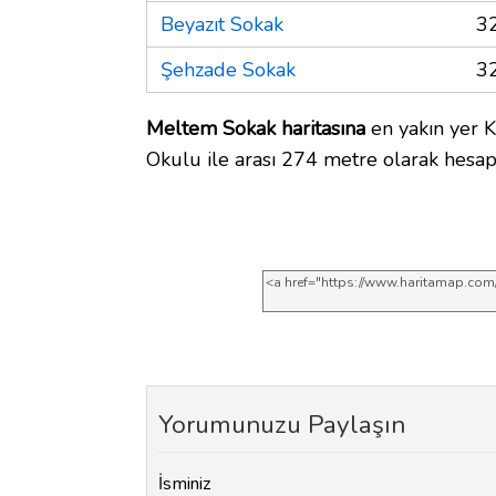
Beyazıt Sokak
3
Şehzade Sokak
3
Meltem Sokak haritasına
en yakın yer 
Okulu ile arası 274 metre olarak hesap
Yorumunuzu Paylaşın
İsminiz