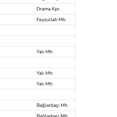
Drama Kpr.
Feyzullah Mh.
Yalı Mh.
Yalı Mh.
Yalı Mh.
Bağlarbaşı Mh.
Bağlarbaşı Mh.