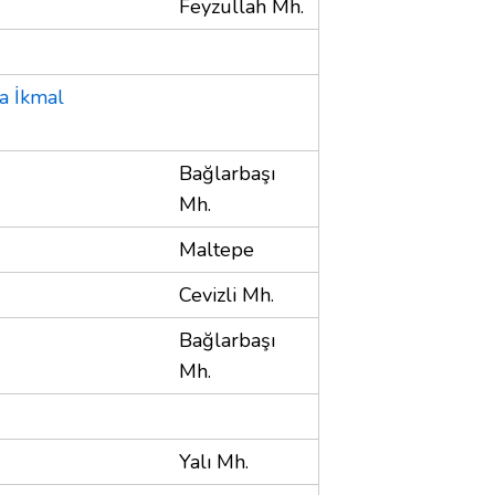
Feyzullah Mh.
a İkmal
Bağlarbaşı
Mh.
Maltepe
Cevizli Mh.
Bağlarbaşı
Mh.
Yalı Mh.