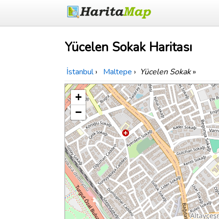
Yücelen Sokak Haritası
İstanbul
›
Maltepe
›
Yücelen Sokak
»
+
−