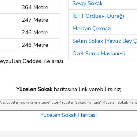
Sevgi Sokak
364 Metre
İETT Orduevi Durağı
247 Metre
Mercan Çıkmazı
246 Metre
Selim Sokak (Yavuz Bey Çı
246 Metre
Özel Sema Hastanesi
eyzullah Caddesi ile arası
Yücelen Sokak
haritasına link verebilirsiniz;
Yücelen Sokak Haritası