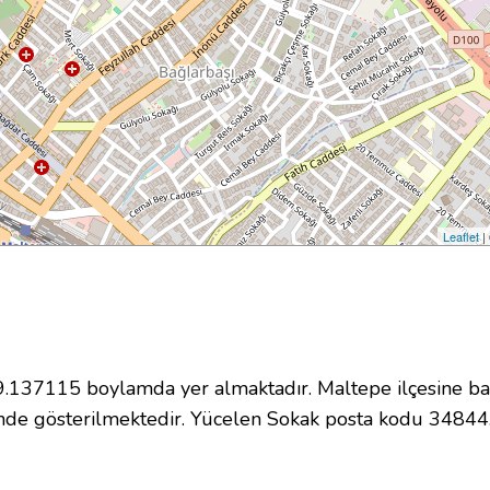
Leaflet
|
137115 boylamda yer almaktadır. Maltepe ilçesine bağ
nde gösterilmektedir. Yücelen Sokak posta kodu 34844