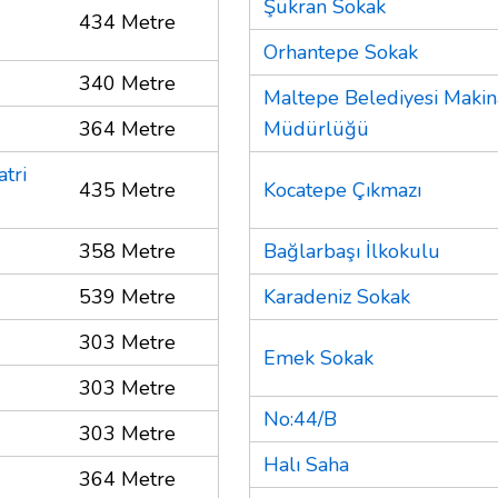
Şükran Sokak
434 Metre
Orhantepe Sokak
340 Metre
Maltepe Belediyesi Makin
364 Metre
Müdürlüğü
atri
435 Metre
Kocatepe Çıkmazı
358 Metre
Bağlarbaşı İlkokulu
539 Metre
Karadeniz Sokak
303 Metre
Emek Sokak
303 Metre
No:44/B
303 Metre
Halı Saha
364 Metre