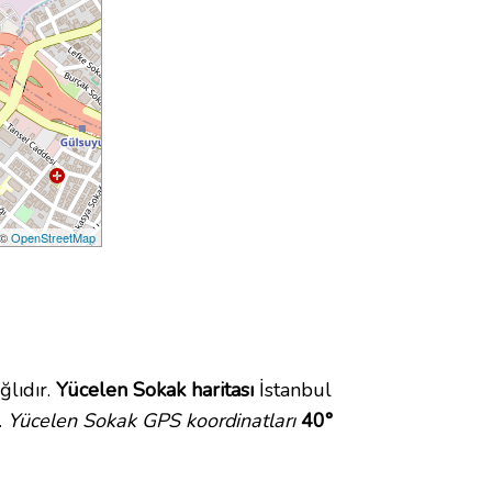
 ©
OpenStreetMap
lıdır.
Yücelen Sokak haritası
İstanbul
.
Yücelen Sokak GPS koordinatları
40°