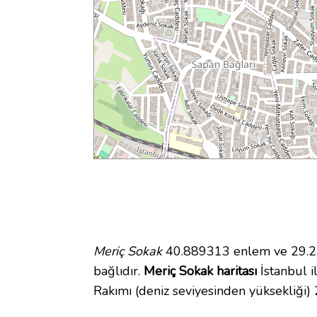
Meriç Sokak
40.889313 enlem ve 29.232
bağlıdır.
Meriç Sokak haritası
İstanbul i
Rakımı (deniz seviyesinden yüksekliği)