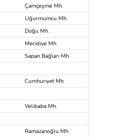
Çamçeşme Mh.
Uğurmumcu Mh.
Doğu Mh.
Mecidiye Mh.
Sapan Bağları Mh.
Cumhuriyet Mh.
Velibaba Mh.
Ramazanoğlu Mh.