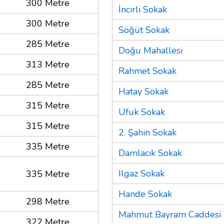
300 Metre
İncirli Sokak
300 Metre
Söğüt Sokak
285 Metre
Doğu Mahallesi
313 Metre
Rahmet Sokak
285 Metre
Hatay Sokak
315 Metre
Ufuk Sokak
315 Metre
2. Şahin Sokak
335 Metre
Damlacık Sokak
Ilgaz Sokak
335 Metre
Hande Sokak
298 Metre
Mahmut Bayram Caddesi
322 Metre