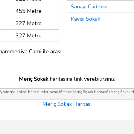
Sanayi Caddesi
455 Metre
Kayısı Sokak
327 Metre
327 Metre
hammediye Cami ile arası
Meriç Sokak
haritasına link verebilirsiniz;
Meriç Sokak Haritası