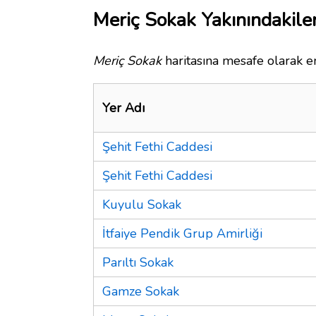
Meriç Sokak Yakınındakile
Meriç Sokak
haritasına mesafe olarak en
Yer Adı
Şehit Fethi Caddesi
Şehit Fethi Caddesi
Kuyulu Sokak
İtfaiye Pendik Grup Amirliği
Parıltı Sokak
Gamze Sokak