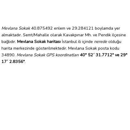
Mevlana Sokak
40.875492 enlem ve 29.284121 boylamda yer
almaktadır. Semt/Mahalle olarak Kavakpınar Mh. ve Pendik ilçesine
bağlıdır.
Mevlana Sokak haritası
İstanbul ili içinde
nerede
olduğu
harita merkezinde gösterilmektedir. Mevlana Sokak posta kodu
34890.
Mevlana Sokak GPS koordinatları
40° 52´ 31.7712" ve 29°
17´ 2.8356"
.