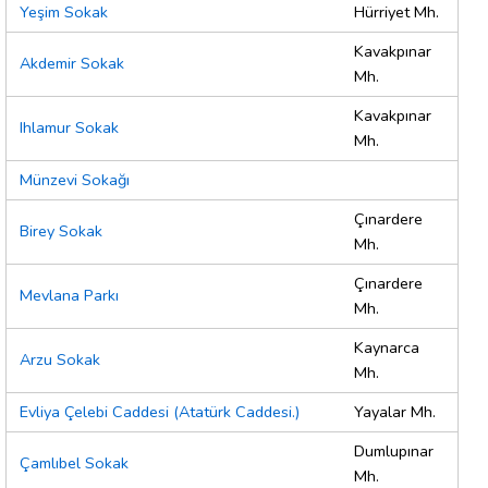
Yeşim Sokak
Hürriyet Mh.
Kavakpınar
Akdemir Sokak
Mh.
Kavakpınar
Ihlamur Sokak
Mh.
Münzevi Sokağı
Çınardere
Birey Sokak
Mh.
Çınardere
Mevlana Parkı
Mh.
Kaynarca
Arzu Sokak
Mh.
Evliya Çelebi Caddesi (Atatürk Caddesi.)
Yayalar Mh.
Dumlupınar
Çamlıbel Sokak
Mh.