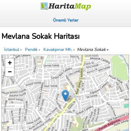
Önemli Yerler
Mevlana Sokak Haritası
İstanbul
›
Pendik
›
Kavakpınar Mh.
›
Mevlana Sokak
»
+
−