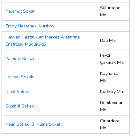
Sülüntepe
Palamut Sokak
Mh.
Ersoy Hastanesi Kurtköy
Hayvan Hastalıkları Merkez Araştırma
Batı Mh.
Enstitüsü Müdürlüğü
Fevzi
Zambak Sokak
Çakmak Mh.
Kaynarca
Lojman Sokak
Mh.
Dilek Sokak
Kurtköy Mh.
Dumlupınar
Sümbül Sokak
Mh.
Çınardere
Pelin Sokak (3. Küme Sokak.)
Mh.