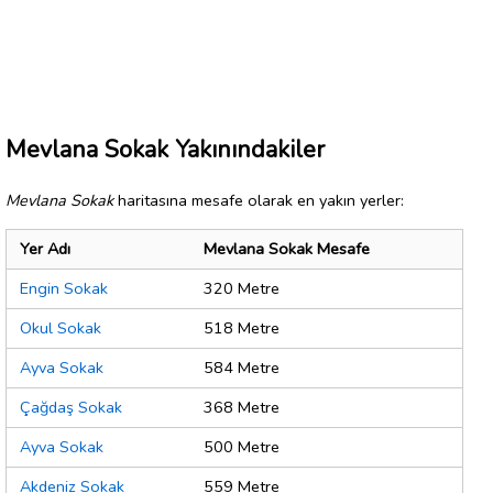
Mevlana Sokak Yakınındakiler
Mevlana Sokak
haritasına mesafe olarak en yakın yerler:
Yer Adı
Mevlana Sokak Mesafe
Engin Sokak
320 Metre
Okul Sokak
518 Metre
Ayva Sokak
584 Metre
Çağdaş Sokak
368 Metre
Ayva Sokak
500 Metre
Akdeniz Sokak
559 Metre