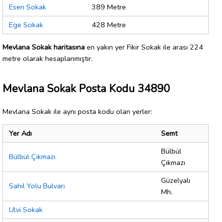
Esen Sokak
389 Metre
Ege Sokak
428 Metre
Mevlana Sokak haritasına
en yakın yer Fikir Sokak ile arası 224
metre olarak hesaplanmıştır.
Mevlana Sokak Posta Kodu 34890
Mevlana Sokak ile aynı posta kodu olan yerler:
Yer Adı
Semt
Bülbül
Bülbül Çıkmazı
Çıkmazı
Güzelyalı
Sahil Yolu Bulvarı
Mh.
Ulvi Sokak