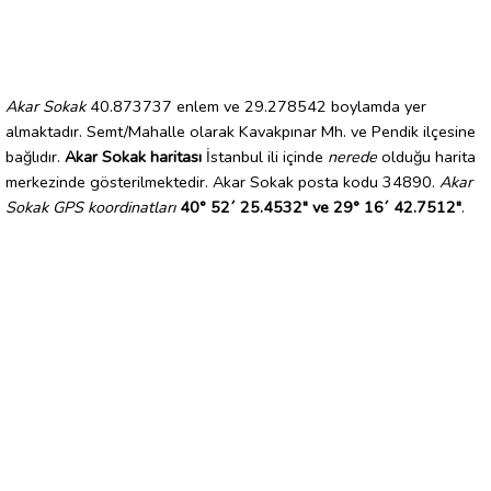
Akar Sokak
40.873737 enlem ve 29.278542 boylamda yer
almaktadır. Semt/Mahalle olarak Kavakpınar Mh. ve Pendik ilçesine
bağlıdır.
Akar Sokak haritası
İstanbul ili içinde
nerede
olduğu harita
merkezinde gösterilmektedir. Akar Sokak posta kodu 34890.
Akar
Sokak GPS koordinatları
40° 52´ 25.4532" ve 29° 16´ 42.7512"
.