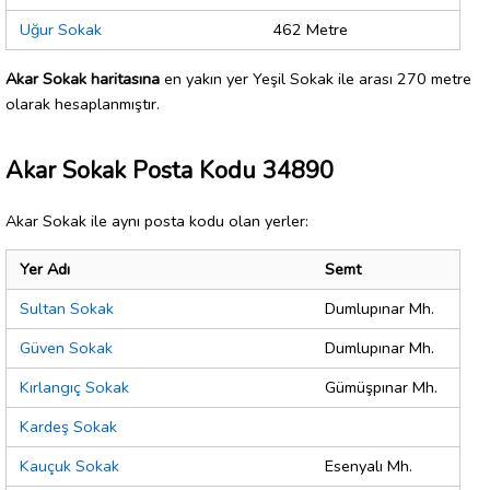
Uğur Sokak
462 Metre
Akar Sokak haritasına
en yakın yer Yeşil Sokak ile arası 270 metre
olarak hesaplanmıştır.
Akar Sokak Posta Kodu 34890
Akar Sokak ile aynı posta kodu olan yerler:
Yer Adı
Semt
Sultan Sokak
Dumlupınar Mh.
Güven Sokak
Dumlupınar Mh.
Kırlangıç Sokak
Gümüşpınar Mh.
Kardeş Sokak
Kauçuk Sokak
Esenyalı Mh.