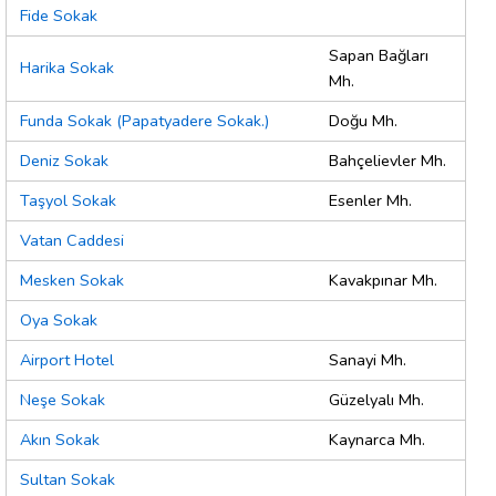
Fide Sokak
Sapan Bağları
Harika Sokak
Mh.
Funda Sokak (Papatyadere Sokak.)
Doğu Mh.
Deniz Sokak
Bahçelievler Mh.
Taşyol Sokak
Esenler Mh.
Vatan Caddesi
Mesken Sokak
Kavakpınar Mh.
Oya Sokak
Airport Hotel
Sanayi Mh.
Neşe Sokak
Güzelyalı Mh.
Akın Sokak
Kaynarca Mh.
Sultan Sokak