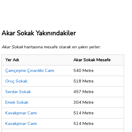
Akar Sokak Yakınındakiler
Akar Sokak
haritasına mesafe olarak en yakın yerler:
Yer Adı
Akar Sokak Mesafe
Çamçeşme Çınardibi Cami
540 Metre
Oruç Sokak
518 Metre
Serdar Sokak
457 Metre
Emek Sokak
304 Metre
Kavakpınar Cami
514 Metre
Kavakpınar Cami
514 Metre