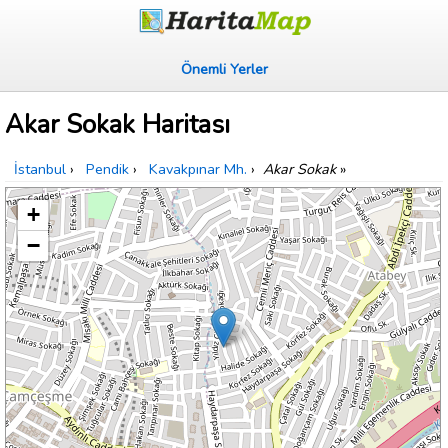
Önemli Yerler
Akar Sokak Haritası
İstanbul
›
Pendik
›
Kavakpınar Mh.
›
Akar Sokak
»
+
−