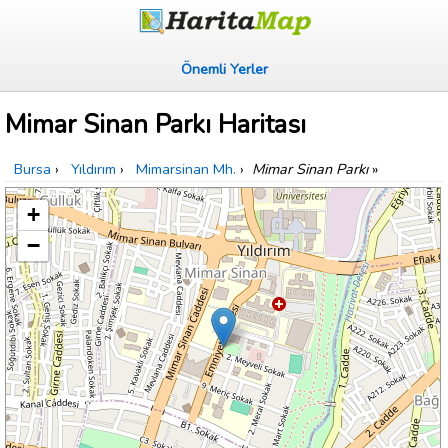
Önemli Yerler
Mimar Sinan Parkı Haritası
Bursa
›
Yıldırım
›
Mimarsinan Mh.
›
Mimar Sinan Parkı
»
+
−