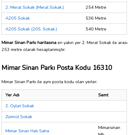
2. Meral Sokak (Meral Sokak.)
254 Metre
A205 Sokak
536 Metre
A205 Sokak (205. Sokak.)
540 Metre
Mimar Sinan Parkı haritasına
en yakın yer 2. Meral Sokak ile arası
253 metre olarak hesaplanmıştır.
Mimar Sinan Parkı Posta Kodu 16310
Mimar Sinan Parkı ile aynı posta kodu olan yerler:
Yer Adı
Semt
2. Oylat Sokak
Zümrüt Sokak
Mimarsinan
Mimar Sinan Halı Saha
Mh.