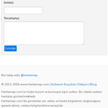
İsminiz
Yorumunuz
Gönder
Bizi takip edin
@haritamap
© 2012-2026 www.Haritamap.com
|
Kullanım Koşulları
|
İletişim
|
Blog
Haritamap.com'un hiçbir kurum ve kuruluşla ilgisi yoktur. Bu sitede sadece
haritalar gösterilmektedir.
Haritamap.com'da gösterilen yer, adres ve harita bilgilerinin doğruluğunu
garanti etmez, sadece bilgilendirme amaçlıdır.