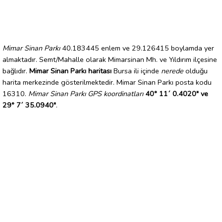
Mimar Sinan Parkı
40.183445 enlem ve 29.126415 boylamda yer
almaktadır. Semt/Mahalle olarak Mimarsinan Mh. ve Yıldırım ilçesine
bağlıdır.
Mimar Sinan Parkı haritası
Bursa ili içinde
nerede
olduğu
harita merkezinde gösterilmektedir. Mimar Sinan Parkı posta kodu
16310.
Mimar Sinan Parkı GPS koordinatları
40° 11´ 0.4020" ve
29° 7´ 35.0940"
.