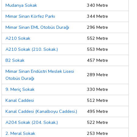
Mudanya Sokak
340 Metre
Mimar Sinan Körfez Parkı
344 Metre
Mimar Sinan EML Otobüs Durağı
296 Metre
A210 Sokak
552 Metre
A210 Sokak (210. Sokak.)
553 Metre
B2 Sokak
457 Metre
Mimar Sinan Endüstri Meslek Lisesi
289 Metre
Otobüs Durağı
9. Meriç Sokak
330 Metre
Kanal Caddesi
512 Metre
Kanal Caddesi (Kanalboyu Caddesi.)
495 Metre
A204 Sokak (204. Sokak.)
522 Metre
2. Meral Sokak
253 Metre