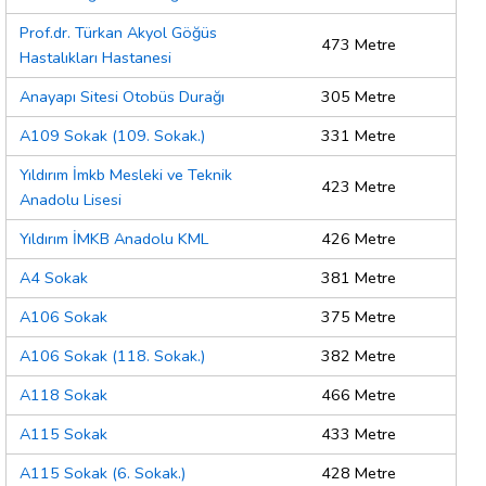
Prof.dr. Türkan Akyol Göğüs
473 Metre
Hastalıkları Hastanesi
Anayapı Sitesi Otobüs Durağı
305 Metre
A109 Sokak (109. Sokak.)
331 Metre
Yıldırım İmkb Mesleki ve Teknik
423 Metre
Anadolu Lisesi
Yıldırım İMKB Anadolu KML
426 Metre
A4 Sokak
381 Metre
A106 Sokak
375 Metre
A106 Sokak (118. Sokak.)
382 Metre
A118 Sokak
466 Metre
A115 Sokak
433 Metre
A115 Sokak (6. Sokak.)
428 Metre