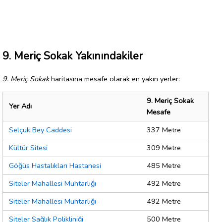
9. Meriç Sokak Yakınındakiler
9. Meriç Sokak
haritasına mesafe olarak en yakın yerler:
9. Meriç Sokak
Yer Adı
Mesafe
Selçuk Bey Caddesi
337 Metre
Kültür Sitesi
309 Metre
Göğüs Hastalıkları Hastanesi
485 Metre
Siteler Mahallesi Muhtarlığı
492 Metre
Siteler Mahallesi Muhtarlığı
492 Metre
Siteler Sağlık Polikliniği
500 Metre