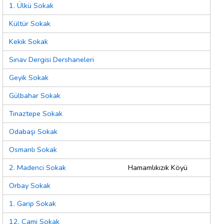
1. Ülkü Sokak
Kültür Sokak
Kekik Sokak
Sınav Dergisi Dershaneleri
Geyik Sokak
Gülbahar Sokak
Tınaztepe Sokak
Odabaşı Sokak
Osmanlı Sokak
2. Madenci Sokak
Hamamlıkızık Köyü
Orbay Sokak
1. Garip Sokak
12. Cami Sokak