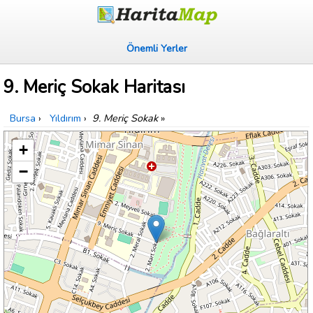
Önemli Yerler
9. Meriç Sokak Haritası
Bursa
›
Yıldırım
›
9. Meriç Sokak
»
+
−