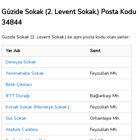
Güzide Sokak (2. Levent Sokak.) Posta Kodu
34844
Güzide Sokak (2. Levent Sokak.) ile aynı posta kodu olan yerler:
Yer Adı
Semt
Dereçay Sokak
Yenimahalle Sokak
Feyzullah Mh.
Birlik Çıkmazı
İETT Durağı
Bağlarbaşı Mh.
Konak Sokak (Menekşe Sokak.)
Feyzullah Mh.
Gül Sokak
Orhantepe Mh.
Atatürk Caddesi
Feyzullah Mh.