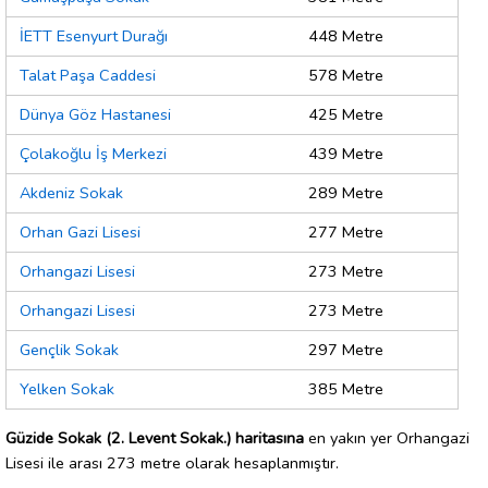
İETT Esenyurt Durağı
448 Metre
Talat Paşa Caddesi
578 Metre
Dünya Göz Hastanesi
425 Metre
Çolakoğlu İş Merkezi
439 Metre
Akdeniz Sokak
289 Metre
Orhan Gazi Lisesi
277 Metre
Orhangazi Lisesi
273 Metre
Orhangazi Lisesi
273 Metre
Gençlik Sokak
297 Metre
Yelken Sokak
385 Metre
Güzide Sokak (2. Levent Sokak.) haritasına
en yakın yer Orhangazi
Lisesi ile arası 273 metre olarak hesaplanmıştır.