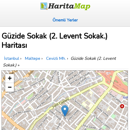
Önemli Yerler
Güzide Sokak (2. Levent Sokak.)
Haritası
İstanbul
›
Maltepe
›
Cevizli Mh.
›
Güzide Sokak (2. Levent
Sokak.)
»
+
−