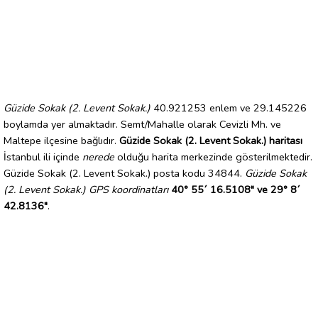
Güzide Sokak (2. Levent Sokak.)
40.921253 enlem ve 29.145226
boylamda yer almaktadır. Semt/Mahalle olarak Cevizli Mh. ve
Maltepe ilçesine bağlıdır.
Güzide Sokak (2. Levent Sokak.) haritası
İstanbul ili içinde
nerede
olduğu harita merkezinde gösterilmektedir.
Güzide Sokak (2. Levent Sokak.) posta kodu 34844.
Güzide Sokak
(2. Levent Sokak.) GPS koordinatları
40° 55´ 16.5108" ve 29° 8´
42.8136"
.