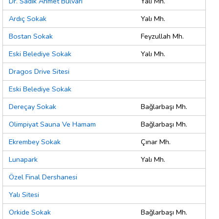
Dr. Sadık Ahmet Bulvarı
Yalı Mh.
Ardıç Sokak
Yalı Mh.
Bostan Sokak
Feyzullah Mh.
Eski Belediye Sokak
Yalı Mh.
Dragos Drive Sitesi
Eski Belediye Sokak
Dereçay Sokak
Bağlarbaşı Mh.
Olimpiyat Sauna Ve Hamam
Bağlarbaşı Mh.
Ekrembey Sokak
Çınar Mh.
Lunapark
Yalı Mh.
Özel Final Dershanesi
Yalı Sitesi
Orkide Sokak
Bağlarbaşı Mh.