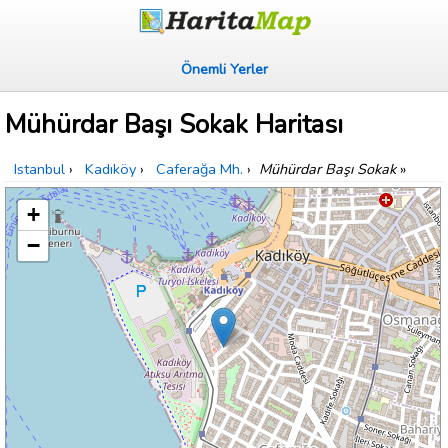
Önemli Yerler
Mühürdar Başı Sokak Haritası
Istanbul
›
Kadıköy
›
Caferağa Mh.
›
Mühürdar Başı Sokak
»
+
−