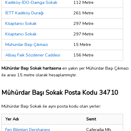
Kadıköy-İDO-Damga Sokak
112 Metre
İETT Kadıköy Durağı
261 Metre
Kılaptancı Sokak
297 Metre
Kılaptancı Sokak
297 Metre
Mühürdar Başı Çıkmazı
15 Metre
Albay Faik Sözdener Caddesi
156 Metre
Mühürdar Başı Sokak haritasına
en yakın yer Mühürdar Başı Çıkmazı
ile arası 15 metre olarak hesaplanmıştır.
Mühürdar Başı Sokak Posta Kodu 34710
Mühürdar Başı Sokak ile aynı posta kodu olan yerler:
Yer Adı
Semt
Fen Bilimleri Dershanesi
Caferağa Mh.