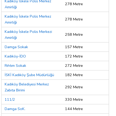
Kadıköy İskele Polis Merkez
278 Metre
Amirliği
Kadıköy İskele Polis Merkez
278 Metre
Amirliği
Kadıköy İskele Polis Merkezi
258 Metre
Amirliği
Damga Sokak
157 Metre
Kadıköy-İDO
172 Metre
Rıhtım Sokak
272 Metre
İSKİ Kadıköy Şube Müdürlüğü
182 Metre
Kadıköy Belediyesi Merkez
292 Metre
Zabıta Birimi
111/2
330 Metre
Damga SoK.
144 Metre