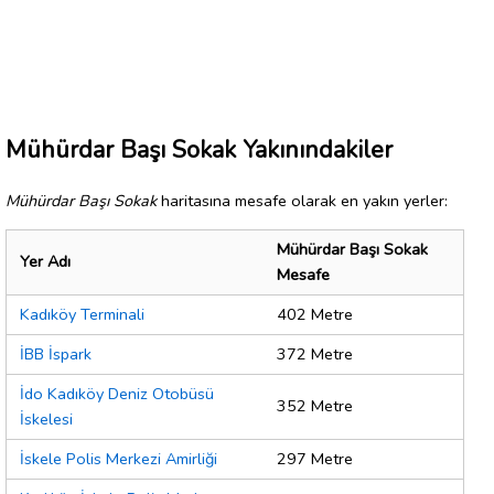
Mühürdar Başı Sokak Yakınındakiler
Mühürdar Başı Sokak
haritasına mesafe olarak en yakın yerler:
Mühürdar Başı Sokak
Yer Adı
Mesafe
Kadıköy Terminali
402 Metre
İBB İspark
372 Metre
İdo Kadıköy Deniz Otobüsü
352 Metre
İskelesi
İskele Polis Merkezi Amirliği
297 Metre