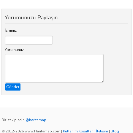
Yorumunuzu Paylaşın
İsminiz
Yorumunuz
Gönder
Bizi takip edin
@haritamap
© 2012-2026 www.Haritamap.com
|
Kullanım Koşulları
|
İletişim
|
Blog