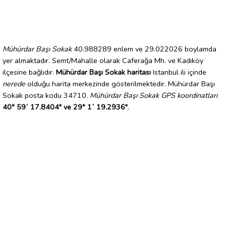
Mühürdar Başı Sokak
40.988289 enlem ve 29.022026 boylamda
yer almaktadır. Semt/Mahalle olarak Caferağa Mh. ve Kadıköy
ilçesine bağlıdır.
Mühürdar Başı Sokak haritası
Istanbul ili içinde
nerede
olduğu harita merkezinde gösterilmektedir. Mühürdar Başı
Sokak posta kodu 34710.
Mühürdar Başı Sokak GPS koordinatları
40° 59´ 17.8404" ve 29° 1´ 19.2936"
.