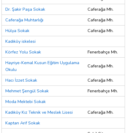
Dr. Şakir Paşa Sokak
Caferağa Mh.
Caferağa Muhtarlığı
Caferağa Mh.
Hülya Sokak
Caferağa Mh.
Kadıköy iskelesi
Körfez Yolu Sokak
Fenerbahçe Mh.
Hayriye-Kemal Kusun Eğitim Uygulama
Caferağa Mh.
Okulu
Hacı İzzet Sokak
Caferağa Mh.
Mehmet Şengül Sokak
Fenerbahçe Mh.
Moda Mektebi Sokak
Kadıköy Kız Teknik ve Meslek Lisesi
Caferağa Mh.
Kaptan Arif Sokak