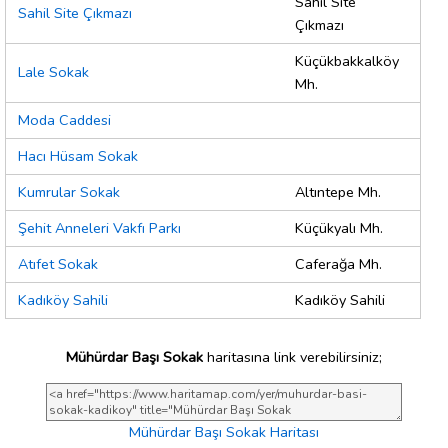
Sahil Site
Sahil Site Çıkmazı
Çıkmazı
Küçükbakkalköy
Lale Sokak
Mh.
Moda Caddesi
Hacı Hüsam Sokak
Kumrular Sokak
Altıntepe Mh.
Şehit Anneleri Vakfı Parkı
Küçükyalı Mh.
Atıfet Sokak
Caferağa Mh.
Kadıköy Sahili
Kadıköy Sahili
Mühürdar Başı Sokak
haritasına link verebilirsiniz;
Mühürdar Başı Sokak Haritası