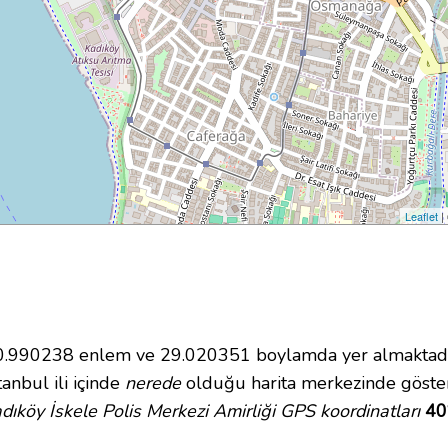
Leaflet
|
.990238 enlem ve 29.020351 boylamda yer almaktadır. 
tanbul ili içinde
nerede
olduğu harita merkezinde gösteri
dıköy İskele Polis Merkezi Amirliği GPS koordinatları
40