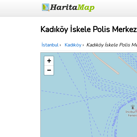
Kadıköy İskele Polis Merkezi
İstanbul
›
Kadıköy
›
Kadıköy İskele Polis Me
+
−