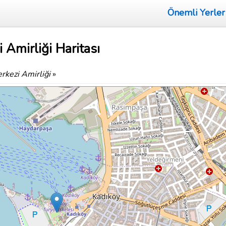
Önemli Yerler
 Amirliği Haritası
rkezi Amirliği
»