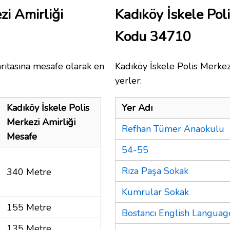
zi Amirliği
Kadıköy İskele Pol
Kodu 34710
ritasına mesafe olarak en
Kadıköy İskele Polis Merkez
yerler:
Kadıköy İskele Polis
Yer Adı
Merkezi Amirliği
Refhan Tümer Anaokulu
Mesafe
54-55
Rıza Paşa Sokak
340 Metre
Kumrular Sokak
155 Metre
Bostancı English Languag
135 Metre