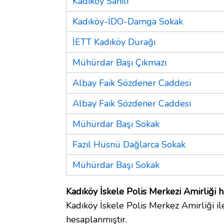
Kadıköy Sahili
Kadıköy-İDO-Damga Sokak
İETT Kadıköy Durağı
Mühürdar Başı Çıkmazı
Albay Faik Sözdener Caddesi
Albay Faik Sözdener Caddesi
Mühürdar Başı Sokak
Fazıl Hüsnü Dağlarca Sokak
Mühürdar Başı Sokak
Kadıköy İskele Polis Merkezi Amirliği h
Kadıköy İskele Polis Merkez Amirliği il
hesaplanmıştır.