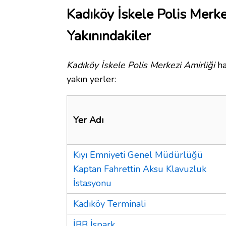
Kadıköy İskele Polis Merke
Yakınındakiler
Kadıköy İskele Polis Merkezi Amirliği
ha
yakın yerler:
Yer Adı
Kıyı Emniyeti Genel Müdürlüğü
Kaptan Fahrettin Aksu Klavuzluk
İstasyonu
Kadıköy Terminali
İBB İspark