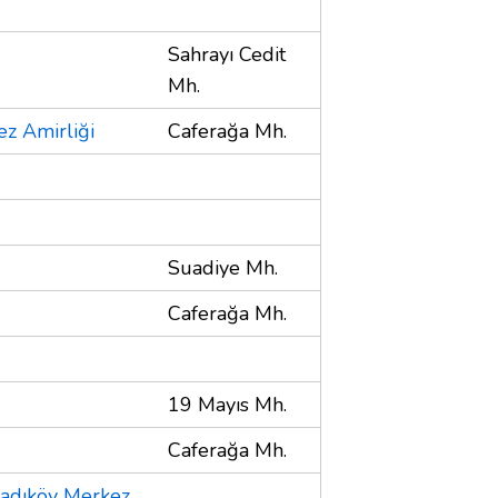
Sahrayı Cedit
Mh.
ez Amirliği
Caferağa Mh.
Suadiye Mh.
Caferağa Mh.
19 Mayıs Mh.
Caferağa Mh.
Kadıköy Merkez