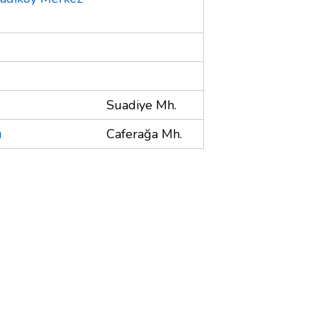
Suadiye Mh.
u
Caferağa Mh.