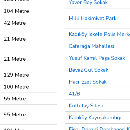
Yaver Bey Sokak
104 Metre
Milli Hakimiyet Parkı
42 Metre
Kadıköy İskele Polis Merk
21 Metre
Caferağa Mahallesi
Yusuf Kamil Paşa Sokak
21 Metre
Beyaz Gül Sokak
129 Metre
Hacı İzzet Sokak
100 Metre
41/B
55 Metre
Kutlutaş Sitesi
95 Metre
Kadıköy Kaymakamlığı
Final Dergisi Dershanesi 