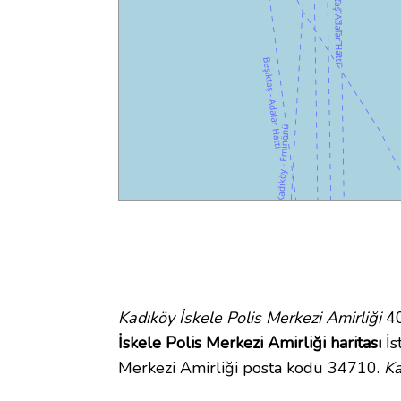
Kadıköy İskele Polis Merkezi Amirliği
40
İskele Polis Merkezi Amirliği haritası
İs
Merkezi Amirliği posta kodu 34710.
Ka