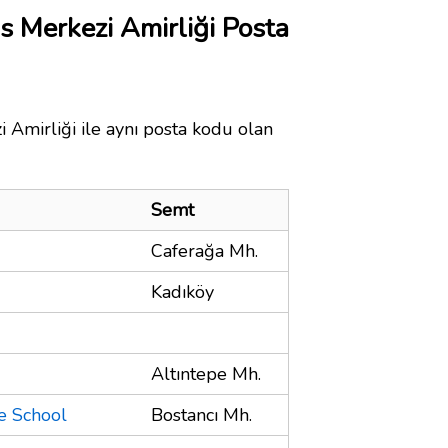
is Merkezi Amirliği Posta
i Amirliği ile aynı posta kodu olan
Semt
Caferağa Mh.
Kadıköy
Altıntepe Mh.
e School
Bostancı Mh.