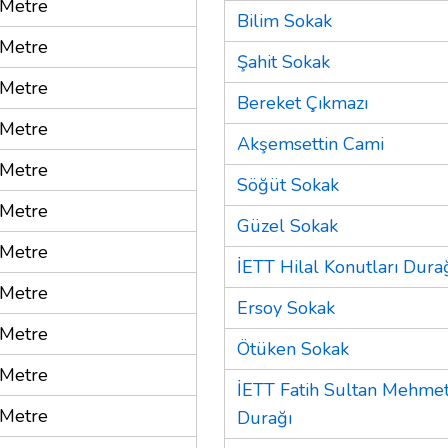
Metre
Bilim Sokak
Metre
Şahit Sokak
Metre
Bereket Çıkmazı
Metre
Akşemsettin Cami
Metre
Söğüt Sokak
Metre
Güzel Sokak
Metre
İETT Hilal Konutları Dura
Metre
Ersoy Sokak
Metre
Ötüken Sokak
Metre
İETT Fatih Sultan Mehmet
Metre
Durağı