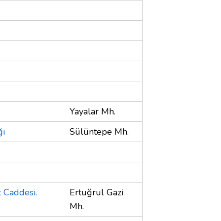
Yayalar Mh.
ğı
Sülüntepe Mh.
 Caddesi.
Ertuğrul Gazi
Mh.