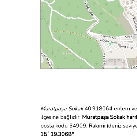
Muratpaşa Sokak
40.918064 enlem ve 
ilçesine bağlıdır.
Muratpaşa Sokak harit
posta kodu 34909. Rakımı (deniz seviy
15´ 19.3068"
.