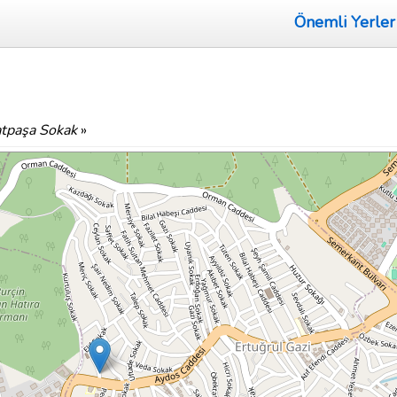
Önemli Yerler
tpaşa Sokak
»