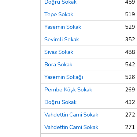
Doğru Sokak
459 
Tepe Sokak
519 
Yasemin Sokak
529 
Sevimli Sokak
352 
Sivas Sokak
488 
Bora Sokak
542 
Yasemin Sokağı
526 
Pembe Köşk Sokak
269 
Doğru Sokak
432 
Vahdettin Cami Sokak
272 
Vahdettin Cami Sokak
271 