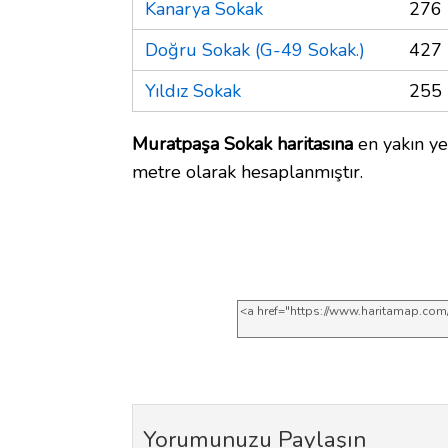
Kanarya Sokak
276 
Doğru Sokak (G-49 Sokak.)
427 
Yıldız Sokak
255 
Muratpaşa Sokak haritasına
en yakın yer
metre olarak hesaplanmıştır.
Yorumunuzu Paylaşın