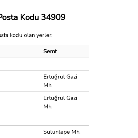
Posta Kodu 34909
sta kodu olan yerler:
Semt
Ertuğrul Gazi
Mh.
Ertuğrul Gazi
Mh.
Sülüntepe Mh.