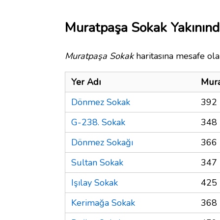
Muratpaşa Sokak Yakınınd
Muratpaşa Sokak
haritasına mesafe olar
Yer Adı
Mura
Dönmez Sokak
392 
G-238. Sokak
348 
Dönmez Sokağı
366 
Sultan Sokak
347 
Işılay Sokak
425 
Kerimağa Sokak
368 