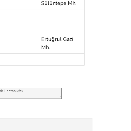
Sülüntepe Mh.
Ertuğrul Gazi
Mh.