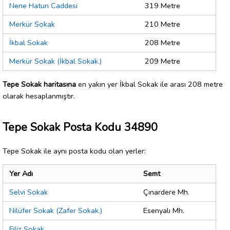
Nene Hatun Caddesi
319 Metre
Merkür Sokak
210 Metre
İkbal Sokak
208 Metre
Merkür Sokak (İkbal Sokak.)
209 Metre
Tepe Sokak haritasına
en yakın yer İkbal Sokak ile arası 208 metre
olarak hesaplanmıştır.
Tepe Sokak Posta Kodu 34890
Tepe Sokak ile aynı posta kodu olan yerler:
Yer Adı
Semt
Selvi Sokak
Çınardere Mh.
Nilüfer Sokak (Zafer Sokak.)
Esenyalı Mh.
Filiz Sokak