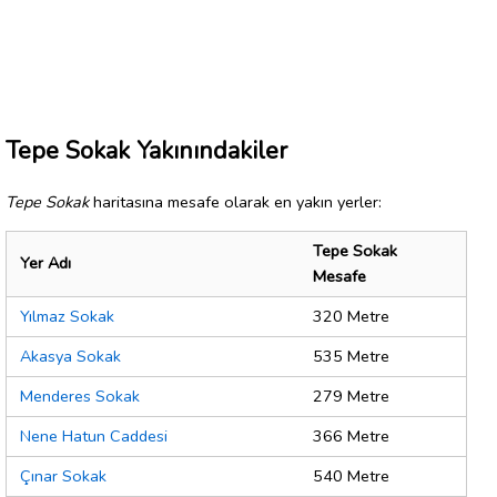
Tepe Sokak Yakınındakiler
Tepe Sokak
haritasına mesafe olarak en yakın yerler:
Tepe Sokak
Yer Adı
Mesafe
Yılmaz Sokak
320 Metre
Akasya Sokak
535 Metre
Menderes Sokak
279 Metre
Nene Hatun Caddesi
366 Metre
Çınar Sokak
540 Metre