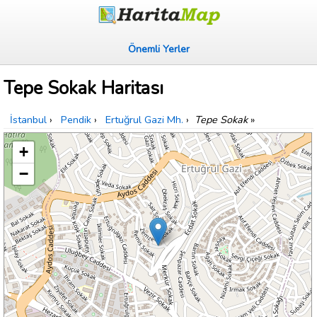
Önemli Yerler
Tepe Sokak Haritası
İstanbul
›
Pendik
›
Ertuğrul Gazi Mh.
›
Tepe Sokak
»
+
−