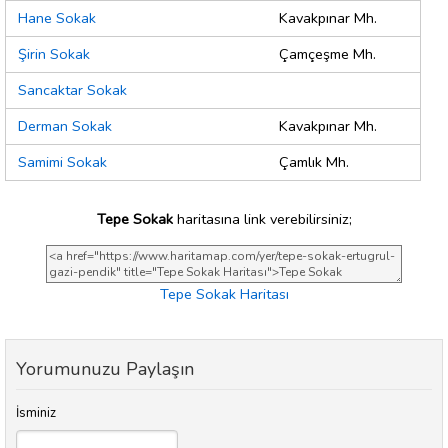
Hane Sokak
Kavakpınar Mh.
Şirin Sokak
Çamçeşme Mh.
Sancaktar Sokak
Derman Sokak
Kavakpınar Mh.
Samimi Sokak
Çamlık Mh.
Tepe Sokak
haritasına link verebilirsiniz;
Tepe Sokak Haritası
Yorumunuzu Paylaşın
İsminiz