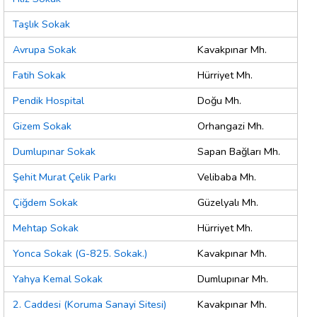
Taşlık Sokak
Avrupa Sokak
Kavakpınar Mh.
Fatih Sokak
Hürriyet Mh.
Pendik Hospital
Doğu Mh.
Gizem Sokak
Orhangazi Mh.
Dumlupınar Sokak
Sapan Bağları Mh.
Şehit Murat Çelik Parkı
Velibaba Mh.
Çiğdem Sokak
Güzelyalı Mh.
Mehtap Sokak
Hürriyet Mh.
Yonca Sokak (G-825. Sokak.)
Kavakpınar Mh.
Yahya Kemal Sokak
Dumlupınar Mh.
2. Caddesi (Koruma Sanayi Sitesi)
Kavakpınar Mh.