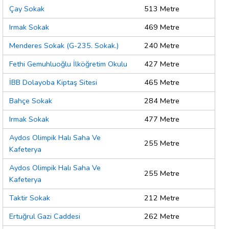
Çay Sokak
513 Metre
Irmak Sokak
469 Metre
Menderes Sokak (G-235. Sokak.)
240 Metre
Fethi Gemuhluoğlu İlköğretim Okulu
427 Metre
İBB Dolayoba Kiptaş Sitesi
465 Metre
Bahçe Sokak
284 Metre
Irmak Sokak
477 Metre
Aydos Olimpik Halı Saha Ve
255 Metre
Kafeterya
Aydos Olimpik Halı Saha Ve
255 Metre
Kafeterya
Taktir Sokak
212 Metre
Ertuğrul Gazi Caddesi
262 Metre