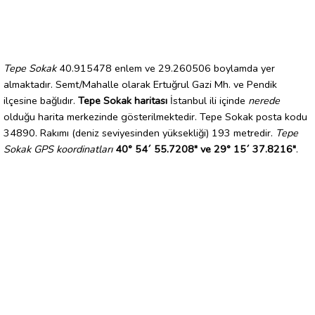
Tepe Sokak
40.915478 enlem ve 29.260506 boylamda yer
almaktadır. Semt/Mahalle olarak Ertuğrul Gazi Mh. ve Pendik
ilçesine bağlıdır.
Tepe Sokak haritası
İstanbul ili içinde
nerede
olduğu harita merkezinde gösterilmektedir. Tepe Sokak posta kodu
34890. Rakımı (deniz seviyesinden yüksekliği) 193 metredir.
Tepe
Sokak GPS koordinatları
40° 54´ 55.7208" ve 29° 15´ 37.8216"
.