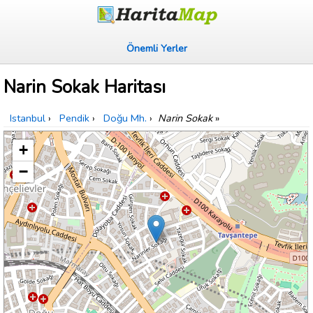
Önemli Yerler
Narin Sokak Haritası
Istanbul
›
Pendik
›
Doğu Mh.
›
Narin Sokak
»
+
−