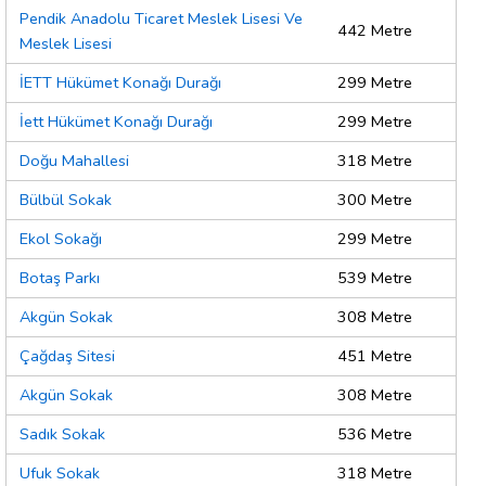
Pendik Anadolu Ticaret Meslek Lisesi Ve
442 Metre
Meslek Lisesi
İETT Hükümet Konağı Durağı
299 Metre
İett Hükümet Konağı Durağı
299 Metre
Doğu Mahallesi
318 Metre
Bülbül Sokak
300 Metre
Ekol Sokağı
299 Metre
Botaş Parkı
539 Metre
Akgün Sokak
308 Metre
Çağdaş Sitesi
451 Metre
Akgün Sokak
308 Metre
Sadık Sokak
536 Metre
Ufuk Sokak
318 Metre