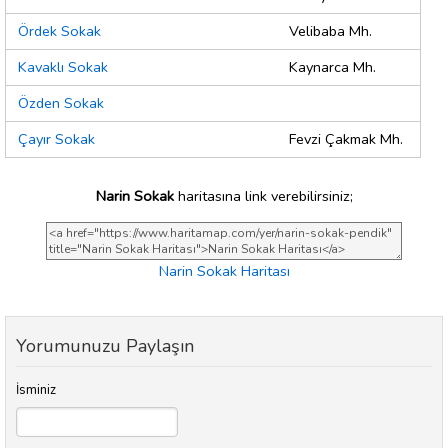
Ördek Sokak
Velibaba Mh.
Kavaklı Sokak
Kaynarca Mh.
Özden Sokak
Çayır Sokak
Fevzi Çakmak Mh.
Narin Sokak
haritasına link verebilirsiniz;
Narin Sokak Haritası
Yorumunuzu Paylaşın
İsminiz