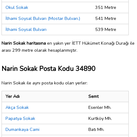
Okul Sokak
351 Metre
İlhami Soysal Bulvarı (Mostar Bulvarı.)
541 Metre
İlhami Soysal Bulvarı
539 Metre
Narin Sokak haritasına
en yakın yer İETT Hükümet Konağı Durağı ile
arası 299 metre olarak hesaplanmıştır.
Narin Sokak Posta Kodu 34890
Narin Sokak ile aynı posta kodu olan yerler:
Yer Adı
Semt
Akça Sokak
Esenler Mh.
Papatya Sokak
Kurtköy Mh.
Dumankaya Cami
Batı Mh.