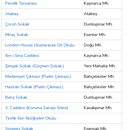
Pendik Tersanesi
Kaynarca Mh.
Atabey
Atabey
Çoruh Sokak
Dumlupınar Mh.
Miraç Sokak
Esenler Mh.
London House Uluslararası Dil Okulu
Doğu Mh.
İbn-i Sina Caddesi
Kaynarca Mh.
Şimşek Sokak (Göçmen Sokak.)
Yeni Mahalle Mh.
Medeniyet Çıkmazı (Platin Çıkmazı.)
Bahçelievler Mh.
Haziran Sokak (Platin Çıkmazı.)
Bahçelievler Mh.
Barış Sokak
Dumlupınar Mh.
3. Caddesi (Koruma Sanayi Sitesi)
Kavakpınar Mh.
Tevfik İleri İlköğretim Okulu
Sönmez Sokak
Esenyalı Mh.