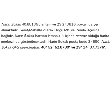
Narin Sokak
40.881355 enlem ve 29.243816 boylamda yer
almaktadır. Semt/Mahalle olarak Doğu Mh. ve Pendik ilçesine
bağlıdır.
Narin Sokak haritası
Istanbul ili içinde
nerede
olduğu harita
merkezinde gösterilmektedir. Narin Sokak posta kodu 34890.
Narin
Sokak GPS koordinatları
40° 52´ 52.8780" ve 29° 14´ 37.7376"
.