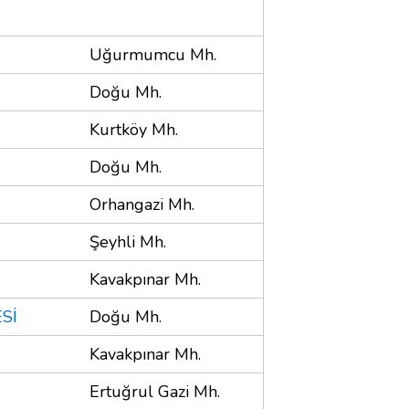
Uğurmumcu Mh.
Doğu Mh.
)
Kurtköy Mh.
Doğu Mh.
Orhangazi Mh.
Şeyhli Mh.
Kavakpınar Mh.
Sİ
Doğu Mh.
Kavakpınar Mh.
Ertuğrul Gazi Mh.