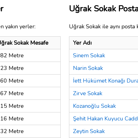
r
Uğrak Sokak Post
n yakın yerler:
Uğrak Sokak ile aynı posta 
ğrak Sokak Mesafe
Yer Adı
82 Metre
Sinem Sokak
23 Metre
Narin Sokak
60 Metre
İett Hükümet Konağı Dur
67 Metre
Zirve Sokak
15 Metre
Kozanoğlu Sokak
16 Metre
Şehit Hakan Kuyucu Cadd
32 Metre
Zeytin Sokak