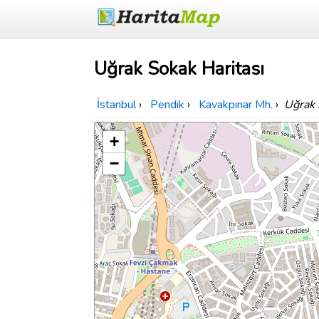
Uğrak Sokak Haritası
İstanbul
›
Pendik
›
Kavakpınar Mh.
›
Uğrak
+
−