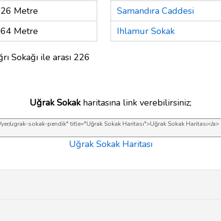
26 Metre
Samandıra Caddesi
64 Metre
Ihlamur Sokak
rı Sokağı ile arası 226
Uğrak Sokak
haritasına link verebilirsiniz;
Uğrak Sokak Haritası