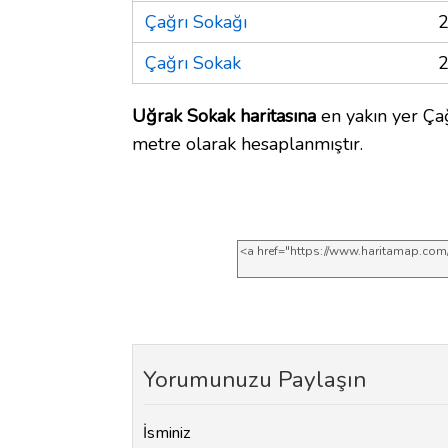
Çağrı Sokağı
2
Çağrı Sokak
2
Uğrak Sokak haritasına
en yakın yer Çağ
metre olarak hesaplanmıştır.
Yorumunuzu Paylaşın
İsminiz