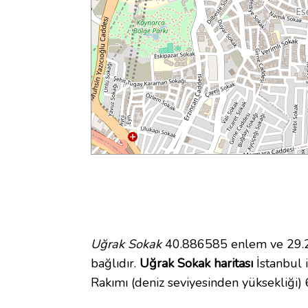
Uğrak Sokak
40.886585 enlem ve 29.27
bağlıdır.
Uğrak Sokak haritası
İstanbul i
Rakımı (deniz seviyesinden yüksekliği)