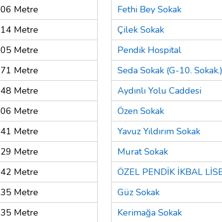
06 Metre
Fethi Bey Sokak
14 Metre
Çilek Sokak
05 Metre
Pendik Hospital
71 Metre
Seda Sokak (G-10. Sokak.
48 Metre
Aydınlı Yolu Caddesi
06 Metre
Özen Sokak
41 Metre
Yavuz Yıldırım Sokak
29 Metre
Murat Sokak
42 Metre
ÖZEL PENDİK İKBAL LİSE
35 Metre
Güz Sokak
35 Metre
Kerimağa Sokak