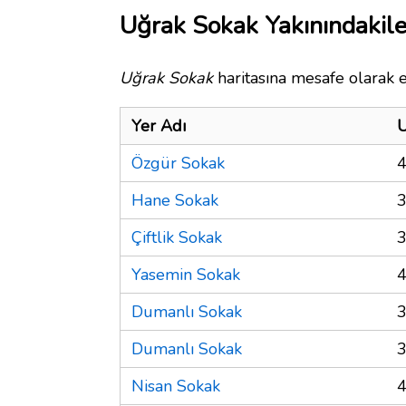
Uğrak Sokak Yakınındakile
Uğrak Sokak
haritasına mesafe olarak e
Yer Adı
U
Özgür Sokak
4
Hane Sokak
3
Çiftlik Sokak
3
Yasemin Sokak
4
Dumanlı Sokak
3
Dumanlı Sokak
3
Nisan Sokak
4