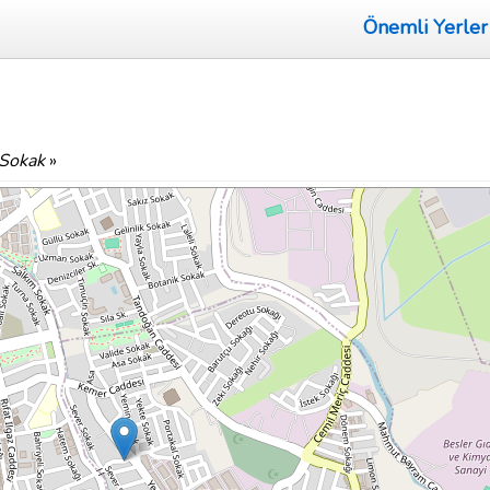
Önemli Yerler
 Sokak
»