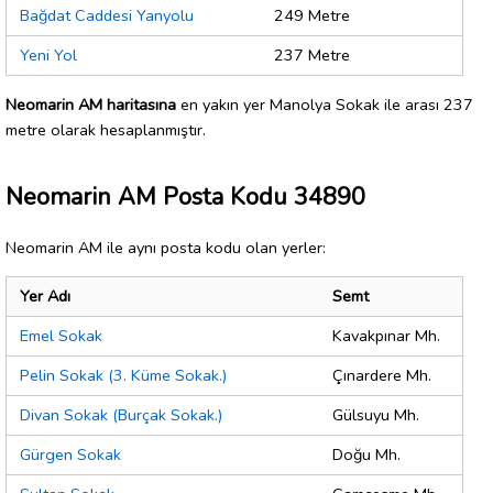
Bağdat Caddesi Yanyolu
249 Metre
Yeni Yol
237 Metre
Neomarin AM haritasına
en yakın yer Manolya Sokak ile arası 237
metre olarak hesaplanmıştır.
Neomarin AM Posta Kodu 34890
Neomarin AM ile aynı posta kodu olan yerler:
Yer Adı
Semt
Emel Sokak
Kavakpınar Mh.
Pelin Sokak (3. Küme Sokak.)
Çınardere Mh.
Divan Sokak (Burçak Sokak.)
Gülsuyu Mh.
Gürgen Sokak
Doğu Mh.