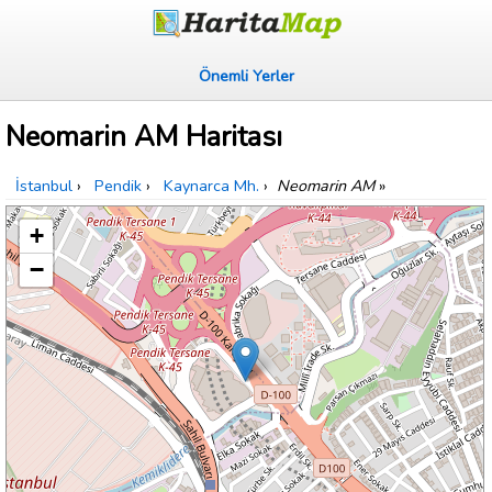
Önemli Yerler
Neomarin AM Haritası
İstanbul
›
Pendik
›
Kaynarca Mh.
›
Neomarin AM
»
+
−