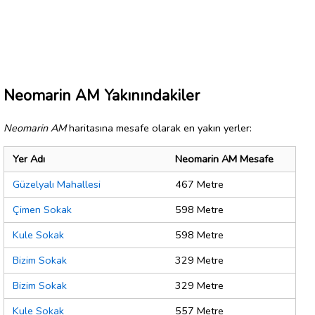
Neomarin AM Yakınındakiler
Neomarin AM
haritasına mesafe olarak en yakın yerler:
Yer Adı
Neomarin AM Mesafe
Güzelyalı Mahallesi
467 Metre
Çimen Sokak
598 Metre
Kule Sokak
598 Metre
Bizim Sokak
329 Metre
Bizim Sokak
329 Metre
Kule Sokak
557 Metre