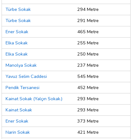
Türbe Sokak
294 Metre
Türbe Sokak
291 Metre
Ener Sokak
465 Metre
Elka Sokak
255 Metre
Elka Sokak
250 Metre
Manolya Sokak
237 Metre
Yavuz Selim Caddesi
545 Metre
Pendik Tersanesi
452 Metre
Kainat Sokak (Yalçın Sokak.)
293 Metre
Kainat Sokak
293 Metre
Ener Sokak
373 Metre
Narin Sokak
421 Metre