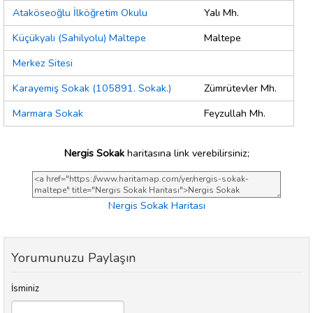
Ataköseoğlu İlköğretim Okulu
Yalı Mh.
Küçükyalı (Sahilyolu) Maltepe
Maltepe
Merkez Sitesi
Karayemiş Sokak (105891. Sokak.)
Zümrütevler Mh.
Marmara Sokak
Feyzullah Mh.
Nergis Sokak
haritasına link verebilirsiniz;
Nergis Sokak Haritası
Yorumunuzu Paylaşın
İsminiz