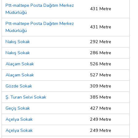
Ptt-maltepe Posta Dağıtım Merkez
431 Metre
Müdürlüğü
Ptt-maltepe Posta Dağıtım Merkez
431 Metre
Müdürlüğü
Nakış Sokak
292 Metre
Nakış Sokak
286 Metre
Alaçam Sokak
526 Metre
Alaçam Sokak
527 Metre
Gözde Sokak
309 Metre
Ş. Turan Selvi Sokak
385 Metre
Geçiş Sokak
427 Metre
Açelya Sokak
249 Metre
Açelya Sokak
249 Metre