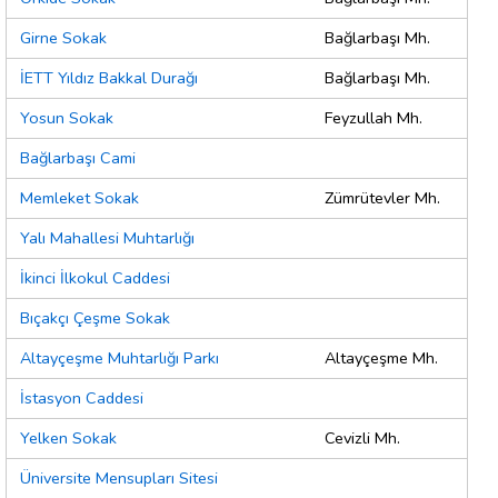
Girne Sokak
Bağlarbaşı Mh.
İETT Yıldız Bakkal Durağı
Bağlarbaşı Mh.
Yosun Sokak
Feyzullah Mh.
Bağlarbaşı Cami
Memleket Sokak
Zümrütevler Mh.
Yalı Mahallesi Muhtarlığı
İkinci İlkokul Caddesi
Bıçakçı Çeşme Sokak
Altayçeşme Muhtarlığı Parkı
Altayçeşme Mh.
İstasyon Caddesi
Yelken Sokak
Cevizli Mh.
Üniversite Mensupları Sitesi