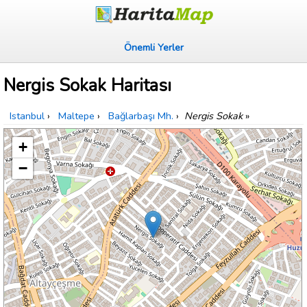
Önemli Yerler
Nergis Sokak Haritası
Istanbul
›
Maltepe
›
Bağlarbaşı Mh.
›
Nergis Sokak
»
+
−