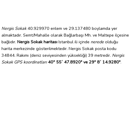
Nergis Sokak
40.929970 enlem ve 29.137480 boylamda yer
almaktadır. Semt/Mahalle olarak Bağlarbaşı Mh. ve Maltepe ilçesine
bağlıdır.
Nergis Sokak haritası
Istanbul ili içinde
nerede
olduğu
harita merkezinde gösterilmektedir. Nergis Sokak posta kodu
34844. Rakımı (deniz seviyesinden yüksekliği) 39 metredir.
Nergis
Sokak GPS koordinatları
40° 55´ 47.8920" ve 29° 8´ 14.9280"
.