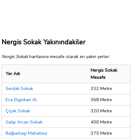
Nergis Sokak Yakınındakiler
Nergis Sokak
haritasına mesafe olarak en yakın yerler:
Nergis Sokak
Yer Adı
Mesafe
Serdalı Sokak
332 Metre
Eca Elginkan Al
368 Metre
Çiçek Sokak
320 Metre
Galip Arcan Sokak
400 Metre
Bağlarbaşı Mahallesi
375 Metre