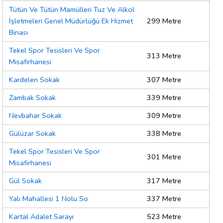
Tütün Ve Tütün Mamülleri Tuz Ve Alkol
İşletmeleri Genel Müdürlüğü Ek Hizmet
299 Metre
Binası
Tekel Spor Tesisleri Ve Spor
313 Metre
Misafirhanesi
Kardelen Sokak
307 Metre
Zambak Sokak
339 Metre
Nevbahar Sokak
309 Metre
Gülüzar Sokak
338 Metre
Tekel Spor Tesisleri Ve Spor
301 Metre
Misafirhanesi
Gül Sokak
317 Metre
Yalı Mahallesi 1 Nolu So
337 Metre
Kartal Adalet Sarayı
523 Metre