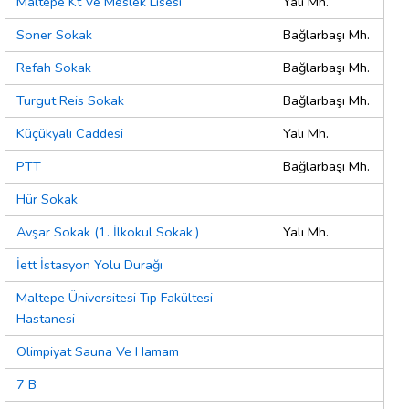
Maltepe Kt Ve Meslek Lisesi
Yalı Mh.
Soner Sokak
Bağlarbaşı Mh.
Refah Sokak
Bağlarbaşı Mh.
Turgut Reis Sokak
Bağlarbaşı Mh.
Küçükyalı Caddesi
Yalı Mh.
PTT
Bağlarbaşı Mh.
Hür Sokak
Avşar Sokak (1. İlkokul Sokak.)
Yalı Mh.
İett İstasyon Yolu Durağı
Maltepe Üniversitesi Tıp Fakültesi
Hastanesi
Olimpiyat Sauna Ve Hamam
7 B