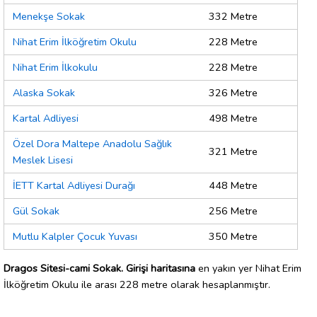
Menekşe Sokak
332 Metre
Nihat Erim İlköğretim Okulu
228 Metre
Nihat Erim İlkokulu
228 Metre
Alaska Sokak
326 Metre
Kartal Adliyesi
498 Metre
Özel Dora Maltepe Anadolu Sağlık
321 Metre
Meslek Lisesi
İETT Kartal Adliyesi Durağı
448 Metre
Gül Sokak
256 Metre
Mutlu Kalpler Çocuk Yuvası
350 Metre
Dragos Sitesi-cami Sokak. Girişi haritasına
en yakın yer Nihat Erim
İlköğretim Okulu ile arası 228 metre olarak hesaplanmıştır.