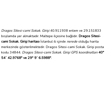
Dragos Sitesi-cami Sokak. Girişi
40.911938 enlem ve 29.151833
boylamda yer almaktadır. Maltepe ilçesine bağlıdır.
Dragos Sitesi-
cami Sokak. Girişi haritası
İstanbul ili içinde
nerede
olduğu harita
merkezinde gösterilmektedir. Dragos Sitesi-cami Sokak. Girişi posta
kodu 34844.
Dragos Sitesi-cami Sokak. Girişi GPS koordinatları
40°
54´ 42.9768" ve 29° 9´ 6.5988"
.