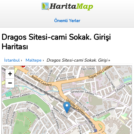
Önemli Yerler
Dragos Sitesi-cami Sokak. Girişi
Haritası
İstanbul
›
Maltepe
›
Dragos Sitesi-cami Sokak. Girişi
»
+
−