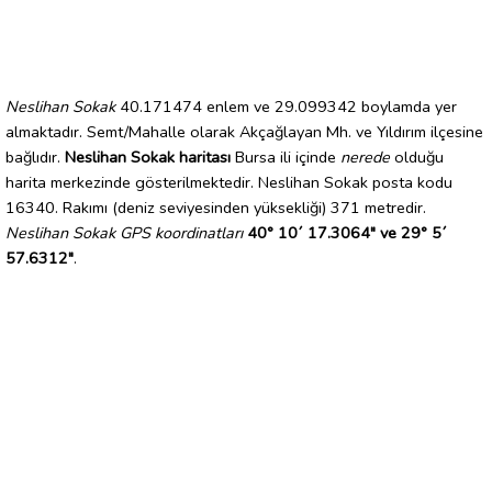
Neslihan Sokak
40.171474 enlem ve 29.099342 boylamda yer
almaktadır. Semt/Mahalle olarak Akçağlayan Mh. ve Yıldırım ilçesine
bağlıdır.
Neslihan Sokak haritası
Bursa ili içinde
nerede
olduğu
harita merkezinde gösterilmektedir. Neslihan Sokak posta kodu
16340. Rakımı (deniz seviyesinden yüksekliği) 371 metredir.
Neslihan Sokak GPS koordinatları
40° 10´ 17.3064" ve 29° 5´
57.6312"
.