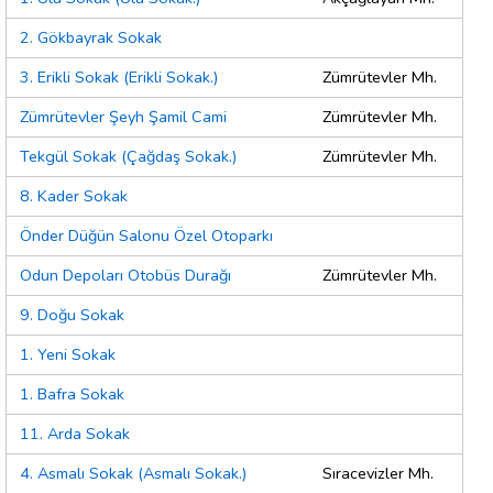
2. Gökbayrak Sokak
3. Erikli Sokak (Erikli Sokak.)
Zümrütevler Mh.
Zümrütevler Şeyh Şamil Cami
Zümrütevler Mh.
Tekgül Sokak (Çağdaş Sokak.)
Zümrütevler Mh.
8. Kader Sokak
Önder Düğün Salonu Özel Otoparkı
Odun Depoları Otobüs Durağı
Zümrütevler Mh.
9. Doğu Sokak
1. Yeni Sokak
1. Bafra Sokak
11. Arda Sokak
4. Asmalı Sokak (Asmalı Sokak.)
Sıracevizler Mh.