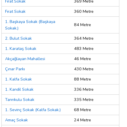
Fırat Sokak
369 Metre
Fırat Sokak
360 Metre
1. Başkaya Sokak (Başkaya
84 Metre
Sokak.)
2. Bulut Sokak
364 Metre
1. Karataş Sokak
483 Metre
Akçağlayan Mahallesi
46 Metre
Çınar Parkı
430 Metre
1. Kalfa Sokak
88 Metre
1. Kandil Sokak
336 Metre
Tanrıkulu Sokak
335 Metre
1. Sevinç Sokak (Kalfa Sokak.)
68 Metre
Amaç Sokak
24 Metre