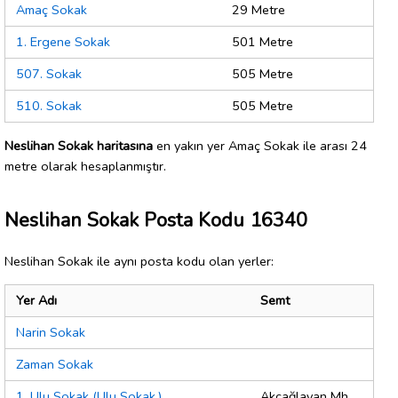
Amaç Sokak
29 Metre
1. Ergene Sokak
501 Metre
507. Sokak
505 Metre
510. Sokak
505 Metre
Neslihan Sokak haritasına
en yakın yer Amaç Sokak ile arası 24
metre olarak hesaplanmıştır.
Neslihan Sokak Posta Kodu 16340
Neslihan Sokak ile aynı posta kodu olan yerler:
Yer Adı
Semt
Narin Sokak
Zaman Sokak
1. Ulu Sokak (Ulu Sokak.)
Akçağlayan Mh.