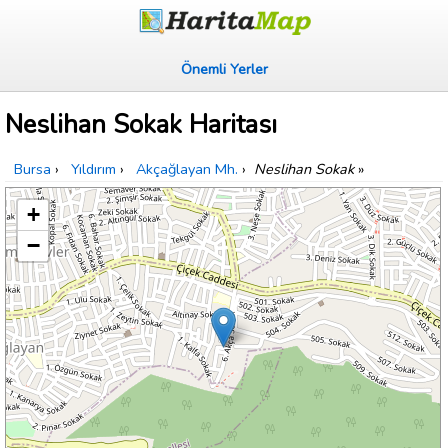
Önemli Yerler
Neslihan Sokak Haritası
Bursa
›
Yıldırım
›
Akçağlayan Mh.
›
Neslihan Sokak
»
+
−