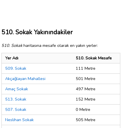
510. Sokak Yakınındakiler
510. Sokak
haritasına mesafe olarak en yakın yerler:
Yer Adı
510. Sokak Mesafe
509. Sokak
111 Metre
Akçağlayan Mahallesi
501 Metre
Amaç Sokak
497 Metre
513. Sokak
152 Metre
507. Sokak
0 Metre
Neslihan Sokak
505 Metre