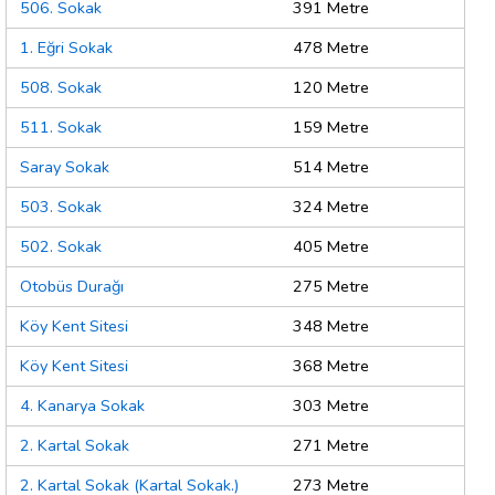
506. Sokak
391 Metre
1. Eğri Sokak
478 Metre
508. Sokak
120 Metre
511. Sokak
159 Metre
Saray Sokak
514 Metre
503. Sokak
324 Metre
502. Sokak
405 Metre
Otobüs Durağı
275 Metre
Köy Kent Sitesi
348 Metre
Köy Kent Sitesi
368 Metre
4. Kanarya Sokak
303 Metre
2. Kartal Sokak
271 Metre
2. Kartal Sokak (Kartal Sokak.)
273 Metre