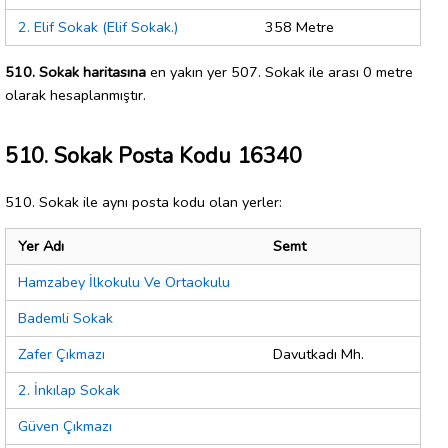
2. Elif Sokak (Elif Sokak.)
358 Metre
510. Sokak haritasına
en yakın yer 507. Sokak ile arası 0 metre
olarak hesaplanmıştır.
510. Sokak Posta Kodu 16340
510. Sokak ile aynı posta kodu olan yerler:
Yer Adı
Semt
Hamzabey İlkokulu Ve Ortaokulu
Bademli Sokak
Zafer Çıkmazı
Davutkadı Mh.
2. İnkılap Sokak
Güven Çıkmazı