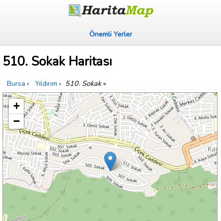
Önemli Yerler
510. Sokak Haritası
Bursa
›
Yıldırım
›
510. Sokak
»
+
−