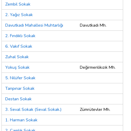
Zembil Sokak
2. Yağız Sokak
Davutkadı Mahallesi Muhtarlığı
Davutkadı Mh.
2. Fındıklı Sokak
6. Vakıf Sokak
Zuhal Sokak
Yokuş Sokak
Değirmenlikızık Mh.
5. Nilüfer Sokak
Tanpınar Sokak
Destan Sokak
3. Seval Sokak (Seval Sokak.)
Zümrütevler Mh.
1. Harman Sokak
2. Çamlık Sokak