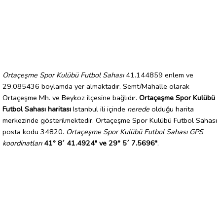
Ortaçeşme Spor Kulübü Futbol Sahası
41.144859 enlem ve
29.085436 boylamda yer almaktadır. Semt/Mahalle olarak
Ortaçeşme Mh. ve Beykoz ilçesine bağlıdır.
Ortaçeşme Spor Kulübü
Futbol Sahası haritası
Istanbul ili içinde
nerede
olduğu harita
merkezinde gösterilmektedir. Ortaçeşme Spor Kulübü Futbol Sahası
posta kodu 34820.
Ortaçeşme Spor Kulübü Futbol Sahası GPS
koordinatları
41° 8´ 41.4924" ve 29° 5´ 7.5696"
.