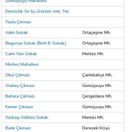
Gümüşsuyu Mahallesi
Denizcilik Ve Su Ürünleri Aml, Tml
Yayla Çıkmazı
Adım Sokak
Ortaçeşme Mh.
Begonya Sokak (Berk 8. Sokak.)
Ortaçeşme Mh.
Cami Yanı Sokak
Merkez Mh.
Merkez Mahallesi
Okul Çıkmazı
Çamlıbahçe Mh.
Atabey Çıkmazı
Gümüşsuyu Mh.
Buhara Çıkmazı
Çengeldere Mh.
Kemer Çıkmazı
Gümüşsuyu Mh.
Yüzbaşı Adilbey Sokak
Merkez Mh.
Bade Çıkmazı
Dereseki Köyü