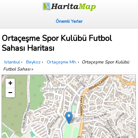
Önemli Yerler
Ortaçeşme Spor Kulübü Futbol
Sahası Haritası
Istanbul
›
Beykoz
›
Ortaçeşme Mh.
›
Ortaçeşme Spor Kulübü
Futbol Sahası
»
+
−