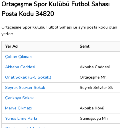
Ortaçeşme Spor Kulübü Futbol Sahası
Posta Kodu 34820
Ortaçeşme Spor Kulübü Futbol Sahası ile aynı posta kodu olan
yerler:
Yer Adı
Semt
Çoban Çıkmazı
Akbaba Caddesi
Akbaba Caddesi
Onat Sokak (G-5 Sokak.)
Ortaçeşme Mh.
Seyrek Selviler Sokak
Seyrek Selviler Sk
Çankaya Sokak
Merve Çıkmazı
Akbaba Köyü
Yunus Emre Parkı
Gümüşsuyu Mh.