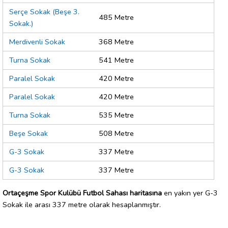
Serçe Sokak (Beşe 3.
485 Metre
Sokak.)
Merdivenli Sokak
368 Metre
Turna Sokak
541 Metre
Paralel Sokak
420 Metre
Paralel Sokak
420 Metre
Turna Sokak
535 Metre
Beşe Sokak
508 Metre
G-3 Sokak
337 Metre
G-3 Sokak
337 Metre
Ortaçeşme Spor Kulübü Futbol Sahası haritasına
en yakın yer G-3
Sokak ile arası 337 metre olarak hesaplanmıştır.