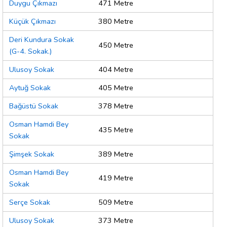
Duygu Çıkmazı
471 Metre
Küçük Çıkmazı
380 Metre
Deri Kundura Sokak
450 Metre
(G-4. Sokak.)
Ulusoy Sokak
404 Metre
Aytuğ Sokak
405 Metre
Bağüstü Sokak
378 Metre
Osman Hamdi Bey
435 Metre
Sokak
Şimşek Sokak
389 Metre
Osman Hamdi Bey
419 Metre
Sokak
Serçe Sokak
509 Metre
Ulusoy Sokak
373 Metre